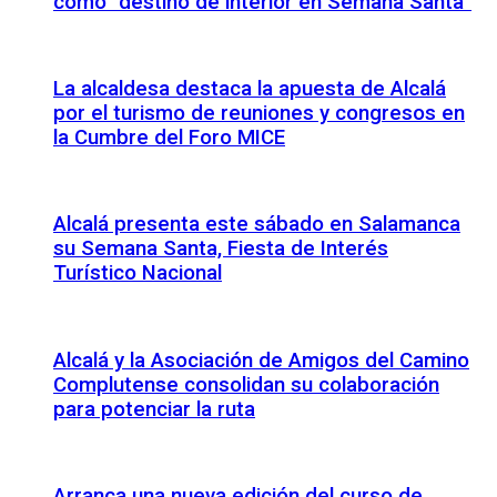
como “destino de interior en Semana Santa”
La alcaldesa destaca la apuesta de Alcalá
por el turismo de reuniones y congresos en
la Cumbre del Foro MICE
Alcalá presenta este sábado en Salamanca
su Semana Santa, Fiesta de Interés
Turístico Nacional
Alcalá y la Asociación de Amigos del Camino
Complutense consolidan su colaboración
para potenciar la ruta
Arranca una nueva edición del curso de