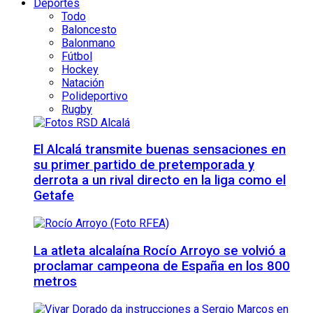
Deportes
Todo
Baloncesto
Balonmano
Fútbol
Hockey
Natación
Polideportivo
Rugby
El Alcalá transmite buenas sensaciones en
su primer partido de pretemporada y
derrota a un rival directo en la liga como el
Getafe
La atleta alcalaína Rocío Arroyo se volvió a
proclamar campeona de España en los 800
metros