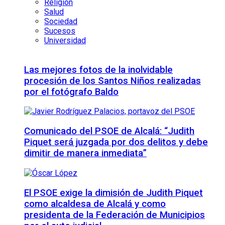
Religión
Salud
Sociedad
Sucesos
Universidad
Las mejores fotos de la inolvidable
procesión de los Santos Niños realizadas
por el fotógrafo Baldo
Comunicado del PSOE de Alcalá: “Judith
Piquet será juzgada por dos delitos y debe
dimitir de manera inmediata”
El PSOE exige la dimisión de Judith Piquet
como alcaldesa de Alcalá y como
presidenta de la Federación de Municipios