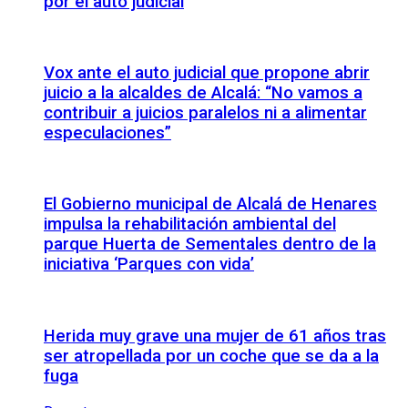
por el auto judicial
Vox ante el auto judicial que propone abrir
juicio a la alcaldes de Alcalá: “No vamos a
contribuir a juicios paralelos ni a alimentar
especulaciones”
El Gobierno municipal de Alcalá de Henares
impulsa la rehabilitación ambiental del
parque Huerta de Sementales dentro de la
iniciativa ‘Parques con vida’
Herida muy grave una mujer de 61 años tras
ser atropellada por un coche que se da a la
fuga