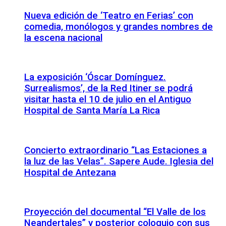
Nueva edición de ‘Teatro en Ferias’ con
comedia, monólogos y grandes nombres de
la escena nacional
La exposición ‘Óscar Domínguez.
Surrealismos’, de la Red Itiner se podrá
visitar hasta el 10 de julio en el Antiguo
Hospital de Santa María La Rica
Concierto extraordinario “Las Estaciones a
la luz de las Velas”. Sapere Aude. Iglesia del
Hospital de Antezana
Proyección del documental “El Valle de los
Neandertales” y posterior coloquio con sus