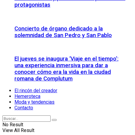
protagonistas
Concierto de órgano dedicado a la
solemnidad de San Pedro y San Pablo
El jueves se inaugura ‘Viaje en el tiempo’:
una experiencia inmersiva para dar a
conocer cómo era la vida en la ciudad
romana de Complutum
El rincón del creador
Hemeroteca
Moda y tendencias
Contacto
No Result
View All Result