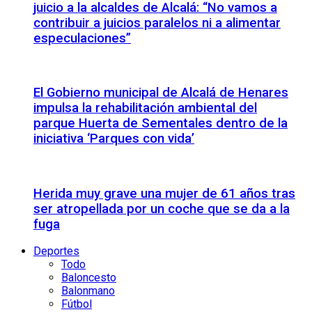
juicio a la alcaldes de Alcalá: “No vamos a
contribuir a juicios paralelos ni a alimentar
especulaciones”
El Gobierno municipal de Alcalá de Henares
impulsa la rehabilitación ambiental del
parque Huerta de Sementales dentro de la
iniciativa ‘Parques con vida’
Herida muy grave una mujer de 61 años tras
ser atropellada por un coche que se da a la
fuga
Deportes
Todo
Baloncesto
Balonmano
Fútbol