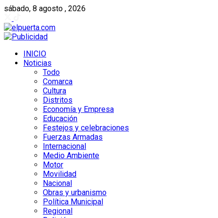
sábado, 8 agosto , 2026
INICIO
Noticias
Todo
Comarca
Cultura
Distritos
Economía y Empresa
Educación
Festejos y celebraciones
Fuerzas Armadas
Internacional
Medio Ambiente
Motor
Movilidad
Nacional
Obras y urbanismo
Política Municipal
Regional