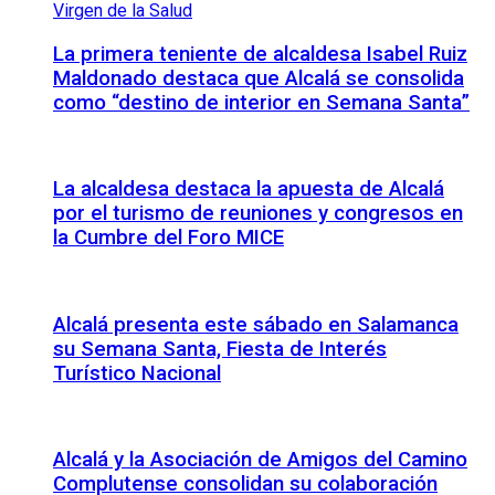
La primera teniente de alcaldesa Isabel Ruiz
Maldonado destaca que Alcalá se consolida
como “destino de interior en Semana Santa”
La alcaldesa destaca la apuesta de Alcalá
por el turismo de reuniones y congresos en
la Cumbre del Foro MICE
Alcalá presenta este sábado en Salamanca
su Semana Santa, Fiesta de Interés
Turístico Nacional
Alcalá y la Asociación de Amigos del Camino
Complutense consolidan su colaboración