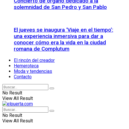
Concierto de órgano dedicado a la
solemnidad de San Pedro y San Pablo
El jueves se inaugura ‘Viaje en el tiempo’:
una experiencia inmersiva para dar a
conocer cómo era la vida en la ciudad
romana de Complutum
El rincón del creador
Hemeroteca
Moda y tendencias
Contacto
No Result
View All Result
No Result
View All Result