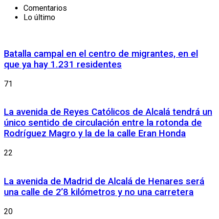
Comentarios
Lo último
Batalla campal en el centro de migrantes, en el
que ya hay 1.231 residentes
71
La avenida de Reyes Católicos de Alcalá tendrá un
único sentido de circulación entre la rotonda de
Rodríguez Magro y la de la calle Eran Honda
22
La avenida de Madrid de Alcalá de Henares será
una calle de 2’8 kilómetros y no una carretera
20