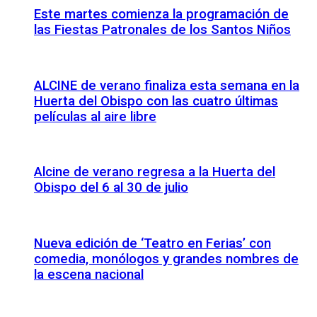
Este martes comienza la programación de
las Fiestas Patronales de los Santos Niños
ALCINE de verano finaliza esta semana en la
Huerta del Obispo con las cuatro últimas
películas al aire libre
Alcine de verano regresa a la Huerta del
Obispo del 6 al 30 de julio
Nueva edición de ‘Teatro en Ferias’ con
comedia, monólogos y grandes nombres de
la escena nacional