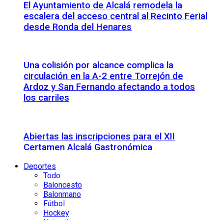
El Ayuntamiento de Alcalá remodela la
escalera del acceso central al Recinto Ferial
desde Ronda del Henares
Una colisión por alcance complica la
circulación en la A-2 entre Torrejón de
Ardoz y San Fernando afectando a todos
los carriles
Abiertas las inscripciones para el XII
Certamen Alcalá Gastronómica
Deportes
Todo
Baloncesto
Balonmano
Fútbol
Hockey