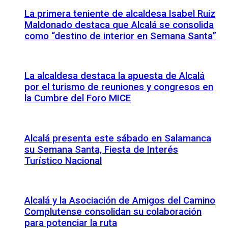
La primera teniente de alcaldesa Isabel Ruiz
Maldonado destaca que Alcalá se consolida
como “destino de interior en Semana Santa”
La alcaldesa destaca la apuesta de Alcalá
por el turismo de reuniones y congresos en
la Cumbre del Foro MICE
Alcalá presenta este sábado en Salamanca
su Semana Santa, Fiesta de Interés
Turístico Nacional
Alcalá y la Asociación de Amigos del Camino
Complutense consolidan su colaboración
para potenciar la ruta