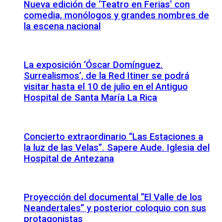
Nueva edición de ‘Teatro en Ferias’ con
comedia, monólogos y grandes nombres de
la escena nacional
La exposición ‘Óscar Domínguez.
Surrealismos’, de la Red Itiner se podrá
visitar hasta el 10 de julio en el Antiguo
Hospital de Santa María La Rica
Concierto extraordinario “Las Estaciones a
la luz de las Velas”. Sapere Aude. Iglesia del
Hospital de Antezana
Proyección del documental “El Valle de los
Neandertales” y posterior coloquio con sus
protagonistas