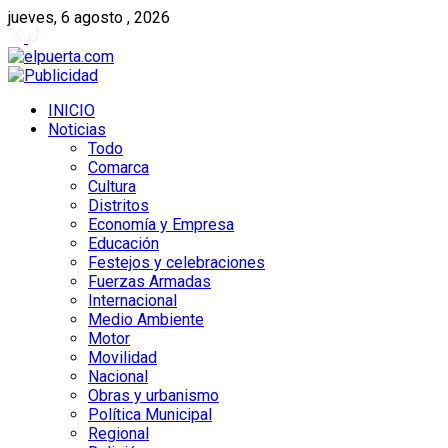
jueves, 6 agosto , 2026
INICIO
Noticias
Todo
Comarca
Cultura
Distritos
Economía y Empresa
Educación
Festejos y celebraciones
Fuerzas Armadas
Internacional
Medio Ambiente
Motor
Movilidad
Nacional
Obras y urbanismo
Política Municipal
Regional