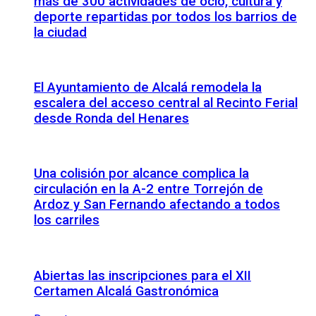
más de 300 actividades de ocio, cultura y
deporte repartidas por todos los barrios de
la ciudad
El Ayuntamiento de Alcalá remodela la
escalera del acceso central al Recinto Ferial
desde Ronda del Henares
Una colisión por alcance complica la
circulación en la A-2 entre Torrejón de
Ardoz y San Fernando afectando a todos
los carriles
Abiertas las inscripciones para el XII
Certamen Alcalá Gastronómica