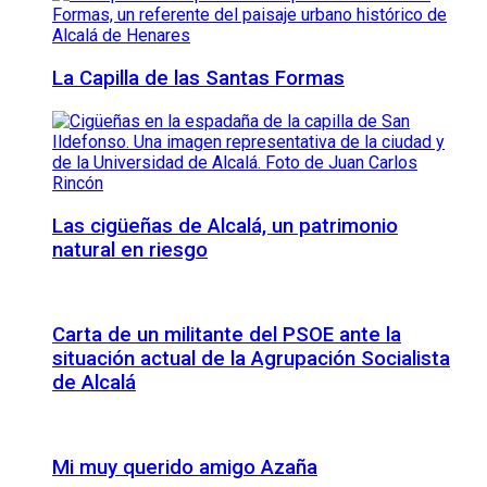
La Capilla de las Santas Formas
Las cigüeñas de Alcalá, un patrimonio
natural en riesgo
Carta de un militante del PSOE ante la
situación actual de la Agrupación Socialista
de Alcalá
Mi muy querido amigo Azaña