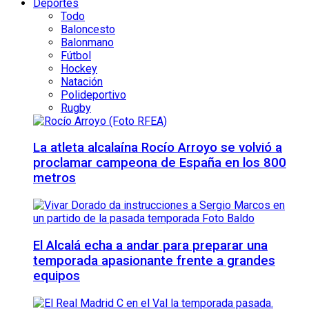
Deportes
Todo
Baloncesto
Balonmano
Fútbol
Hockey
Natación
Polideportivo
Rugby
La atleta alcalaína Rocío Arroyo se volvió a
proclamar campeona de España en los 800
metros
El Alcalá echa a andar para preparar una
temporada apasionante frente a grandes
equipos