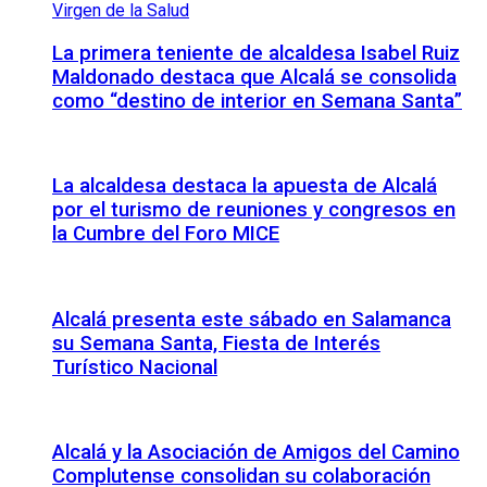
La primera teniente de alcaldesa Isabel Ruiz
Maldonado destaca que Alcalá se consolida
como “destino de interior en Semana Santa”
La alcaldesa destaca la apuesta de Alcalá
por el turismo de reuniones y congresos en
la Cumbre del Foro MICE
Alcalá presenta este sábado en Salamanca
su Semana Santa, Fiesta de Interés
Turístico Nacional
Alcalá y la Asociación de Amigos del Camino
Complutense consolidan su colaboración