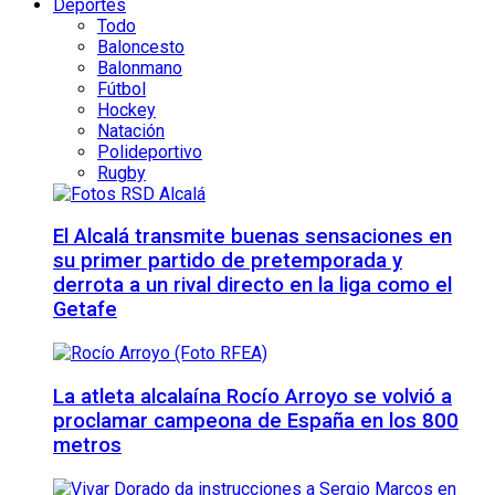
Deportes
Todo
Baloncesto
Balonmano
Fútbol
Hockey
Natación
Polideportivo
Rugby
El Alcalá transmite buenas sensaciones en
su primer partido de pretemporada y
derrota a un rival directo en la liga como el
Getafe
La atleta alcalaína Rocío Arroyo se volvió a
proclamar campeona de España en los 800
metros