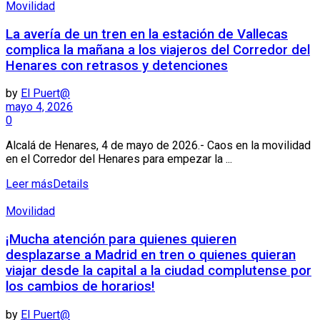
Movilidad
La avería de un tren en la estación de Vallecas
complica la mañana a los viajeros del Corredor del
Henares con retrasos y detenciones
by
El Puert@
mayo 4, 2026
0
Alcalá de Henares, 4 de mayo de 2026.- Caos en la movilidad
en el Corredor del Henares para empezar la ...
Leer más
Details
Movilidad
¡Mucha atención para quienes quieren
desplazarse a Madrid en tren o quienes quieran
viajar desde la capital a la ciudad complutense por
los cambios de horarios!
by
El Puert@