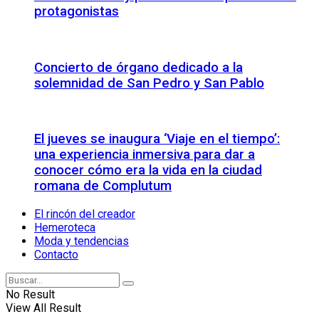
protagonistas
Concierto de órgano dedicado a la
solemnidad de San Pedro y San Pablo
El jueves se inaugura ‘Viaje en el tiempo’:
una experiencia inmersiva para dar a
conocer cómo era la vida en la ciudad
romana de Complutum
El rincón del creador
Hemeroteca
Moda y tendencias
Contacto
No Result
View All Result