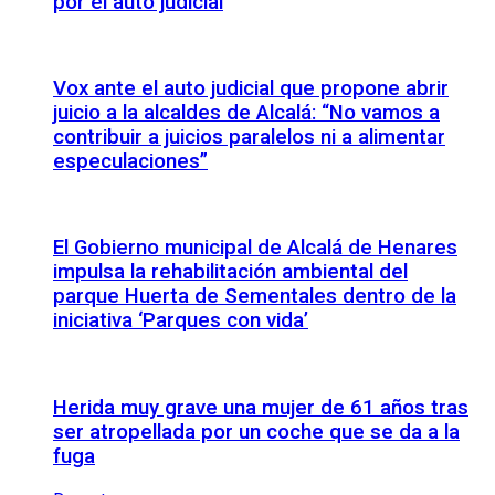
por el auto judicial
Vox ante el auto judicial que propone abrir
juicio a la alcaldes de Alcalá: “No vamos a
contribuir a juicios paralelos ni a alimentar
especulaciones”
El Gobierno municipal de Alcalá de Henares
impulsa la rehabilitación ambiental del
parque Huerta de Sementales dentro de la
iniciativa ‘Parques con vida’
Herida muy grave una mujer de 61 años tras
ser atropellada por un coche que se da a la
fuga