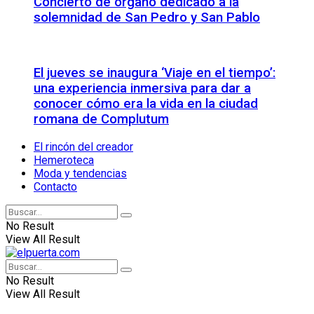
Concierto de órgano dedicado a la
solemnidad de San Pedro y San Pablo
El jueves se inaugura ‘Viaje en el tiempo’:
una experiencia inmersiva para dar a
conocer cómo era la vida en la ciudad
romana de Complutum
El rincón del creador
Hemeroteca
Moda y tendencias
Contacto
No Result
View All Result
No Result
View All Result