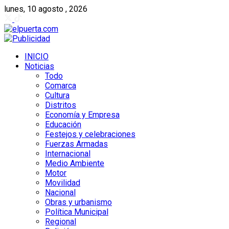
lunes, 10 agosto , 2026
INICIO
Noticias
Todo
Comarca
Cultura
Distritos
Economía y Empresa
Educación
Festejos y celebraciones
Fuerzas Armadas
Internacional
Medio Ambiente
Motor
Movilidad
Nacional
Obras y urbanismo
Política Municipal
Regional