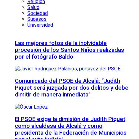
Religión
Salud
Sociedad
Sucesos
Universidad
Las mejores fotos de la inolvidable
procesión de los Santos Niños realizadas
por el fotógrafo Baldo
Comunicado del PSOE de Alcalá: “Judith
Piquet será juzgada por dos delitos y debe
dimitir de manera inmediata”
El PSOE exige la dimisión de Judith Piquet
como alcaldesa de Alcalá y como
presidenta de la Federación de Municipios