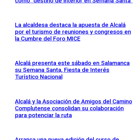
como “destino de interior en Semana Santa”
La alcaldesa destaca la apuesta de Alcalá
por el turismo de reuniones y congresos en
la Cumbre del Foro MICE
Alcalá presenta este sábado en Salamanca
su Semana Santa, Fiesta de Interés
Turístico Nacional
Alcalá y la Asociación de Amigos del Camino
Complutense consolidan su colaboración
para potenciar la ruta
Arranca una nueva edición del curso de