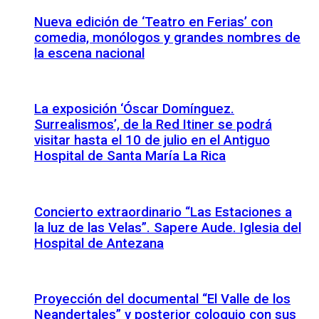
Nueva edición de ‘Teatro en Ferias’ con
comedia, monólogos y grandes nombres de
la escena nacional
La exposición ‘Óscar Domínguez.
Surrealismos’, de la Red Itiner se podrá
visitar hasta el 10 de julio en el Antiguo
Hospital de Santa María La Rica
Concierto extraordinario “Las Estaciones a
la luz de las Velas”. Sapere Aude. Iglesia del
Hospital de Antezana
Proyección del documental “El Valle de los
Neandertales” y posterior coloquio con sus