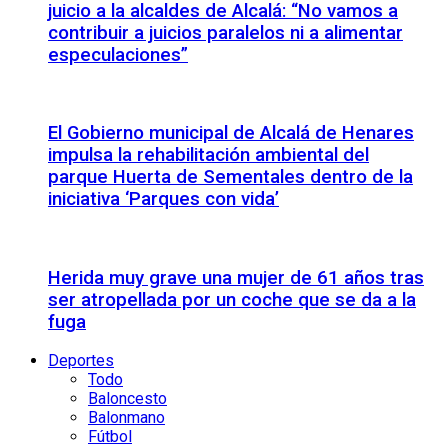
juicio a la alcaldes de Alcalá: “No vamos a
contribuir a juicios paralelos ni a alimentar
especulaciones”
El Gobierno municipal de Alcalá de Henares
impulsa la rehabilitación ambiental del
parque Huerta de Sementales dentro de la
iniciativa ‘Parques con vida’
Herida muy grave una mujer de 61 años tras
ser atropellada por un coche que se da a la
fuga
Deportes
Todo
Baloncesto
Balonmano
Fútbol