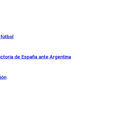
 fútbol
 victoria de España ante Argentina
ión