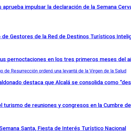
 aprueba impulsar la declaración de la Semana Cerva
o de Gestores de la Red de Destinos Turísticos Inteli
sus pernoctaciones en los tres primeros meses del 
Maldonado destaca que Alcalá se consolida como “des
 el turismo de reuniones y congresos en la Cumbre de
emana Santa, Fiesta de Interés Turístico Nacional