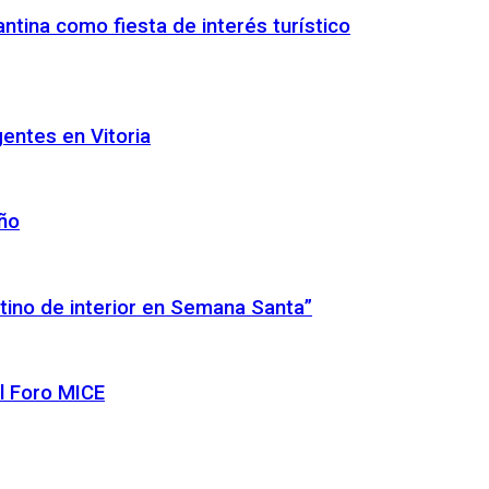
ntina como fiesta de interés turístico
gentes en Vitoria
año
tino de interior en Semana Santa”
l Foro MICE