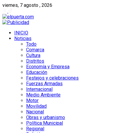
viernes, 7 agosto , 2026
INICIO
Noticias
Todo
Comarca
Cultura
Distritos
Economía y Empresa
Educación
Festejos y celebraciones
Fuerzas Armadas
Internacional
Medio Ambiente
Motor
Movilidad
Nacional
Obras y urbanismo
Política Municipal
Regional