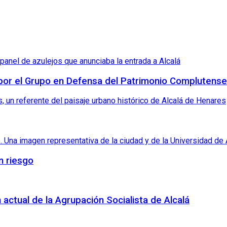
 por el Grupo en Defensa del Patrimonio Complutense
n riesgo
 actual de la Agrupación Socialista de Alcalá