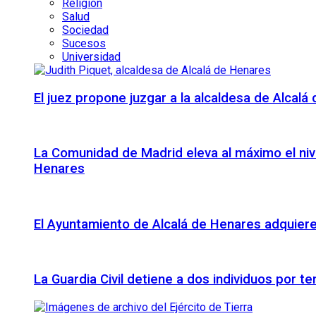
Religión
Salud
Sociedad
Sucesos
Universidad
El juez propone juzgar a la alcaldesa de Alcal
La Comunidad de Madrid eleva al máximo el niv
Henares
El Ayuntamiento de Alcalá de Henares adquiere 
La Guardia Civil detiene a dos individuos por t