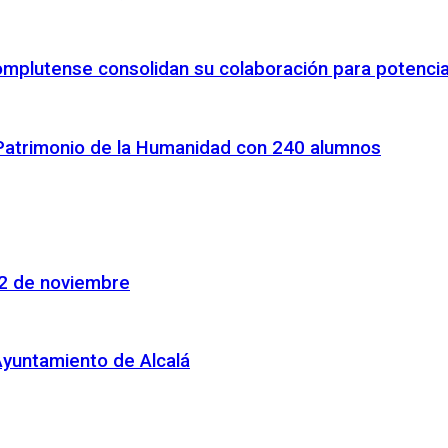
omplutense consolidan su colaboración para potenciar
 Patrimonio de la Humanidad con 240 alumnos
22 de noviembre
Ayuntamiento de Alcalá