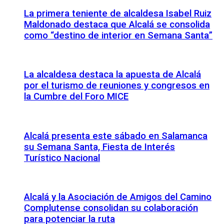
La primera teniente de alcaldesa Isabel Ruiz
Maldonado destaca que Alcalá se consolida
como “destino de interior en Semana Santa”
La alcaldesa destaca la apuesta de Alcalá
por el turismo de reuniones y congresos en
la Cumbre del Foro MICE
Alcalá presenta este sábado en Salamanca
su Semana Santa, Fiesta de Interés
Turístico Nacional
Alcalá y la Asociación de Amigos del Camino
Complutense consolidan su colaboración
para potenciar la ruta