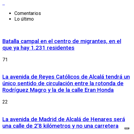
Comentarios
Lo último
Batalla campal en el centro de migrantes, en el
que ya hay 1.231 residentes
71
La avenida de Reyes Católicos de Alcalá tendrá un
único sentido de circulación entre la rotonda de
Rodríguez Magro y la de la calle Eran Honda
22
La avenida de Madrid de Alcalá de Henares será
una calle de 2’8 kilómetros y no una carretera