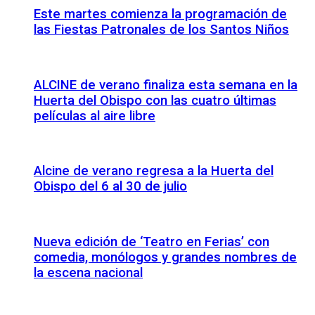
Este martes comienza la programación de
las Fiestas Patronales de los Santos Niños
ALCINE de verano finaliza esta semana en la
Huerta del Obispo con las cuatro últimas
películas al aire libre
Alcine de verano regresa a la Huerta del
Obispo del 6 al 30 de julio
Nueva edición de ‘Teatro en Ferias’ con
comedia, monólogos y grandes nombres de
la escena nacional