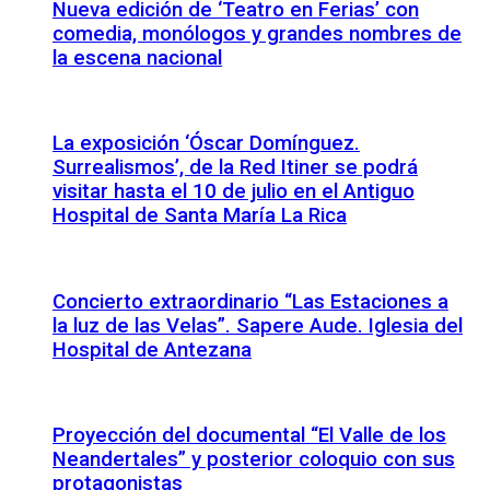
Nueva edición de ‘Teatro en Ferias’ con
comedia, monólogos y grandes nombres de
la escena nacional
La exposición ‘Óscar Domínguez.
Surrealismos’, de la Red Itiner se podrá
visitar hasta el 10 de julio en el Antiguo
Hospital de Santa María La Rica
Concierto extraordinario “Las Estaciones a
la luz de las Velas”. Sapere Aude. Iglesia del
Hospital de Antezana
Proyección del documental “El Valle de los
Neandertales” y posterior coloquio con sus
protagonistas