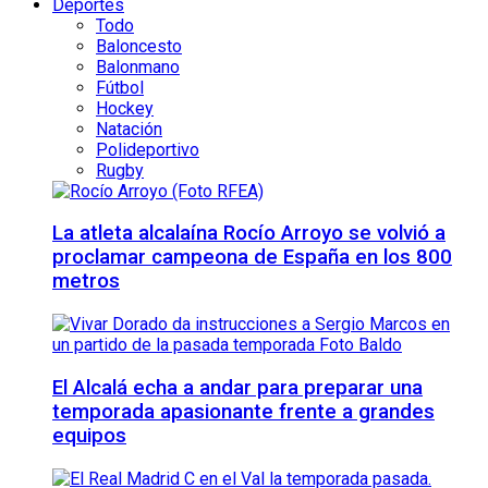
Deportes
Todo
Baloncesto
Balonmano
Fútbol
Hockey
Natación
Polideportivo
Rugby
La atleta alcalaína Rocío Arroyo se volvió a
proclamar campeona de España en los 800
metros
El Alcalá echa a andar para preparar una
temporada apasionante frente a grandes
equipos