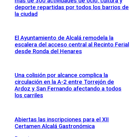
más de 300 actividades de ocio, cultura y
deporte repartidas por todos los barrios de
la ciudad
El Ayuntamiento de Alcalá remodela la
escalera del acceso central al Recinto Ferial
desde Ronda del Henares
Una colisión por alcance complica la
circulación en la A-2 entre Torrejón de
Ardoz y San Fernando afectando a todos
los carriles
Abiertas las inscripciones para el XII
Certamen Alcalá Gastronómica