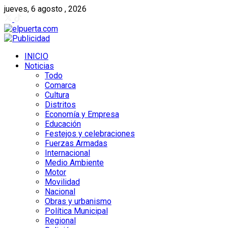
jueves, 6 agosto , 2026
INICIO
Noticias
Todo
Comarca
Cultura
Distritos
Economía y Empresa
Educación
Festejos y celebraciones
Fuerzas Armadas
Internacional
Medio Ambiente
Motor
Movilidad
Nacional
Obras y urbanismo
Política Municipal
Regional