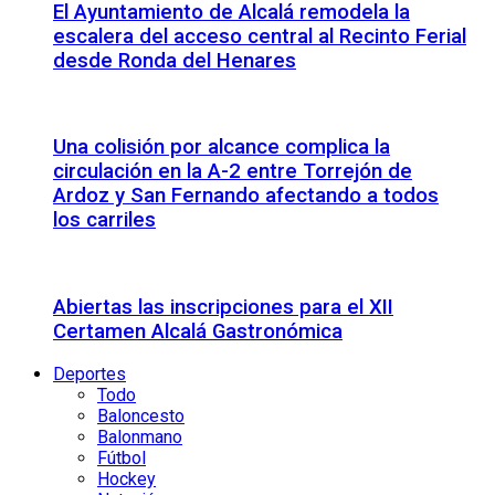
El Ayuntamiento de Alcalá remodela la
escalera del acceso central al Recinto Ferial
desde Ronda del Henares
Una colisión por alcance complica la
circulación en la A-2 entre Torrejón de
Ardoz y San Fernando afectando a todos
los carriles
Abiertas las inscripciones para el XII
Certamen Alcalá Gastronómica
Deportes
Todo
Baloncesto
Balonmano
Fútbol
Hockey