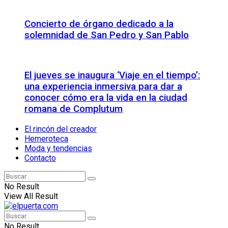
Concierto de órgano dedicado a la
solemnidad de San Pedro y San Pablo
El jueves se inaugura ‘Viaje en el tiempo’:
una experiencia inmersiva para dar a
conocer cómo era la vida en la ciudad
romana de Complutum
El rincón del creador
Hemeroteca
Moda y tendencias
Contacto
No Result
View All Result
No Result