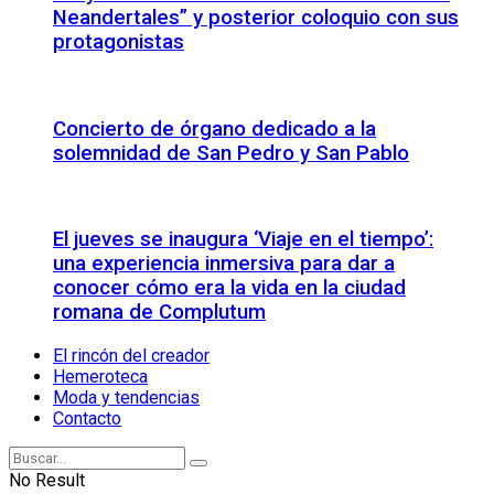
Neandertales” y posterior coloquio con sus
protagonistas
Concierto de órgano dedicado a la
solemnidad de San Pedro y San Pablo
El jueves se inaugura ‘Viaje en el tiempo’:
una experiencia inmersiva para dar a
conocer cómo era la vida en la ciudad
romana de Complutum
El rincón del creador
Hemeroteca
Moda y tendencias
Contacto
No Result