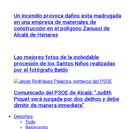
Un incendio provoca daños esta madrugada
en una empresa de materiales de
construcción en el polígono Zanussi de
Alcalá de Henares
Las mejores fotos de la inolvidable
procesión de los Santos Niños realizadas
por el fotógrafo Baldo
Comunicado del PSOE de Alcalá: “Judith
Piquet será juzgada por dos delitos y debe
dimitir de manera inmediata”
Deportes
Todo
Baloncesto