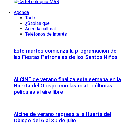
Agenda
Todo
¿Sabias que...
Agenda cultural
Teléfonos de interés
Este martes comienza la programación de
las Fiestas Patronales de los Santos Niños
ALCINE de verano finaliza esta semana en la
Huerta del Obispo con las cuatro últimas
películas al aire libre
Alcine de verano regresa a la Huerta del
Obispo del 6 al 30 de julio