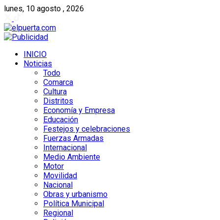
lunes, 10 agosto , 2026
INICIO
Noticias
Todo
Comarca
Cultura
Distritos
Economía y Empresa
Educación
Festejos y celebraciones
Fuerzas Armadas
Internacional
Medio Ambiente
Motor
Movilidad
Nacional
Obras y urbanismo
Política Municipal
Regional