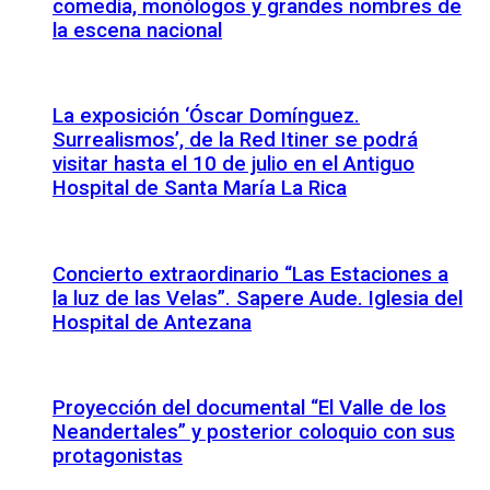
comedia, monólogos y grandes nombres de
la escena nacional
La exposición ‘Óscar Domínguez.
Surrealismos’, de la Red Itiner se podrá
visitar hasta el 10 de julio en el Antiguo
Hospital de Santa María La Rica
Concierto extraordinario “Las Estaciones a
la luz de las Velas”. Sapere Aude. Iglesia del
Hospital de Antezana
Proyección del documental “El Valle de los
Neandertales” y posterior coloquio con sus
protagonistas