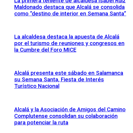
La primera teniente de alcaldesa Isabel Ruiz
Maldonado destaca que Alcalá se consolida
como “destino de interior en Semana Santa”
La alcaldesa destaca la apuesta de Alcalá
por el turismo de reuniones y congresos en
la Cumbre del Foro MICE
Alcalá presenta este sábado en Salamanca
su Semana Santa, Fiesta de Interés
Turístico Nacional
Alcalá y la Asociación de Amigos del Camino
Complutense consolidan su colaboración
para potenciar la ruta