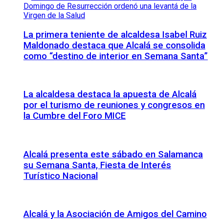
La primera teniente de alcaldesa Isabel Ruiz
Maldonado destaca que Alcalá se consolida
como “destino de interior en Semana Santa”
La alcaldesa destaca la apuesta de Alcalá
por el turismo de reuniones y congresos en
la Cumbre del Foro MICE
Alcalá presenta este sábado en Salamanca
su Semana Santa, Fiesta de Interés
Turístico Nacional
Alcalá y la Asociación de Amigos del Camino