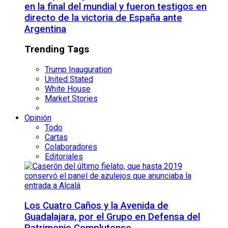
en la final del mundial y fueron testigos en
directo de la victoria de España ante
Argentina
Trending Tags
Trump Inauguration
United Stated
White House
Market Stories
Opinión
Todo
Cartas
Colaboradores
Editoriales
Los Cuatro Caños y la Avenida de
Guadalajara, por el Grupo en Defensa del
Patrimonio Complutense