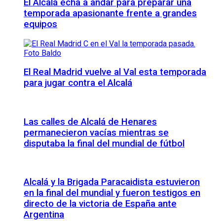
El Alcalá echa a andar para preparar una
temporada apasionante frente a grandes
equipos
El Real Madrid vuelve al Val esta temporada
para jugar contra el Alcalá
Las calles de Alcalá de Henares
permanecieron vacías mientras se
disputaba la final del mundial de fútbol
Alcalá y la Brigada Paracaidista estuvieron
en la final del mundial y fueron testigos en
directo de la victoria de España ante
Argentina