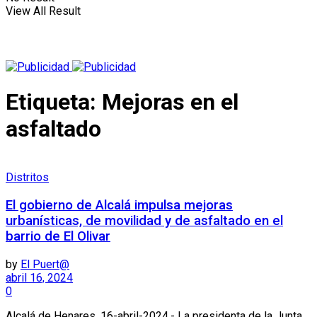
View All Result
Etiqueta:
Mejoras en el
asfaltado
Distritos
El gobierno de Alcalá impulsa mejoras
urbanísticas, de movilidad y de asfaltado en el
barrio de El Olivar
by
El Puert@
abril 16, 2024
0
Alcalá de Henares, 16-abril-2024.- La presidenta de la Junta