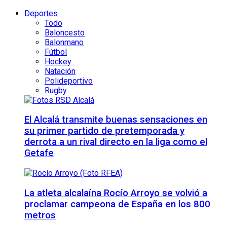
Deportes
Todo
Baloncesto
Balonmano
Fútbol
Hockey
Natación
Polideportivo
Rugby
El Alcalá transmite buenas sensaciones en
su primer partido de pretemporada y
derrota a un rival directo en la liga como el
Getafe
La atleta alcalaína Rocío Arroyo se volvió a
proclamar campeona de España en los 800
metros