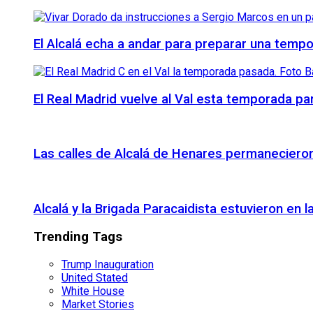
El Alcalá echa a andar para preparar una temp
El Real Madrid vuelve al Val esta temporada par
Las calles de Alcalá de Henares permanecieron 
Alcalá y la Brigada Paracaidista estuvieron en l
Trending Tags
Trump Inauguration
United Stated
White House
Market Stories