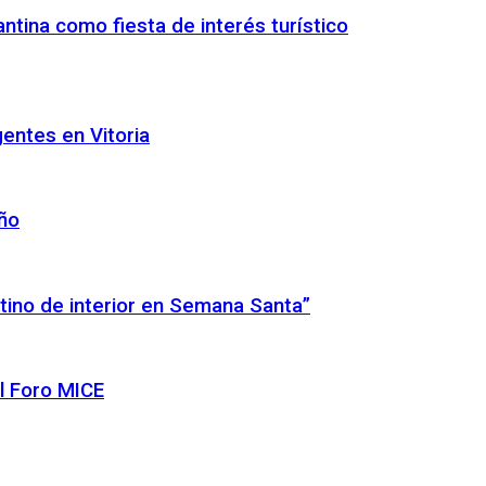
ntina como fiesta de interés turístico
gentes en Vitoria
año
tino de interior en Semana Santa”
l Foro MICE