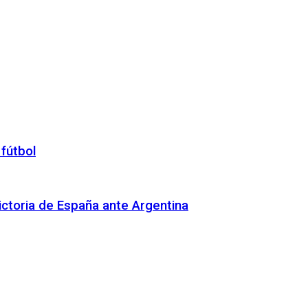
 fútbol
 victoria de España ante Argentina