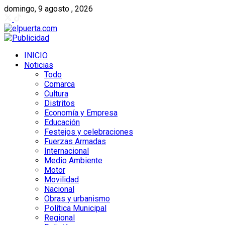
domingo, 9 agosto , 2026
INICIO
Noticias
Todo
Comarca
Cultura
Distritos
Economía y Empresa
Educación
Festejos y celebraciones
Fuerzas Armadas
Internacional
Medio Ambiente
Motor
Movilidad
Nacional
Obras y urbanismo
Política Municipal
Regional