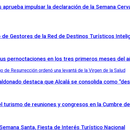
 aprueba impulsar la declaración de la Semana Cerva
o de Gestores de la Red de Destinos Turísticos Inteli
sus pernoctaciones en los tres primeros meses del 
Maldonado destaca que Alcalá se consolida como “des
 el turismo de reuniones y congresos en la Cumbre de
emana Santa, Fiesta de Interés Turístico Nacional