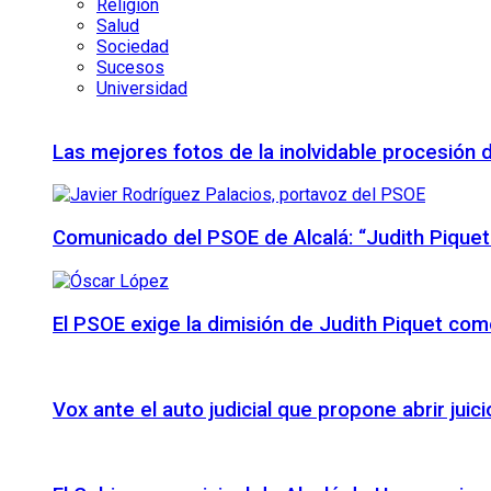
Religión
Salud
Sociedad
Sucesos
Universidad
Las mejores fotos de la inolvidable procesión 
Comunicado del PSOE de Alcalá: “Judith Piquet
El PSOE exige la dimisión de Judith Piquet com
Vox ante el auto judicial que propone abrir juic