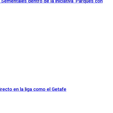
 Sementales dentro de la iniciativa ‘Parques con
recto en la liga como el Getafe