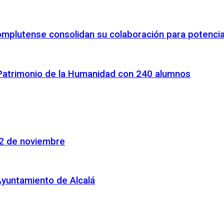
omplutense consolidan su colaboración para potenciar
 Patrimonio de la Humanidad con 240 alumnos
22 de noviembre
Ayuntamiento de Alcalá