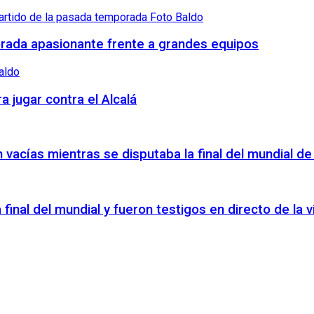
orada apasionante frente a grandes equipos
a jugar contra el Alcalá
vacías mientras se disputaba la final del mundial de
a final del mundial y fueron testigos en directo de la