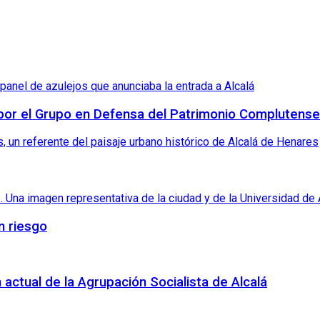
 por el Grupo en Defensa del Patrimonio Complutense
n riesgo
 actual de la Agrupación Socialista de Alcalá