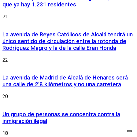
que ya hay 1.231 residentes
71
La avenida de Reyes Católicos de Alcalá tendrá un
único sentido de circulación entre la rotonda de
Rodríguez Magro y la de la calle Eran Honda
22
La avenida de Madrid de Alcalá de Henares será
una calle de 2’8 kilómetros y no una carretera
20
Un grupo de personas se concentra contra la
inmigración ilegal
18