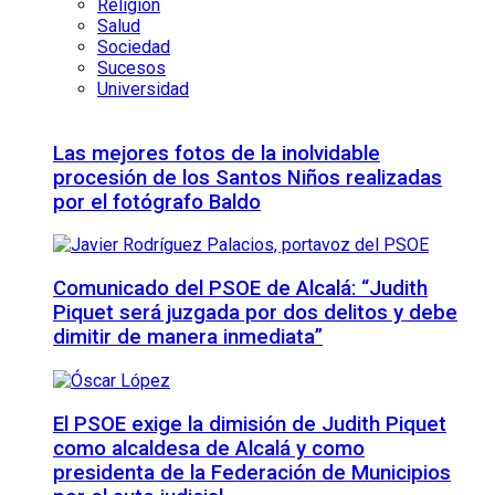
Religión
Salud
Sociedad
Sucesos
Universidad
Las mejores fotos de la inolvidable
procesión de los Santos Niños realizadas
por el fotógrafo Baldo
Comunicado del PSOE de Alcalá: “Judith
Piquet será juzgada por dos delitos y debe
dimitir de manera inmediata”
El PSOE exige la dimisión de Judith Piquet
como alcaldesa de Alcalá y como
presidenta de la Federación de Municipios