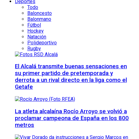
Deportes
Todo
Baloncesto
Balonmano
Fútbol
Hockey
Natación
Polideportivo
Rugby
El Alcalá transmite buenas sensaciones en
su primer partido de pretemporada y
derrota a un rival directo en la liga como el
Getafe
La atleta alcalaína Rocío Arroyo se volvió a
proclamar campeona de España en los 800
metros