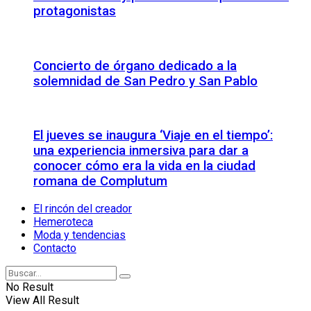
protagonistas
Concierto de órgano dedicado a la
solemnidad de San Pedro y San Pablo
El jueves se inaugura ‘Viaje en el tiempo’:
una experiencia inmersiva para dar a
conocer cómo era la vida en la ciudad
romana de Complutum
El rincón del creador
Hemeroteca
Moda y tendencias
Contacto
No Result
View All Result