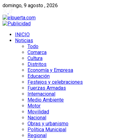
domingo, 9 agosto , 2026
INICIO
Noticias
Todo
Comarca
Cultura
Distritos
Economía y Empresa
Educación
Festejos y celebraciones
Fuerzas Armadas
Internacional
Medio Ambiente
Motor
Movilidad
Nacional
Obras y urbanismo
Política Municipal
Regional