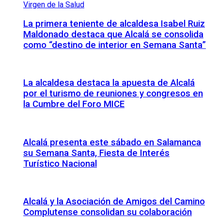
La primera teniente de alcaldesa Isabel Ruiz
Maldonado destaca que Alcalá se consolida
como “destino de interior en Semana Santa”
La alcaldesa destaca la apuesta de Alcalá
por el turismo de reuniones y congresos en
la Cumbre del Foro MICE
Alcalá presenta este sábado en Salamanca
su Semana Santa, Fiesta de Interés
Turístico Nacional
Alcalá y la Asociación de Amigos del Camino
Complutense consolidan su colaboración