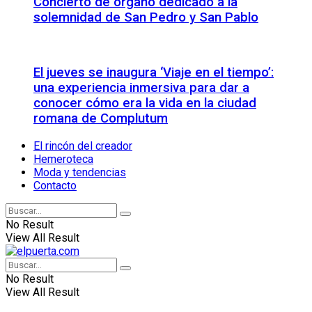
Concierto de órgano dedicado a la
solemnidad de San Pedro y San Pablo
El jueves se inaugura ‘Viaje en el tiempo’:
una experiencia inmersiva para dar a
conocer cómo era la vida en la ciudad
romana de Complutum
El rincón del creador
Hemeroteca
Moda y tendencias
Contacto
No Result
View All Result
No Result
View All Result