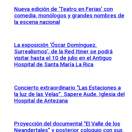
Nueva edición de ‘Teatro en Ferias’ con
comedia, monólogos y grandes nombres de
la escena nacional
La exposición ‘Óscar Domínguez.
Surrealismos’, de la Red Itiner se podrá
visitar hasta el 10 de julio en el Antiguo
Hospital de Santa María La Rica
Concierto extraordinario “Las Estaciones a
la luz de las Velas”. Sapere Aude. Iglesia del
Hospital de Antezana
Proyección del documental “El Valle de los
Neandertales” y posterior coloquio con sus