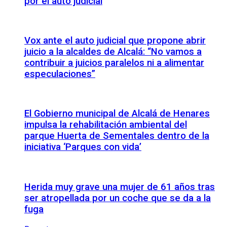
por el auto judicial
Vox ante el auto judicial que propone abrir
juicio a la alcaldes de Alcalá: “No vamos a
contribuir a juicios paralelos ni a alimentar
especulaciones”
El Gobierno municipal de Alcalá de Henares
impulsa la rehabilitación ambiental del
parque Huerta de Sementales dentro de la
iniciativa ‘Parques con vida’
Herida muy grave una mujer de 61 años tras
ser atropellada por un coche que se da a la
fuga