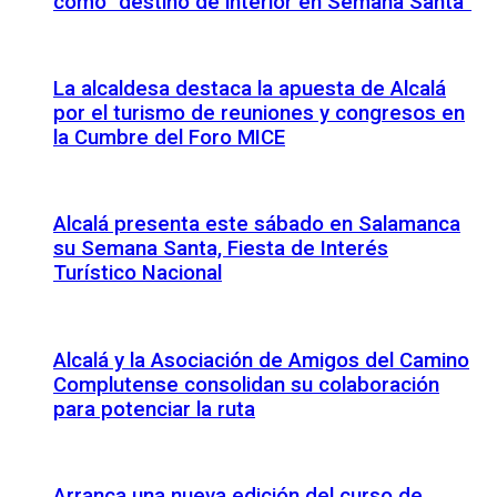
como “destino de interior en Semana Santa”
La alcaldesa destaca la apuesta de Alcalá
por el turismo de reuniones y congresos en
la Cumbre del Foro MICE
Alcalá presenta este sábado en Salamanca
su Semana Santa, Fiesta de Interés
Turístico Nacional
Alcalá y la Asociación de Amigos del Camino
Complutense consolidan su colaboración
para potenciar la ruta
Arranca una nueva edición del curso de