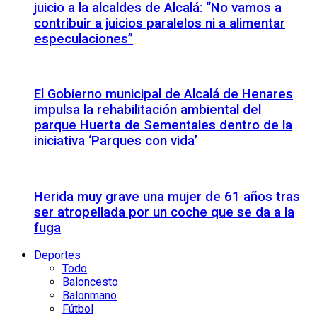
juicio a la alcaldes de Alcalá: “No vamos a
contribuir a juicios paralelos ni a alimentar
especulaciones”
El Gobierno municipal de Alcalá de Henares
impulsa la rehabilitación ambiental del
parque Huerta de Sementales dentro de la
iniciativa ‘Parques con vida’
Herida muy grave una mujer de 61 años tras
ser atropellada por un coche que se da a la
fuga
Deportes
Todo
Baloncesto
Balonmano
Fútbol