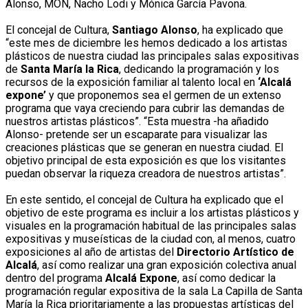
Alonso, MON, Nacho Lodi y Mónica García Pavona.
El concejal de Cultura,
Santiago Alonso
, ha explicado que
“este mes de diciembre les hemos dedicado a los artistas
plásticos de nuestra ciudad las principales salas expositivas
de
Santa María la Rica
, dedicando la programación y los
recursos de la exposición familiar al talento local en
‘Alcalá
expone’
y que proponemos sea el germen de un extenso
programa que vaya creciendo para cubrir las demandas de
nuestros artistas plásticos”. “Esta muestra -ha añadido
Alonso- pretende ser un escaparate para visualizar las
creaciones plásticas que se generan en nuestra ciudad. El
objetivo principal de esta exposición es que los visitantes
puedan observar la riqueza creadora de nuestros artistas”.
En este sentido, el concejal de Cultura ha explicado que el
objetivo de este programa es incluir a los artistas plásticos y
visuales en la programación habitual de las principales salas
expositivas y museísticas de la ciudad con, al menos, cuatro
exposiciones al año de artistas del
Directorio Artístico de
Alcalá
, así como realizar una gran exposición colectiva anual
dentro del programa
Alcalá Expone
, así como dedicar la
programación regular expositiva de la sala La Capilla de Santa
María la Rica prioritariamente a las propuestas artísticas del