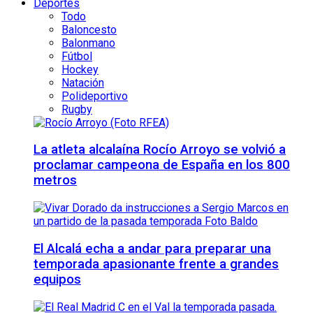
Deportes
Todo
Baloncesto
Balonmano
Fútbol
Hockey
Natación
Polideportivo
Rugby
La atleta alcalaína Rocío Arroyo se volvió a
proclamar campeona de España en los 800
metros
El Alcalá echa a andar para preparar una
temporada apasionante frente a grandes
equipos