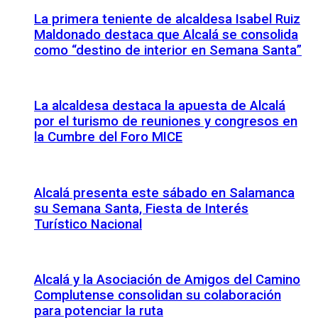
La primera teniente de alcaldesa Isabel Ruiz
Maldonado destaca que Alcalá se consolida
como “destino de interior en Semana Santa”
La alcaldesa destaca la apuesta de Alcalá
por el turismo de reuniones y congresos en
la Cumbre del Foro MICE
Alcalá presenta este sábado en Salamanca
su Semana Santa, Fiesta de Interés
Turístico Nacional
Alcalá y la Asociación de Amigos del Camino
Complutense consolidan su colaboración
para potenciar la ruta