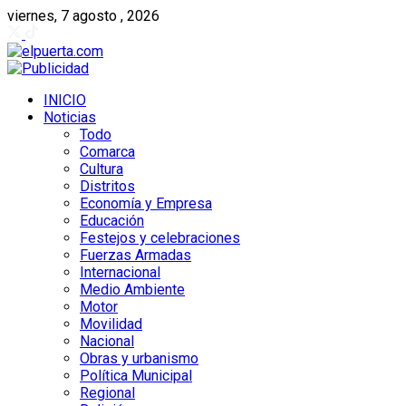
viernes, 7 agosto , 2026
INICIO
Noticias
Todo
Comarca
Cultura
Distritos
Economía y Empresa
Educación
Festejos y celebraciones
Fuerzas Armadas
Internacional
Medio Ambiente
Motor
Movilidad
Nacional
Obras y urbanismo
Política Municipal
Regional