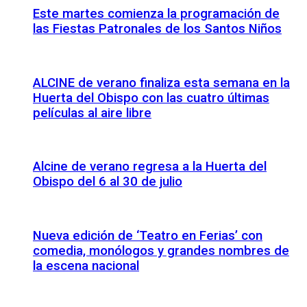
Este martes comienza la programación de
las Fiestas Patronales de los Santos Niños
ALCINE de verano finaliza esta semana en la
Huerta del Obispo con las cuatro últimas
películas al aire libre
Alcine de verano regresa a la Huerta del
Obispo del 6 al 30 de julio
Nueva edición de ‘Teatro en Ferias’ con
comedia, monólogos y grandes nombres de
la escena nacional