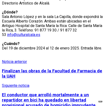
Directorio Artístico de Alcalá.
¿Dónde?
Sala Antonio López y en la sala La Capilla, donde expondrá la
Escuela Alberto Corazón. Ambas están ubicadas en el
Antiguo Hospital de Santa María la Rica. Calle de Santa María
la Rica, 3. Teléfono: 91 877 19 30 / 91 877 32
53
info@culturalcala.es
¿Cuándo?
Del 19 de diciembre 2024 al 12 de enero 2025. Entrada libre.
Noticia anterior
Finalizan las obras de la Facultad de Farmacia de
la UAH
Siguiente noticia
El conductor que arrolló mortalmente a un
repartidor en bici ha quedado en libertad
provisional acusado de homicidio imprudente