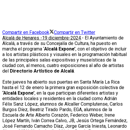
Compartir en Facebook
Compartir en Twitter
Alcalá de Henares -19 diciembre-2024
.- El Ayuntamiento de
Alcalá, a través de su Concejalía de Cultura, ha puesto en
marcha el programa ‘
Alcalá Expone’
, con el objetivo de incluir
a los artistas plásticos y visuales en la programación habitual
de las principales salas expositivas y museísticas de la
ciudad con, al menos, cuatro exposiciones al año de artistas
del
Directorio Artístico de Alcalá
.
Este jueves ha abierto sus puertas en Santa María La Rica
hasta el 12 de enero la primera gran exposición colectiva de
‘Alcalá Expone’
, en la que participan diferentes artistas y
entidades locales y residentes en la ciudad como Adrián
Félix Sanz López, alumnos de Alcaller Complutense, Carlos
Burgos Díez, Beatriz Tirado Pardo, EGA, alumnos de la
Escuela de Arte Alberto Corazón, Federico Weber, Irene
López Martín, Iván Correa Calvo, JB, Jesús Ortega Fernández,
José Fernando Camacho Díaz, Jorge García Iniesta, Leonardo