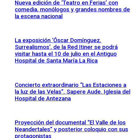
Nueva edición de ‘Teatro en Ferias’ con
comedia, monólogos y grandes nombres de
la escena nacional
La exposición ‘Óscar Domínguez.
Surrealismos’, de la Red Itiner se podrá
visitar hasta el 10 de julio en el Antiguo
Hospital de Santa María La Rica
Concierto extraordinario “Las Estaciones a
la luz de las Velas”. Sapere Aude. Iglesia del
Hospital de Antezana
Proyección del documental “El Valle de los
Neandertales” y posterior coloquio con sus
protagonistas