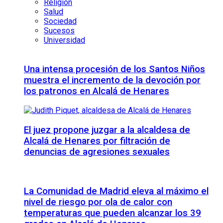
Religión
Salud
Sociedad
Sucesos
Universidad
Una intensa procesión de los Santos Niños
muestra el incremento de la devoción por
los patronos en Alcalá de Henares
El juez propone juzgar a la alcaldesa de
Alcalá de Henares por filtración de
denuncias de agresiones sexuales
La Comunidad de Madrid eleva al máximo el
nivel de riesgo por ola de calor con
temperaturas que pueden alcanzar los 39