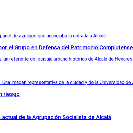
 por el Grupo en Defensa del Patrimonio Complutense
n riesgo
 actual de la Agrupación Socialista de Alcalá