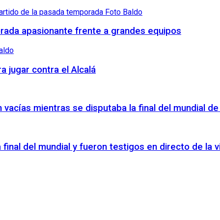
orada apasionante frente a grandes equipos
a jugar contra el Alcalá
vacías mientras se disputaba la final del mundial de
a final del mundial y fueron testigos en directo de la