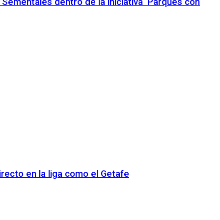
 Sementales dentro de la iniciativa ‘Parques con
recto en la liga como el Getafe