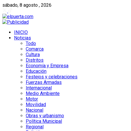
sábado, 8 agosto , 2026
INICIO
Noticias
Todo
Comarca
Cultura
Distritos
Economía y Empresa
Educación
Festejos y celebraciones
Fuerzas Armadas
Internacional
Medio Ambiente
Motor
Movilidad
Nacional
Obras y urbanismo
Política Municipal
Regional