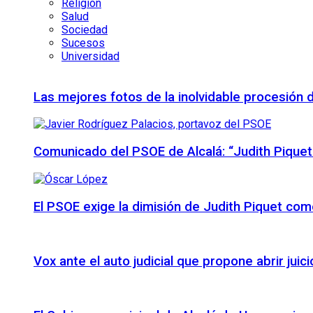
Religión
Salud
Sociedad
Sucesos
Universidad
Las mejores fotos de la inolvidable procesión 
Comunicado del PSOE de Alcalá: “Judith Piquet
El PSOE exige la dimisión de Judith Piquet com
Vox ante el auto judicial que propone abrir juic