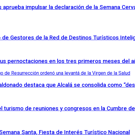
 aprueba impulsar la declaración de la Semana Cerva
o de Gestores de la Red de Destinos Turísticos Inteli
sus pernoctaciones en los tres primeros meses del 
Maldonado destaca que Alcalá se consolida como “des
 el turismo de reuniones y congresos en la Cumbre de
emana Santa, Fiesta de Interés Turístico Nacional