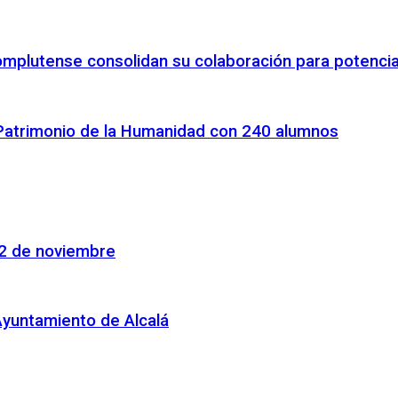
omplutense consolidan su colaboración para potenciar
 Patrimonio de la Humanidad con 240 alumnos
22 de noviembre
Ayuntamiento de Alcalá