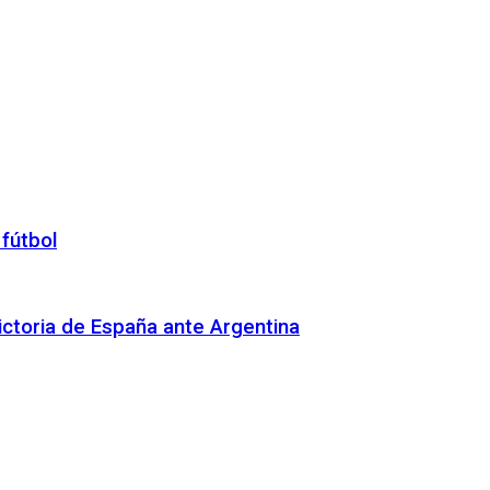
 fútbol
 victoria de España ante Argentina