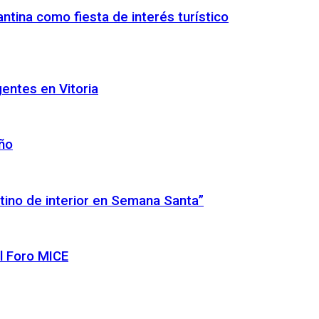
ntina como fiesta de interés turístico
gentes en Vitoria
año
tino de interior en Semana Santa”
l Foro MICE