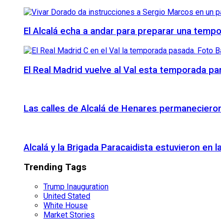
El Alcalá echa a andar para preparar una temp
El Real Madrid vuelve al Val esta temporada par
Las calles de Alcalá de Henares permanecieron 
Alcalá y la Brigada Paracaidista estuvieron en l
Trending Tags
Trump Inauguration
United Stated
White House
Market Stories