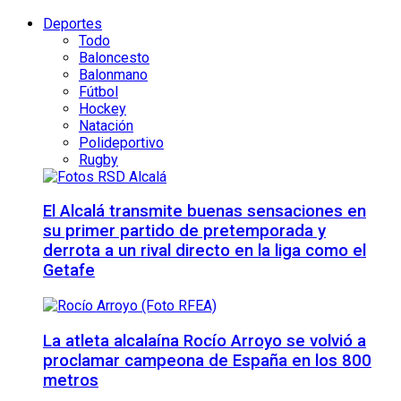
Deportes
Todo
Baloncesto
Balonmano
Fútbol
Hockey
Natación
Polideportivo
Rugby
El Alcalá transmite buenas sensaciones en
su primer partido de pretemporada y
derrota a un rival directo en la liga como el
Getafe
La atleta alcalaína Rocío Arroyo se volvió a
proclamar campeona de España en los 800
metros