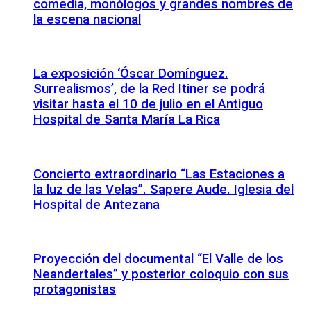
comedia, monólogos y grandes nombres de
la escena nacional
La exposición ‘Óscar Domínguez.
Surrealismos’, de la Red Itiner se podrá
visitar hasta el 10 de julio en el Antiguo
Hospital de Santa María La Rica
Concierto extraordinario “Las Estaciones a
la luz de las Velas”. Sapere Aude. Iglesia del
Hospital de Antezana
Proyección del documental “El Valle de los
Neandertales” y posterior coloquio con sus
protagonistas