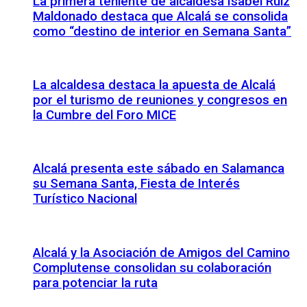
La primera teniente de alcaldesa Isabel Ruiz
Maldonado destaca que Alcalá se consolida
como “destino de interior en Semana Santa”
La alcaldesa destaca la apuesta de Alcalá
por el turismo de reuniones y congresos en
la Cumbre del Foro MICE
Alcalá presenta este sábado en Salamanca
su Semana Santa, Fiesta de Interés
Turístico Nacional
Alcalá y la Asociación de Amigos del Camino
Complutense consolidan su colaboración
para potenciar la ruta