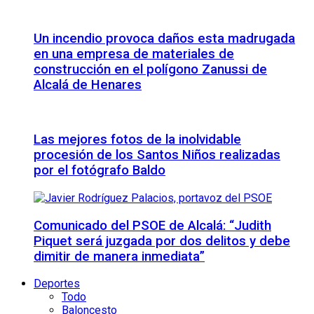
Un incendio provoca daños esta madrugada
en una empresa de materiales de
construcción en el polígono Zanussi de
Alcalá de Henares
Las mejores fotos de la inolvidable
procesión de los Santos Niños realizadas
por el fotógrafo Baldo
Comunicado del PSOE de Alcalá: “Judith
Piquet será juzgada por dos delitos y debe
dimitir de manera inmediata”
Deportes
Todo
Baloncesto