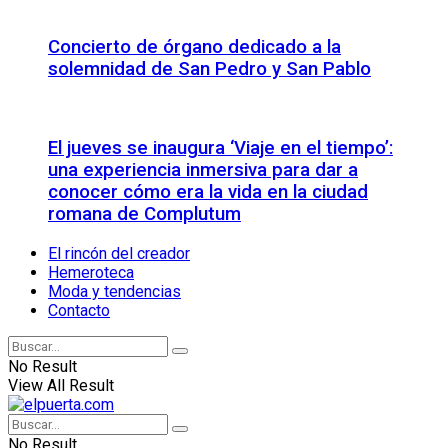
Concierto de órgano dedicado a la
solemnidad de San Pedro y San Pablo
El jueves se inaugura ‘Viaje en el tiempo’:
una experiencia inmersiva para dar a
conocer cómo era la vida en la ciudad
romana de Complutum
El rincón del creador
Hemeroteca
Moda y tendencias
Contacto
No Result
View All Result
No Result