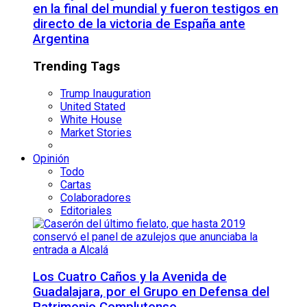
en la final del mundial y fueron testigos en
directo de la victoria de España ante
Argentina
Trending Tags
Trump Inauguration
United Stated
White House
Market Stories
Opinión
Todo
Cartas
Colaboradores
Editoriales
Los Cuatro Caños y la Avenida de
Guadalajara, por el Grupo en Defensa del
Patrimonio Complutense