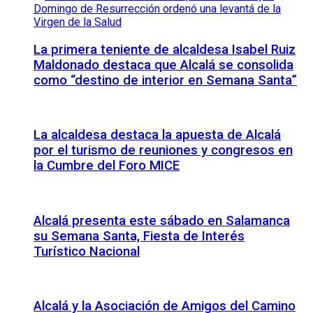
La primera teniente de alcaldesa Isabel Ruiz
Maldonado destaca que Alcalá se consolida
como “destino de interior en Semana Santa”
La alcaldesa destaca la apuesta de Alcalá
por el turismo de reuniones y congresos en
la Cumbre del Foro MICE
Alcalá presenta este sábado en Salamanca
su Semana Santa, Fiesta de Interés
Turístico Nacional
Alcalá y la Asociación de Amigos del Camino