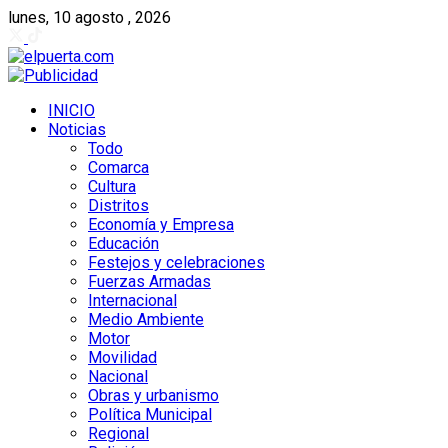
lunes, 10 agosto , 2026
INICIO
Noticias
Todo
Comarca
Cultura
Distritos
Economía y Empresa
Educación
Festejos y celebraciones
Fuerzas Armadas
Internacional
Medio Ambiente
Motor
Movilidad
Nacional
Obras y urbanismo
Política Municipal
Regional