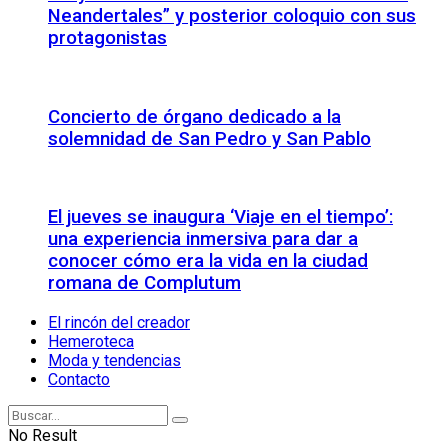
Neandertales” y posterior coloquio con sus
protagonistas
Concierto de órgano dedicado a la
solemnidad de San Pedro y San Pablo
El jueves se inaugura ‘Viaje en el tiempo’:
una experiencia inmersiva para dar a
conocer cómo era la vida en la ciudad
romana de Complutum
El rincón del creador
Hemeroteca
Moda y tendencias
Contacto
No Result