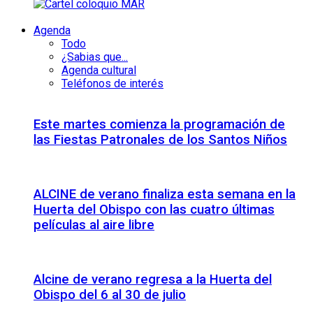
Agenda
Todo
¿Sabias que...
Agenda cultural
Teléfonos de interés
Este martes comienza la programación de
las Fiestas Patronales de los Santos Niños
ALCINE de verano finaliza esta semana en la
Huerta del Obispo con las cuatro últimas
películas al aire libre
Alcine de verano regresa a la Huerta del
Obispo del 6 al 30 de julio