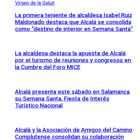
La primera teniente de alcaldesa Isabel Ruiz
Maldonado destaca que Alcalá se consolida
como “destino de interior en Semana Santa”
La alcaldesa destaca la apuesta de Alcalá
por el turismo de reuniones y congresos en
la Cumbre del Foro MICE
Alcalá presenta este sábado en Salamanca
su Semana Santa, Fiesta de Interés
Turístico Nacional
Alcalá y la Asociación de Amigos del Camino
Complutense consolidan su colaboración