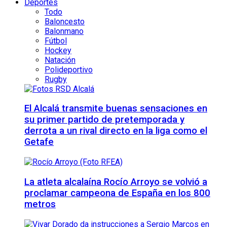
Deportes
Todo
Baloncesto
Balonmano
Fútbol
Hockey
Natación
Polideportivo
Rugby
El Alcalá transmite buenas sensaciones en
su primer partido de pretemporada y
derrota a un rival directo en la liga como el
Getafe
La atleta alcalaína Rocío Arroyo se volvió a
proclamar campeona de España en los 800
metros