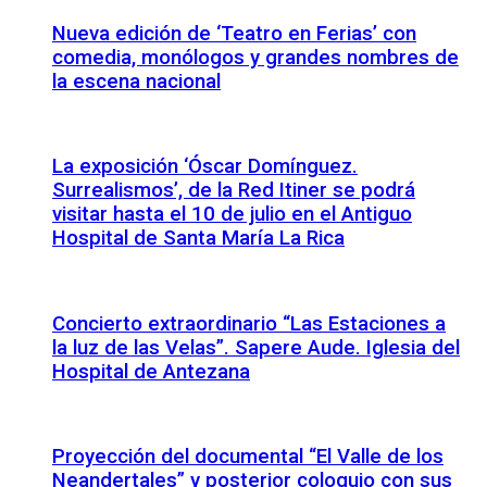
Nueva edición de ‘Teatro en Ferias’ con
comedia, monólogos y grandes nombres de
la escena nacional
La exposición ‘Óscar Domínguez.
Surrealismos’, de la Red Itiner se podrá
visitar hasta el 10 de julio en el Antiguo
Hospital de Santa María La Rica
Concierto extraordinario “Las Estaciones a
la luz de las Velas”. Sapere Aude. Iglesia del
Hospital de Antezana
Proyección del documental “El Valle de los
Neandertales” y posterior coloquio con sus