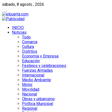
sábado, 8 agosto , 2026
INICIO
Noticias
Todo
Comarca
Cultura
Distritos
Economía y Empresa
Educación
Festejos y celebraciones
Fuerzas Armadas
Internacional
Medio Ambiente
Motor
Movilidad
Nacional
Obras y urbanismo
Política Municipal
Regional