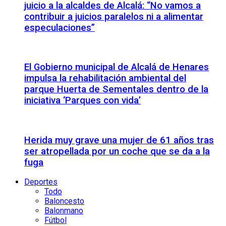
juicio a la alcaldes de Alcalá: “No vamos a
contribuir a juicios paralelos ni a alimentar
especulaciones”
El Gobierno municipal de Alcalá de Henares
impulsa la rehabilitación ambiental del
parque Huerta de Sementales dentro de la
iniciativa ‘Parques con vida’
Herida muy grave una mujer de 61 años tras
ser atropellada por un coche que se da a la
fuga
Deportes
Todo
Baloncesto
Balonmano
Fútbol