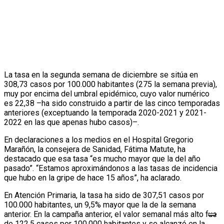
La tasa en la segunda semana de diciembre se sitúa en
308,73 casos por 100.000 habitantes (275 la semana previa),
muy por encima del umbral epidémico, cuyo valor numérico
es 22,38 –ha sido construido a partir de las cinco temporadas
anteriores (exceptuando la temporada 2020-2021 y 2021-
2022 en las que apenas hubo casos)–.
En declaraciones a los medios en el Hospital Gregorio
Marañón, la consejera de Sanidad, Fátima Matute, ha
destacado que esa tasa “es mucho mayor que la del año
pasado”. “Estamos aproximándonos a las tasas de incidencia
que hubo en la gripe de hace 15 años”, ha aclarado.
En Atención Primaria, la tasa ha sido de 307,51 casos por
100.000 habitantes, un 9,5% mayor que la de la semana
anterior. En la campaña anterior, el valor semanal más alto fue
de 122,5 casos por 100.000 habitantes y se alcanzó en la