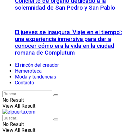
Concierto de órgano dedicado a la
solemnidad de San Pedro y San Pablo
El jueves se inaugura ‘Viaje en el tiempo’:
una experiencia inmersiva para dar a
conocer cómo era la vida en la ciudad
romana de Complutum
El rincón del creador
Hemeroteca
Moda y tendencias
Contacto
No Result
View All Result
No Result
View All Result