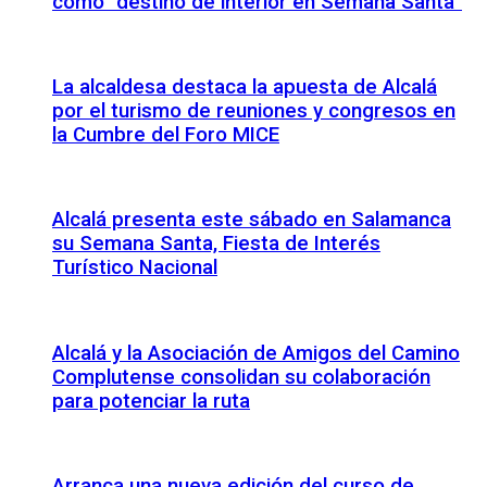
como “destino de interior en Semana Santa”
La alcaldesa destaca la apuesta de Alcalá
por el turismo de reuniones y congresos en
la Cumbre del Foro MICE
Alcalá presenta este sábado en Salamanca
su Semana Santa, Fiesta de Interés
Turístico Nacional
Alcalá y la Asociación de Amigos del Camino
Complutense consolidan su colaboración
para potenciar la ruta
Arranca una nueva edición del curso de