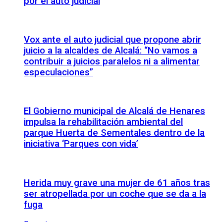
por el auto judicial
Vox ante el auto judicial que propone abrir
juicio a la alcaldes de Alcalá: “No vamos a
contribuir a juicios paralelos ni a alimentar
especulaciones”
El Gobierno municipal de Alcalá de Henares
impulsa la rehabilitación ambiental del
parque Huerta de Sementales dentro de la
iniciativa ‘Parques con vida’
Herida muy grave una mujer de 61 años tras
ser atropellada por un coche que se da a la
fuga