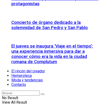
protagonistas
Concierto de órgano dedicado a la
solemnidad de San Pedro y San Pablo
El jueves se inaugura ‘Viaje en el tiempo’:
una experiencia inmersiva para dar a
conocer cómo era la vida en la ciudad
romana de Complutum
El rincón del creador
Hemeroteca
Moda y tendencias
Contacto
No Result
View All Result