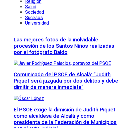
Religión
Salud
Sociedad
Sucesos
Universidad
Las mejores fotos de la inolvidable
procesión de los Santos Niños realizadas
por el fotógrafo Baldo
Comunicado del PSOE de Alcalá: “Judith
Piquet será juzgada por dos delitos y debe
dimitir de manera inmediata”
El PSOE exige la dimisión de Judith Piquet
como alcaldesa de Alcalá y como
presidenta de la Federación de Municipios