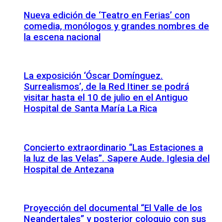
Nueva edición de ‘Teatro en Ferias’ con
comedia, monólogos y grandes nombres de
la escena nacional
La exposición ‘Óscar Domínguez.
Surrealismos’, de la Red Itiner se podrá
visitar hasta el 10 de julio en el Antiguo
Hospital de Santa María La Rica
Concierto extraordinario “Las Estaciones a
la luz de las Velas”. Sapere Aude. Iglesia del
Hospital de Antezana
Proyección del documental “El Valle de los
Neandertales” y posterior coloquio con sus