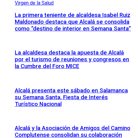
La primera teniente de alcaldesa Isabel Ruiz
Maldonado destaca que Alcalá se consolida
como “destino de interior en Semana Santa”
La alcaldesa destaca la apuesta de Alcalá
por el turismo de reuniones y congresos en
la Cumbre del Foro MICE
Alcalá presenta este sábado en Salamanca
su Semana Santa, Fiesta de Interés
Turístico Nacional
Alcalá y la Asociación de Amigos del Camino
Complutense consolidan su colaboración