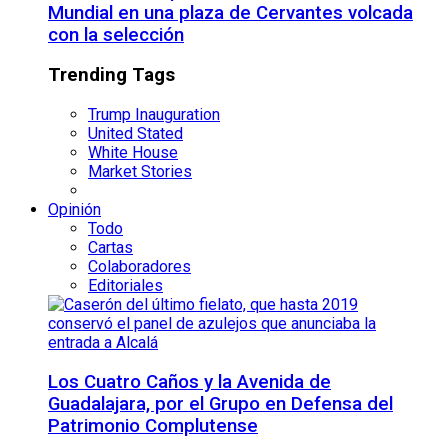
Mundial en una plaza de Cervantes volcada
con la selección
Trending Tags
Trump Inauguration
United Stated
White House
Market Stories
Opinión
Todo
Cartas
Colaboradores
Editoriales
Los Cuatro Caños y la Avenida de
Guadalajara, por el Grupo en Defensa del
Patrimonio Complutense