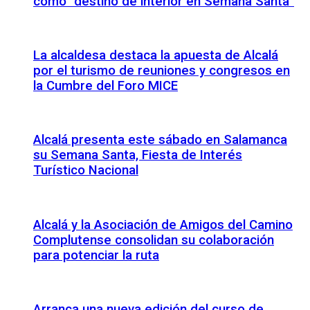
como “destino de interior en Semana Santa”
La alcaldesa destaca la apuesta de Alcalá
por el turismo de reuniones y congresos en
la Cumbre del Foro MICE
Alcalá presenta este sábado en Salamanca
su Semana Santa, Fiesta de Interés
Turístico Nacional
Alcalá y la Asociación de Amigos del Camino
Complutense consolidan su colaboración
para potenciar la ruta
Arranca una nueva edición del curso de