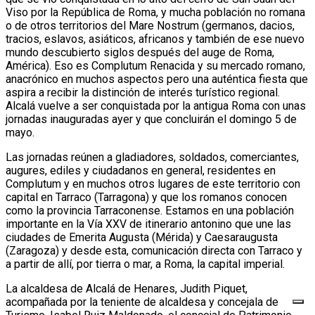
Viso por la República de Roma, y mucha población no romana
o de otros territorios del Mare Nostrum (germanos, dacios,
tracios, eslavos, asiáticos, africanos y también de ese nuevo
mundo descubierto siglos después del auge de Roma,
América). Eso es Complutum Renacida y su mercado romano,
anacrónico en muchos aspectos pero una auténtica fiesta que
aspira a recibir la distinción de interés turístico regional.
Alcalá vuelve a ser conquistada por la antigua Roma con unas
jornadas inauguradas ayer y que concluirán el domingo 5 de
mayo.
Las jornadas reúnen a gladiadores, soldados, comerciantes,
augures, ediles y ciudadanos en general, residentes en
Complutum y en muchos otros lugares de este territorio con
capital en Tarraco (Tarragona) y que los romanos conocen
como la provincia Tarraconense. Estamos en una población
importante en la Vía XXV de itinerario antonino que une las
ciudades de Emerita Augusta (Mérida) y Caesaraugusta
(Zaragoza) y desde esta, comunicación directa con Tarraco y
a partir de allí, por tierra o mar, a Roma, la capital imperial.
La alcaldesa de Alcalá de Henares, Judith Piquet,
acompañada por la teniente de alcaldesa y concejala de