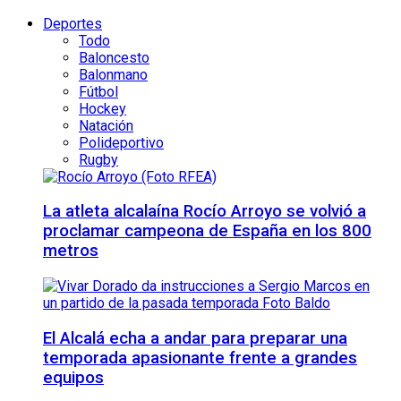
Deportes
Todo
Baloncesto
Balonmano
Fútbol
Hockey
Natación
Polideportivo
Rugby
La atleta alcalaína Rocío Arroyo se volvió a
proclamar campeona de España en los 800
metros
El Alcalá echa a andar para preparar una
temporada apasionante frente a grandes
equipos