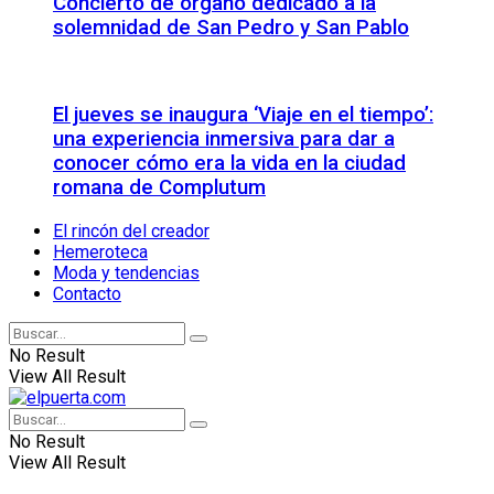
Concierto de órgano dedicado a la
solemnidad de San Pedro y San Pablo
El jueves se inaugura ‘Viaje en el tiempo’:
una experiencia inmersiva para dar a
conocer cómo era la vida en la ciudad
romana de Complutum
El rincón del creador
Hemeroteca
Moda y tendencias
Contacto
No Result
View All Result
No Result
View All Result