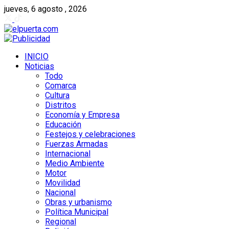
jueves, 6 agosto , 2026
INICIO
Noticias
Todo
Comarca
Cultura
Distritos
Economía y Empresa
Educación
Festejos y celebraciones
Fuerzas Armadas
Internacional
Medio Ambiente
Motor
Movilidad
Nacional
Obras y urbanismo
Política Municipal
Regional