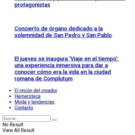
protagonistas
Concierto de órgano dedicado a la
solemnidad de San Pedro y San Pablo
El jueves se inaugura ‘Viaje en el tiempo’:
una experiencia inmersiva para dar a
conocer cómo era la vida en la ciudad
romana de Complutum
El rincón del creador
Hemeroteca
Moda y tendencias
Contacto
No Result
View All Result