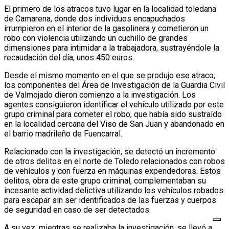
El primero de los atracos tuvo lugar en la localidad toledana
de Camarena, donde dos individuos encapuchados
irrumpieron en el interior de la gasolinera y cometieron un
robo con violencia utilizando un cuchillo de grandes
dimensiones para intimidar a la trabajadora, sustrayéndole la
recaudación del día, unos 450 euros.
Desde el mismo momento en el que se produjo ese atraco,
los componentes del Área de Investigación de la Guardia Civil
de Valmojado dieron comienzo a la investigación. Los
agentes consiguieron identificar el vehículo utilizado por este
grupo criminal para cometer el robo, que había sido sustraído
en la localidad cercana del Viso de San Juan y abandonado en
el barrio madrileño de Fuencarral.
Relacionado con la investigación, se detectó un incremento
de otros delitos en el norte de Toledo relacionados con robos
de vehículos y con fuerza en máquinas expendedoras. Estos
delitos, obra de este grupo criminal, complementaban su
incesante actividad delictiva utilizando los vehículos robados
para escapar sin ser identificados de las fuerzas y cuerpos
de seguridad en caso de ser detectados.
A su vez, mientras se realizaba la investigación, se llevó a