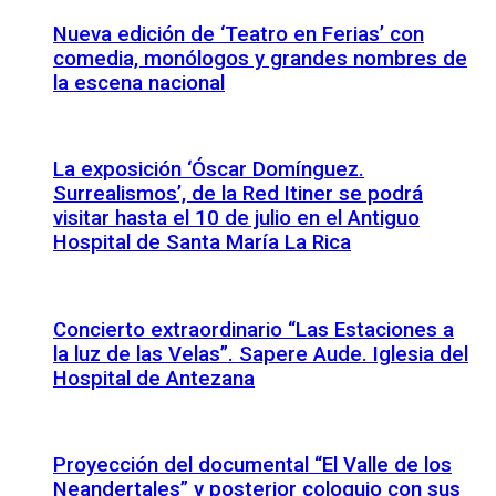
Nueva edición de ‘Teatro en Ferias’ con
comedia, monólogos y grandes nombres de
la escena nacional
La exposición ‘Óscar Domínguez.
Surrealismos’, de la Red Itiner se podrá
visitar hasta el 10 de julio en el Antiguo
Hospital de Santa María La Rica
Concierto extraordinario “Las Estaciones a
la luz de las Velas”. Sapere Aude. Iglesia del
Hospital de Antezana
Proyección del documental “El Valle de los
Neandertales” y posterior coloquio con sus