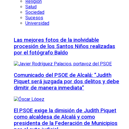
Religión
Salud
Sociedad
Sucesos
Universidad
Las mejores fotos de la inolvidable
procesión de los Santos Niños realizadas
por el fotógrafo Baldo
Comunicado del PSOE de Alcalá: “Judith
Piquet será juzgada por dos delitos y debe
dimitir de manera inmediata”
El PSOE exige la dimisión de Judith Piquet
como alcaldesa de Alcalá y como
presidenta de la Federación de Municipios