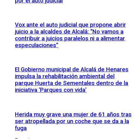
por el auto judicial
Vox ante el auto judicial que propone abrir
juicio a la alcaldes de Alcalá: “No vamos a
contribuir a juicios paralelos ni a alimentar
especulaciones”
El Gobierno municipal de Alcalá de Henares
impulsa la rehabilitación ambiental del
parque Huerta de Sementales dentro de la
iniciativa ‘Parques con vida’
Herida muy grave una mujer de 61 años tras
ser atropellada por un coche que se da a la
fuga