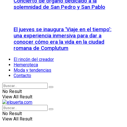
Concierto de órgano dedicado a la
solemnidad de San Pedro y San Pablo
El jueves se inaugura ‘Viaje en el tiempo’:
una experiencia inmersiva para dar a
conocer cómo era la vida en la ciudad
romana de Complutum
El rincón del creador
Hemeroteca
Moda y tendencias
Contacto
No Result
View All Result
No Result
View All Result