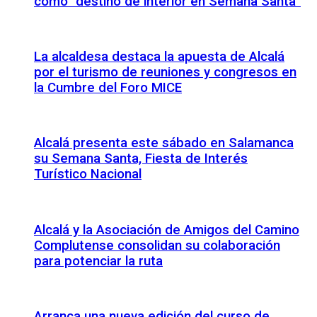
como “destino de interior en Semana Santa”
La alcaldesa destaca la apuesta de Alcalá
por el turismo de reuniones y congresos en
la Cumbre del Foro MICE
Alcalá presenta este sábado en Salamanca
su Semana Santa, Fiesta de Interés
Turístico Nacional
Alcalá y la Asociación de Amigos del Camino
Complutense consolidan su colaboración
para potenciar la ruta
Arranca una nueva edición del curso de