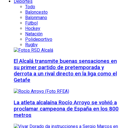
Deportes
Todo
Baloncesto
Balonmano
Fútbol
Hockey
Natación
Polideportivo
Rugby
El Alcalá transmite buenas sensaciones en
su primer partido de pretemporada y
derrota a un rival directo en la liga como el
Getafe
La atleta alcalaína Rocío Arroyo se volvió a
proclamar campeona de España en los 800
metros