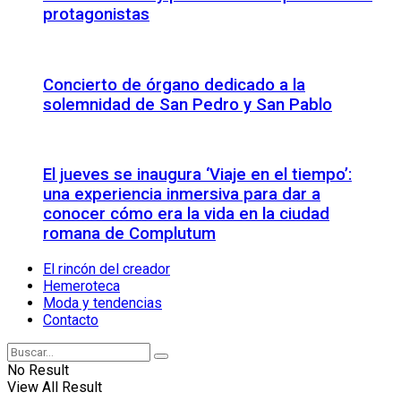
protagonistas
Concierto de órgano dedicado a la
solemnidad de San Pedro y San Pablo
El jueves se inaugura ‘Viaje en el tiempo’:
una experiencia inmersiva para dar a
conocer cómo era la vida en la ciudad
romana de Complutum
El rincón del creador
Hemeroteca
Moda y tendencias
Contacto
No Result
View All Result