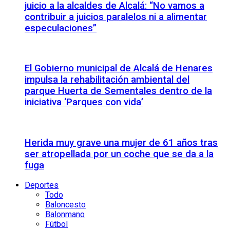
juicio a la alcaldes de Alcalá: “No vamos a
contribuir a juicios paralelos ni a alimentar
especulaciones”
El Gobierno municipal de Alcalá de Henares
impulsa la rehabilitación ambiental del
parque Huerta de Sementales dentro de la
iniciativa ‘Parques con vida’
Herida muy grave una mujer de 61 años tras
ser atropellada por un coche que se da a la
fuga
Deportes
Todo
Baloncesto
Balonmano
Fútbol