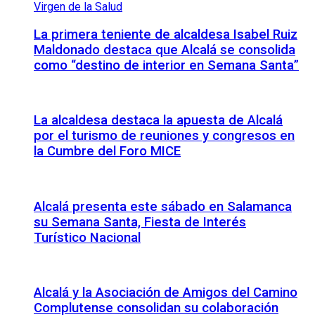
La primera teniente de alcaldesa Isabel Ruiz
Maldonado destaca que Alcalá se consolida
como “destino de interior en Semana Santa”
La alcaldesa destaca la apuesta de Alcalá
por el turismo de reuniones y congresos en
la Cumbre del Foro MICE
Alcalá presenta este sábado en Salamanca
su Semana Santa, Fiesta de Interés
Turístico Nacional
Alcalá y la Asociación de Amigos del Camino
Complutense consolidan su colaboración