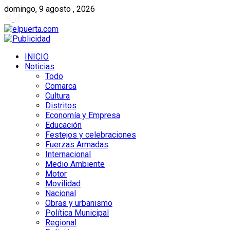
domingo, 9 agosto , 2026
INICIO
Noticias
Todo
Comarca
Cultura
Distritos
Economía y Empresa
Educación
Festejos y celebraciones
Fuerzas Armadas
Internacional
Medio Ambiente
Motor
Movilidad
Nacional
Obras y urbanismo
Política Municipal
Regional