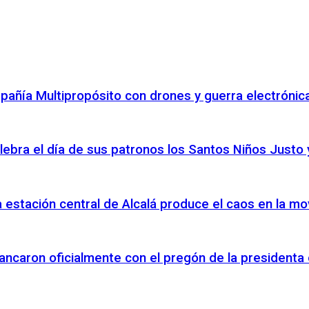
pañía Multipropósito con drones y guerra electróni
elebra el día de sus patronos los Santos Niños Justo 
 la estación central de Alcalá produce el caos en la m
ancaron oficialmente con el pregón de la presidenta