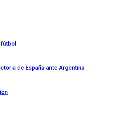
 fútbol
 victoria de España ante Argentina
ión