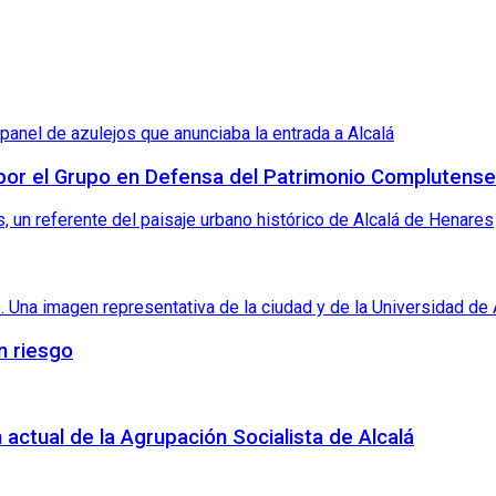
 por el Grupo en Defensa del Patrimonio Complutense
n riesgo
 actual de la Agrupación Socialista de Alcalá