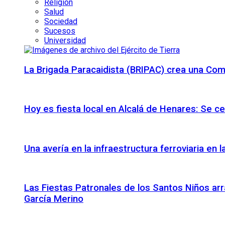
Religión
Salud
Sociedad
Sucesos
Universidad
La Brigada Paracaidista (BRIPAC) crea una Com
Hoy es fiesta local en Alcalá de Henares: Se c
Una avería en la infraestructura ferroviaria en
Las Fiestas Patronales de los Santos Niños arr
García Merino