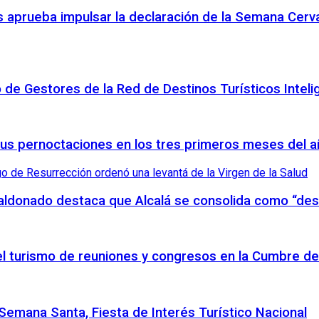
 aprueba impulsar la declaración de la Semana Cerva
o de Gestores de la Red de Destinos Turísticos Inteli
sus pernoctaciones en los tres primeros meses del 
Maldonado destaca que Alcalá se consolida como “des
 el turismo de reuniones y congresos en la Cumbre de
emana Santa, Fiesta de Interés Turístico Nacional