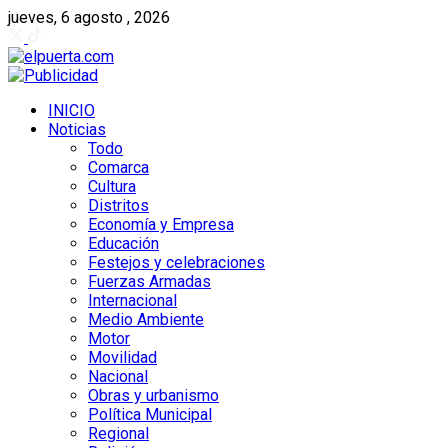
jueves, 6 agosto , 2026
INICIO
Noticias
Todo
Comarca
Cultura
Distritos
Economía y Empresa
Educación
Festejos y celebraciones
Fuerzas Armadas
Internacional
Medio Ambiente
Motor
Movilidad
Nacional
Obras y urbanismo
Política Municipal
Regional