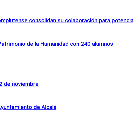
omplutense consolidan su colaboración para potenciar
 Patrimonio de la Humanidad con 240 alumnos
22 de noviembre
Ayuntamiento de Alcalá