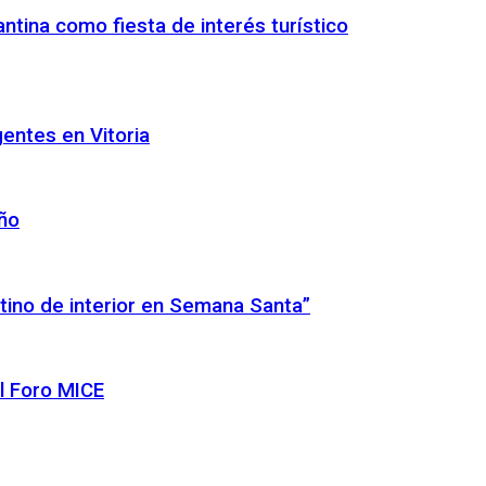
ntina como fiesta de interés turístico
gentes en Vitoria
año
tino de interior en Semana Santa”
l Foro MICE