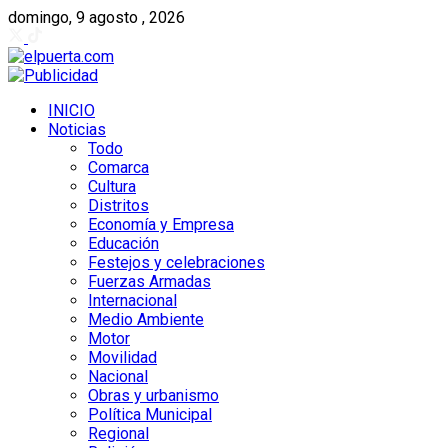
domingo, 9 agosto , 2026
INICIO
Noticias
Todo
Comarca
Cultura
Distritos
Economía y Empresa
Educación
Festejos y celebraciones
Fuerzas Armadas
Internacional
Medio Ambiente
Motor
Movilidad
Nacional
Obras y urbanismo
Política Municipal
Regional