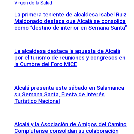
La primera teniente de alcaldesa Isabel Ruiz
Maldonado destaca que Alcalá se consolida
como “destino de interior en Semana Santa”
La alcaldesa destaca la apuesta de Alcalá
por el turismo de reuniones y congresos en
la Cumbre del Foro MICE
Alcalá presenta este sábado en Salamanca
su Semana Santa, Fiesta de Interés
Turístico Nacional
Alcalá y la Asociación de Amigos del Camino
Complutense consolidan su colaboración