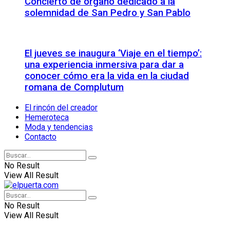
Concierto de órgano dedicado a la
solemnidad de San Pedro y San Pablo
El jueves se inaugura ‘Viaje en el tiempo’:
una experiencia inmersiva para dar a
conocer cómo era la vida en la ciudad
romana de Complutum
El rincón del creador
Hemeroteca
Moda y tendencias
Contacto
No Result
View All Result
No Result
View All Result