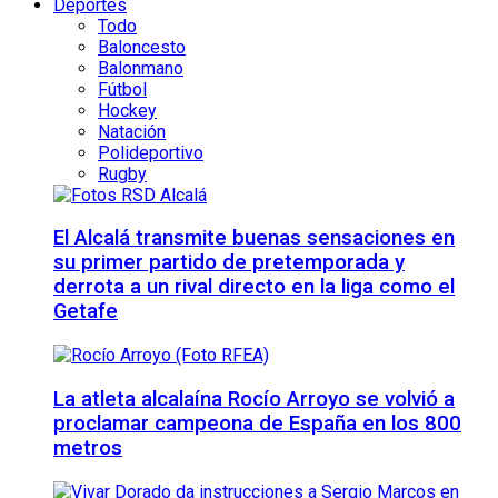
Deportes
Todo
Baloncesto
Balonmano
Fútbol
Hockey
Natación
Polideportivo
Rugby
El Alcalá transmite buenas sensaciones en
su primer partido de pretemporada y
derrota a un rival directo en la liga como el
Getafe
La atleta alcalaína Rocío Arroyo se volvió a
proclamar campeona de España en los 800
metros