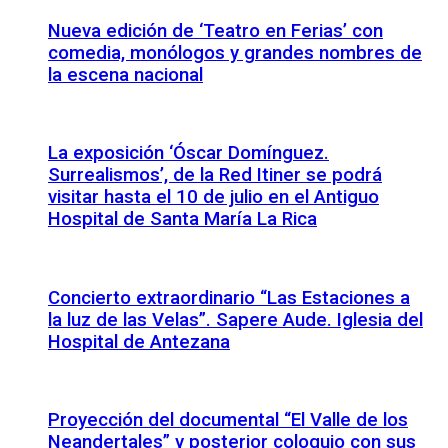
Nueva edición de ‘Teatro en Ferias’ con
comedia, monólogos y grandes nombres de
la escena nacional
La exposición ‘Óscar Domínguez.
Surrealismos’, de la Red Itiner se podrá
visitar hasta el 10 de julio en el Antiguo
Hospital de Santa María La Rica
Concierto extraordinario “Las Estaciones a
la luz de las Velas”. Sapere Aude. Iglesia del
Hospital de Antezana
Proyección del documental “El Valle de los
Neandertales” y posterior coloquio con sus