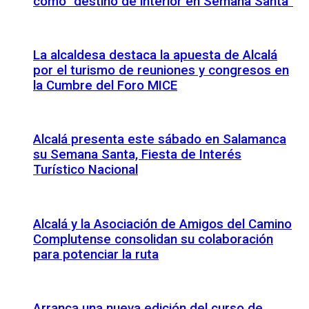
como “destino de interior en Semana Santa”
La alcaldesa destaca la apuesta de Alcalá
por el turismo de reuniones y congresos en
la Cumbre del Foro MICE
Alcalá presenta este sábado en Salamanca
su Semana Santa, Fiesta de Interés
Turístico Nacional
Alcalá y la Asociación de Amigos del Camino
Complutense consolidan su colaboración
para potenciar la ruta
Arranca una nueva edición del curso de