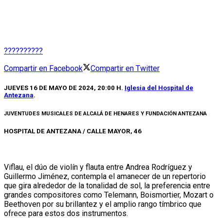
??????????
Compartir en Facebook
Compartir en Twitter
JUEVES 16 DE MAYO DE 2024, 20:00 H.
Iglesia del Hospital de
Antezana
.
JUVENTUDES MUSICALES DE ALCALÁ DE HENARES Y FUNDACIÓN ANTEZANA
HOSPITAL DE ANTEZANA / CALLE MAYOR, 46
Viflau, el dúo de violín y flauta entre Andrea Rodríguez y
Guillermo Jiménez, contempla el amanecer de un repertorio
que gira alrededor de la tonalidad de sol, la preferencia entre
grandes compositores como Telemann, Boismortier, Mozart o
Beethoven por su brillantez y el amplio rango tímbrico que
ofrece para estos dos instrumentos.