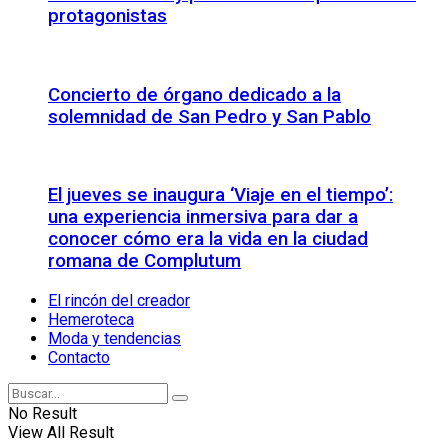
protagonistas
Concierto de órgano dedicado a la
solemnidad de San Pedro y San Pablo
El jueves se inaugura ‘Viaje en el tiempo’:
una experiencia inmersiva para dar a
conocer cómo era la vida en la ciudad
romana de Complutum
El rincón del creador
Hemeroteca
Moda y tendencias
Contacto
No Result
View All Result