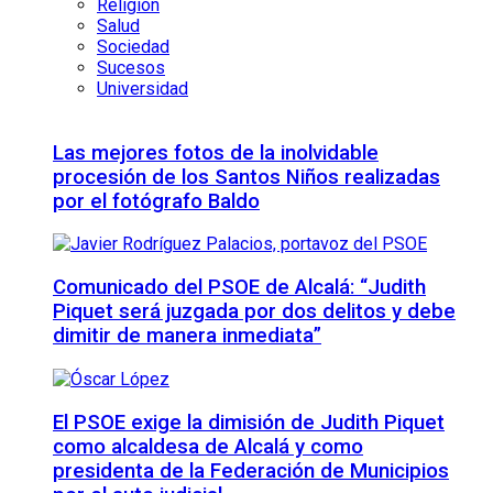
Religión
Salud
Sociedad
Sucesos
Universidad
Las mejores fotos de la inolvidable
procesión de los Santos Niños realizadas
por el fotógrafo Baldo
Comunicado del PSOE de Alcalá: “Judith
Piquet será juzgada por dos delitos y debe
dimitir de manera inmediata”
El PSOE exige la dimisión de Judith Piquet
como alcaldesa de Alcalá y como
presidenta de la Federación de Municipios