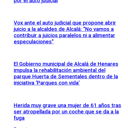
por el auto judicial
Vox ante el auto judicial que propone abrir
juicio a la alcaldes de Alcalá: “No vamos a
contribuir a juicios paralelos ni a alimentar
especulaciones”
El Gobierno municipal de Alcalá de Henares
impulsa la rehabilitación ambiental del
parque Huerta de Sementales dentro de la
iniciativa ‘Parques con vida’
Herida muy grave una mujer de 61 años tras
ser atropellada por un coche que se da a la
fuga