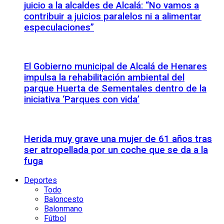
juicio a la alcaldes de Alcalá: “No vamos a
contribuir a juicios paralelos ni a alimentar
especulaciones”
El Gobierno municipal de Alcalá de Henares
impulsa la rehabilitación ambiental del
parque Huerta de Sementales dentro de la
iniciativa ‘Parques con vida’
Herida muy grave una mujer de 61 años tras
ser atropellada por un coche que se da a la
fuga
Deportes
Todo
Baloncesto
Balonmano
Fútbol