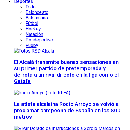
Deportes
Todo
Baloncesto
Balonmano
Fútbol
Hockey
Natación
Polideportivo
Rugby
El Alcalá transmite buenas sensaciones en
su primer partido de pretemporada y
derrota a un rival directo en la liga como el
Getafe
La atleta alcalaína Rocío Arroyo se volvió a
proclamar campeona de España en los 800
metros