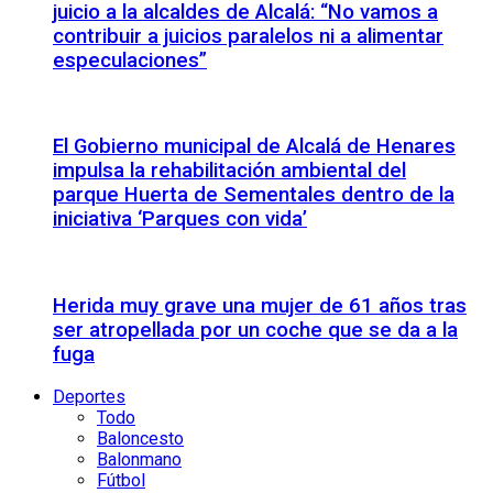
juicio a la alcaldes de Alcalá: “No vamos a
contribuir a juicios paralelos ni a alimentar
especulaciones”
El Gobierno municipal de Alcalá de Henares
impulsa la rehabilitación ambiental del
parque Huerta de Sementales dentro de la
iniciativa ‘Parques con vida’
Herida muy grave una mujer de 61 años tras
ser atropellada por un coche que se da a la
fuga
Deportes
Todo
Baloncesto
Balonmano
Fútbol