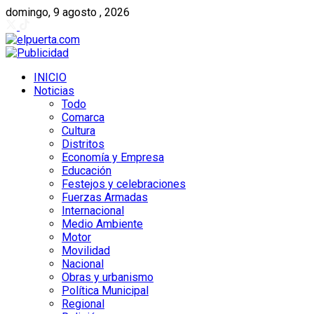
domingo, 9 agosto , 2026
INICIO
Noticias
Todo
Comarca
Cultura
Distritos
Economía y Empresa
Educación
Festejos y celebraciones
Fuerzas Armadas
Internacional
Medio Ambiente
Motor
Movilidad
Nacional
Obras y urbanismo
Política Municipal
Regional