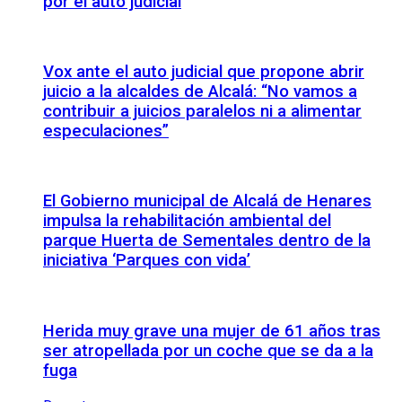
por el auto judicial
Vox ante el auto judicial que propone abrir
juicio a la alcaldes de Alcalá: “No vamos a
contribuir a juicios paralelos ni a alimentar
especulaciones”
El Gobierno municipal de Alcalá de Henares
impulsa la rehabilitación ambiental del
parque Huerta de Sementales dentro de la
iniciativa ‘Parques con vida’
Herida muy grave una mujer de 61 años tras
ser atropellada por un coche que se da a la
fuga