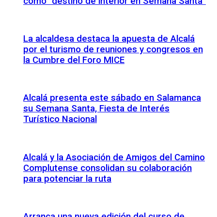
como “destino de interior en Semana Santa”
La alcaldesa destaca la apuesta de Alcalá
por el turismo de reuniones y congresos en
la Cumbre del Foro MICE
Alcalá presenta este sábado en Salamanca
su Semana Santa, Fiesta de Interés
Turístico Nacional
Alcalá y la Asociación de Amigos del Camino
Complutense consolidan su colaboración
para potenciar la ruta
Arranca una nueva edición del curso de