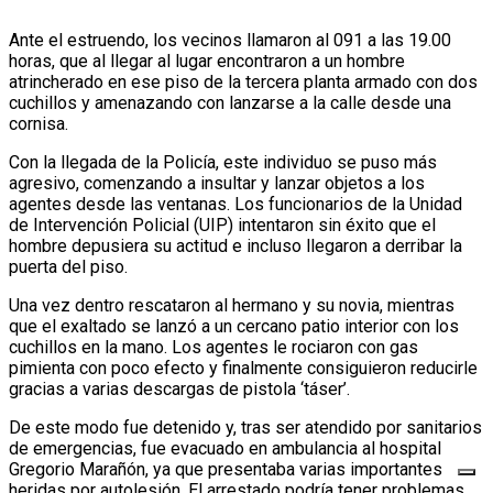
Ante el estruendo, los vecinos llamaron al 091 a las 19.00
horas, que al llegar al lugar encontraron a un hombre
atrincherado en ese piso de la tercera planta armado con dos
cuchillos y amenazando con lanzarse a la calle desde una
cornisa.
Con la llegada de la Policía, este individuo se puso más
agresivo, comenzando a insultar y lanzar objetos a los
agentes desde las ventanas. Los funcionarios de la Unidad
de Intervención Policial (UIP) intentaron sin éxito que el
hombre depusiera su actitud e incluso llegaron a derribar la
puerta del piso.
Una vez dentro rescataron al hermano y su novia, mientras
que el exaltado se lanzó a un cercano patio interior con los
cuchillos en la mano. Los agentes le rociaron con gas
pimienta con poco efecto y finalmente consiguieron reducirle
gracias a varias descargas de pistola ‘táser’.
De este modo fue detenido y, tras ser atendido por sanitarios
de emergencias, fue evacuado en ambulancia al hospital
Gregorio Marañón, ya que presentaba varias importantes
heridas por autolesión. El arrestado podría tener problemas