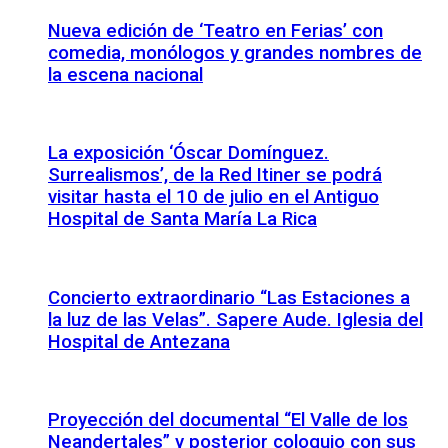
Nueva edición de ‘Teatro en Ferias’ con
comedia, monólogos y grandes nombres de
la escena nacional
La exposición ‘Óscar Domínguez.
Surrealismos’, de la Red Itiner se podrá
visitar hasta el 10 de julio en el Antiguo
Hospital de Santa María La Rica
Concierto extraordinario “Las Estaciones a
la luz de las Velas”. Sapere Aude. Iglesia del
Hospital de Antezana
Proyección del documental “El Valle de los
Neandertales” y posterior coloquio con sus