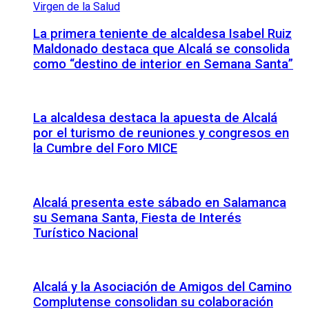
La primera teniente de alcaldesa Isabel Ruiz
Maldonado destaca que Alcalá se consolida
como “destino de interior en Semana Santa”
La alcaldesa destaca la apuesta de Alcalá
por el turismo de reuniones y congresos en
la Cumbre del Foro MICE
Alcalá presenta este sábado en Salamanca
su Semana Santa, Fiesta de Interés
Turístico Nacional
Alcalá y la Asociación de Amigos del Camino
Complutense consolidan su colaboración