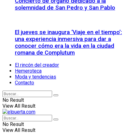
Concierto de órgano dedicado a la
solemnidad de San Pedro y San Pablo
El jueves se inaugura ‘Viaje en el tiempo’:
una experiencia inmersiva para dar a
conocer cómo era la vida en la ciudad
romana de Complutum
El rincón del creador
Hemeroteca
Moda y tendencias
Contacto
No Result
View All Result
No Result
View All Result