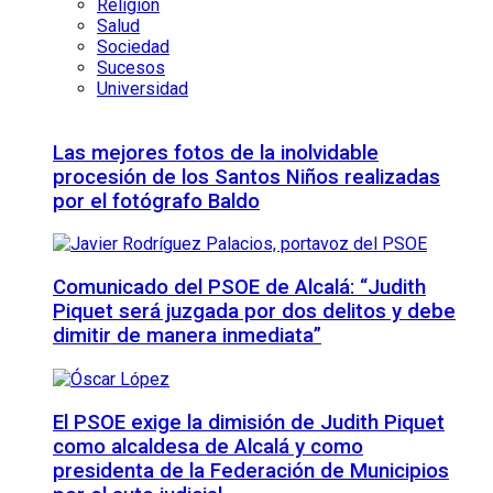
Religión
Salud
Sociedad
Sucesos
Universidad
Las mejores fotos de la inolvidable
procesión de los Santos Niños realizadas
por el fotógrafo Baldo
Comunicado del PSOE de Alcalá: “Judith
Piquet será juzgada por dos delitos y debe
dimitir de manera inmediata”
El PSOE exige la dimisión de Judith Piquet
como alcaldesa de Alcalá y como
presidenta de la Federación de Municipios