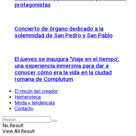
protagonistas
Concierto de órgano dedicado a la
solemnidad de San Pedro y San Pablo
El jueves se inaugura ‘Viaje en el tiempo’:
una experiencia inmersiva para dar a
conocer cómo era la vida en la ciudad
romana de Complutum
El rincón del creador
Hemeroteca
Moda y tendencias
Contacto
No Result
View All Result