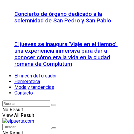
Concierto de órgano dedicado a la
solemnidad de San Pedro y San Pablo
El jueves se inaugura ‘Viaje en el tiempo’:
una experiencia inmersiva para dar a
conocer cómo era la vida en la ciudad
romana de Complutum
El rincón del creador
Hemeroteca
Moda y tendencias
Contacto
No Result
View All Result
No Result