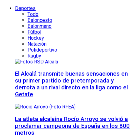
Deportes
Todo
Baloncesto
Balonmano
Fútbol
Hockey
Natación
Polideportivo
Rugby
El Alcalá transmite buenas sensaciones en
su primer partido de pretemporada y
derrota a un rival directo en la liga como el
Getafe
La atleta alcalaína Rocío Arroyo se volvió a
proclamar campeona de España en los 800
metros