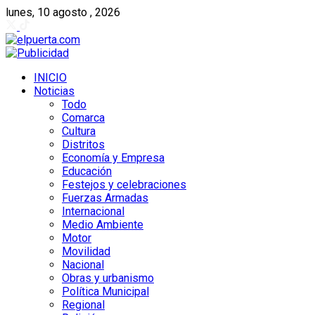
lunes, 10 agosto , 2026
INICIO
Noticias
Todo
Comarca
Cultura
Distritos
Economía y Empresa
Educación
Festejos y celebraciones
Fuerzas Armadas
Internacional
Medio Ambiente
Motor
Movilidad
Nacional
Obras y urbanismo
Política Municipal
Regional