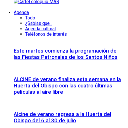
Agenda
Todo
¿Sabias que...
Agenda cultural
Teléfonos de interés
Este martes comienza la programación de
las Fiestas Patronales de los Santos Niños
ALCINE de verano finaliza esta semana en la
Huerta del Obispo con las cuatro últimas
películas al aire libre
Alcine de verano regresa a la Huerta del
Obispo del 6 al 30 de julio