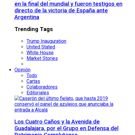
en la final del mundial y fueron testigos en
directo de la victoria de España ante
Argentina
Trending Tags
Trump Inauguration
United Stated
White House
Market Stories
Opinión
Todo
Cartas
Colaboradores
Editoriales
Los Cuatro Caños y la Avenida de
Guadalajara, por el Grupo en Defensa del
Patrimonio Complutense