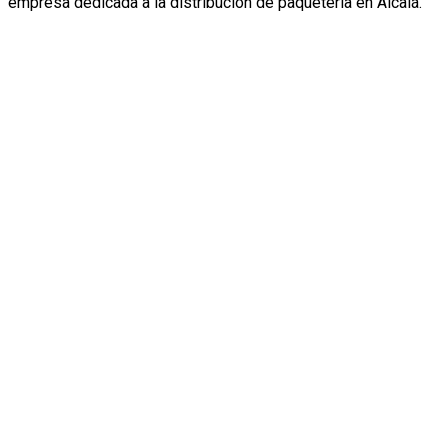
empresa dedicada a la distribución de paquetería en
Alcalá.