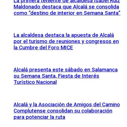
La primera teniente de alcaldesa Isabel Ruiz
Maldonado destaca que Alcalá se consolida
como “destino de interior en Semana Santa”
La alcaldesa destaca la apuesta de Alcalá
por el turismo de reuniones y congresos en
la Cumbre del Foro MICE
Alcalá presenta este sábado en Salamanca
su Semana Santa, Fiesta de Interés
Turístico Nacional
Alcalá y la Asociación de Amigos del Camino
Complutense consolidan su colaboración
para potenciar la ruta