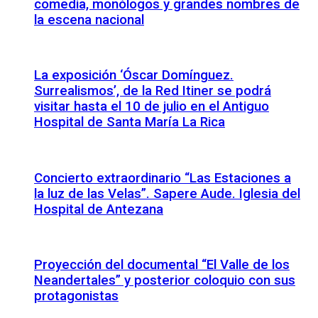
comedia, monólogos y grandes nombres de
la escena nacional
La exposición ‘Óscar Domínguez.
Surrealismos’, de la Red Itiner se podrá
visitar hasta el 10 de julio en el Antiguo
Hospital de Santa María La Rica
Concierto extraordinario “Las Estaciones a
la luz de las Velas”. Sapere Aude. Iglesia del
Hospital de Antezana
Proyección del documental “El Valle de los
Neandertales” y posterior coloquio con sus
protagonistas