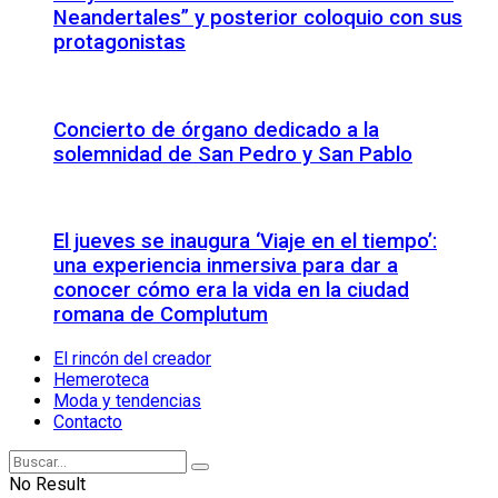
Neandertales” y posterior coloquio con sus
protagonistas
Concierto de órgano dedicado a la
solemnidad de San Pedro y San Pablo
El jueves se inaugura ‘Viaje en el tiempo’:
una experiencia inmersiva para dar a
conocer cómo era la vida en la ciudad
romana de Complutum
El rincón del creador
Hemeroteca
Moda y tendencias
Contacto
No Result