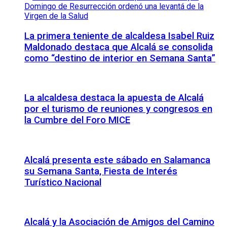
La primera teniente de alcaldesa Isabel Ruiz
Maldonado destaca que Alcalá se consolida
como “destino de interior en Semana Santa”
La alcaldesa destaca la apuesta de Alcalá
por el turismo de reuniones y congresos en
la Cumbre del Foro MICE
Alcalá presenta este sábado en Salamanca
su Semana Santa, Fiesta de Interés
Turístico Nacional
Alcalá y la Asociación de Amigos del Camino