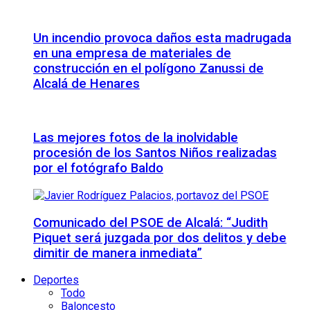
Un incendio provoca daños esta madrugada
en una empresa de materiales de
construcción en el polígono Zanussi de
Alcalá de Henares
Las mejores fotos de la inolvidable
procesión de los Santos Niños realizadas
por el fotógrafo Baldo
Comunicado del PSOE de Alcalá: “Judith
Piquet será juzgada por dos delitos y debe
dimitir de manera inmediata”
Deportes
Todo
Baloncesto