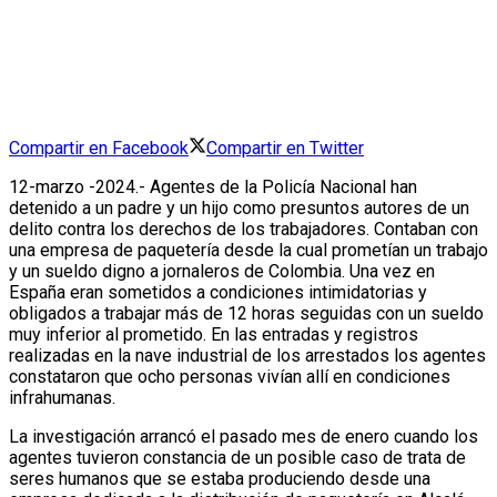
Compartir en Facebook
Compartir en Twitter
12-marzo -2024.- Agentes de la Policía Nacional han
detenido a un padre y un
hijo como presuntos autores de un
delito contra los derechos de los trabajado
res. Contaban con
una empresa de paquetería desde la cual prometían un tra
bajo
y un sueldo digno a jornaleros de Colombia. Una vez en
España eran so
metidos a condiciones intimidatorias y
obligados a trabajar más de 12 horas se
guidas con un sueldo
muy inferior al prometido. En las entradas y registros
rea
lizadas en la nave industrial de los arrestados los agentes
constataron que ocho
personas vivían allí en condiciones
infrahumanas.
La investigación arrancó el pasado mes de enero cuando los
agentes tuvieron
constancia de un posible caso de trata de
seres humanos que se estaba produ
ciendo desde una