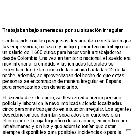
Trabajaban bajo amenazas por su situación irregular
Continuando con las pesquisas, los agentes constataron que
los empresarios,
un padre y un hijo, prometían un trabajo con
un salario de 1.600 euros para ha
cer venir a trabajadores
desde Colombia. Una vez en territorio nacional, el suel
do era
muy inferior al prometido y las jornadas laborales se
extendían desde las
cinco de la mañana hasta las 12 de la
noche. Además, se aprovechaban del he
cho de que estas
personas se encontraban de manera irregular en España
para
amenazarles con denunciarles.
El pasado diez de enero, se llevó a cabo una inspección
policial y laboral en la
nave implicada siendo localizadas
cinco personas trabajando en situación irre
gular. Los agentes
descubrieron que dormían separados por cartones o en
el
interior de la caja frigorífica de un camión, en condiciones
infrahumanas y sin
luz y que además tenían que estar
siempre disponibles para posibles inciden
cias o para la