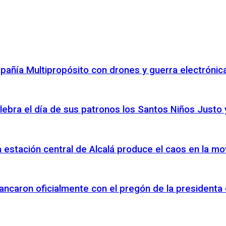
pañía Multipropósito con drones y guerra electróni
elebra el día de sus patronos los Santos Niños Justo 
 la estación central de Alcalá produce el caos en la m
ancaron oficialmente con el pregón de la presidenta