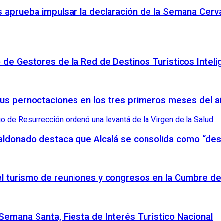
 aprueba impulsar la declaración de la Semana Cerva
o de Gestores de la Red de Destinos Turísticos Inteli
sus pernoctaciones en los tres primeros meses del 
Maldonado destaca que Alcalá se consolida como “des
 el turismo de reuniones y congresos en la Cumbre de
emana Santa, Fiesta de Interés Turístico Nacional