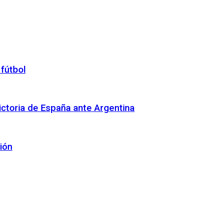
 fútbol
 victoria de España ante Argentina
ión