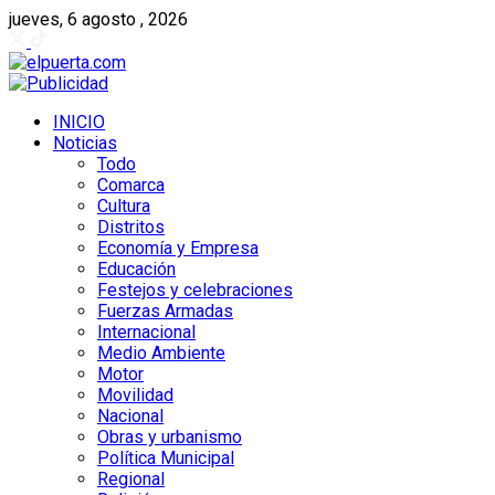
jueves, 6 agosto , 2026
INICIO
Noticias
Todo
Comarca
Cultura
Distritos
Economía y Empresa
Educación
Festejos y celebraciones
Fuerzas Armadas
Internacional
Medio Ambiente
Motor
Movilidad
Nacional
Obras y urbanismo
Política Municipal
Regional