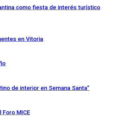
ntina como fiesta de interés turístico
gentes en Vitoria
año
tino de interior en Semana Santa”
l Foro MICE