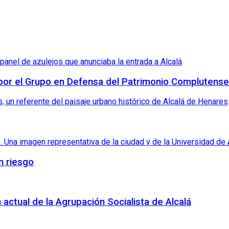
 por el Grupo en Defensa del Patrimonio Complutense
n riesgo
 actual de la Agrupación Socialista de Alcalá