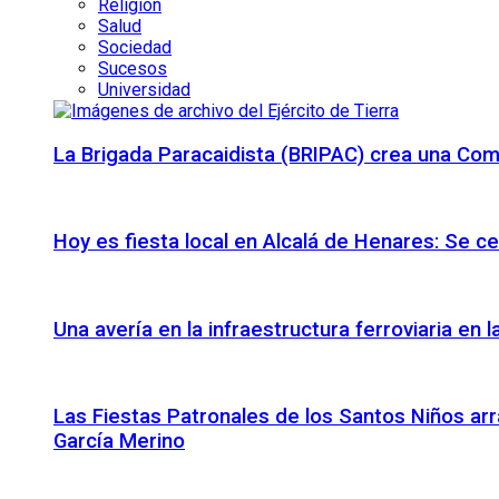
Religión
Salud
Sociedad
Sucesos
Universidad
La Brigada Paracaidista (BRIPAC) crea una Com
Hoy es fiesta local en Alcalá de Henares: Se c
Una avería en la infraestructura ferroviaria en
Las Fiestas Patronales de los Santos Niños arr
García Merino