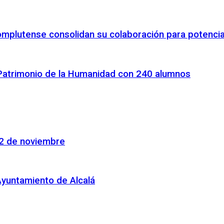
omplutense consolidan su colaboración para potenciar
 Patrimonio de la Humanidad con 240 alumnos
22 de noviembre
Ayuntamiento de Alcalá