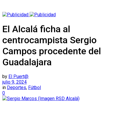
El Alcalá ficha al
centrocampista Sergio
Campos procedente del
Guadalajara
by
El Puert@
julio 9, 2024
in
Deportes
,
Fútbol
0