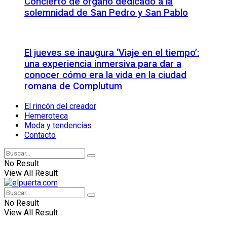
Concierto de órgano dedicado a la
solemnidad de San Pedro y San Pablo
El jueves se inaugura ‘Viaje en el tiempo’:
una experiencia inmersiva para dar a
conocer cómo era la vida en la ciudad
romana de Complutum
El rincón del creador
Hemeroteca
Moda y tendencias
Contacto
No Result
View All Result
No Result
View All Result