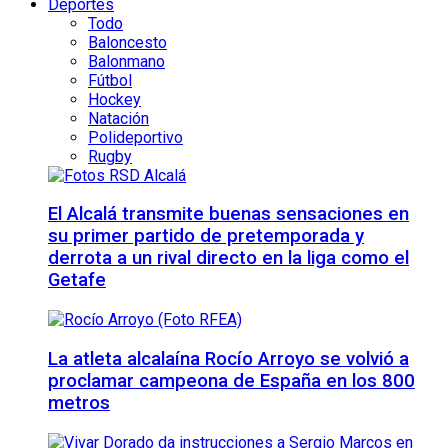
Deportes
Todo
Baloncesto
Balonmano
Fútbol
Hockey
Natación
Polideportivo
Rugby
El Alcalá transmite buenas sensaciones en
su primer partido de pretemporada y
derrota a un rival directo en la liga como el
Getafe
La atleta alcalaína Rocío Arroyo se volvió a
proclamar campeona de España en los 800
metros