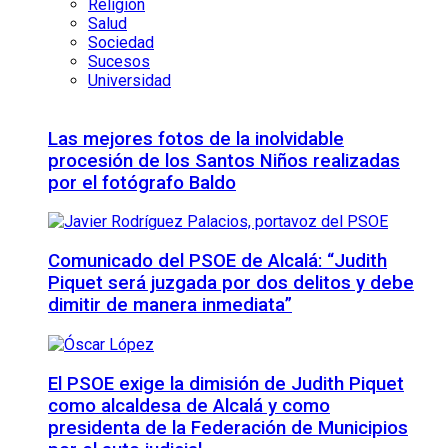
Religión
Salud
Sociedad
Sucesos
Universidad
Las mejores fotos de la inolvidable
procesión de los Santos Niños realizadas
por el fotógrafo Baldo
Comunicado del PSOE de Alcalá: “Judith
Piquet será juzgada por dos delitos y debe
dimitir de manera inmediata”
El PSOE exige la dimisión de Judith Piquet
como alcaldesa de Alcalá y como
presidenta de la Federación de Municipios