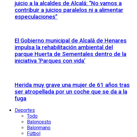
juicio a la alcaldes de Alcalá: “No vamos a
contribuir a juicios paralelos ni a alimentar
especulaciones”
El Gobierno municipal de Alcalá de Henares
impulsa la rehabilitación ambiental del
parque Huerta de Sementales dentro de la
iniciativa ‘Parques con vida’
Herida muy grave una mujer de 61 años tras
ser atropellada por un coche que se da a la
fuga
Deportes
Todo
Baloncesto
Balonmano
Fútbol