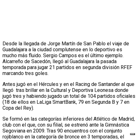
Desde la llegada de Jorge Martín de San Pablo el viaje de
Guadalajara a la ciudad complutense en lo deportivo es
mucho más fluido. Sergio Campos es el último ejemplo.
Alcarreño de Sacedón, llegó al Guadalajara la pasada
temporada para jugar 21 partidos en segunda división RFEF
marcando tres goles.
Antes jugó en el Hércules y en el Racing de Santander al que
llegó tras brillar en la Cultural y Deportiva Leonesa donde
jugó tres y habiendo jugado un total de 104 partidos oficiales
(18 de ellos en LaLiga SmartBank, 79 en Segunda B y 7 en
Copa del Rey).
Se formó en las categorías inferiores del Atlético de Madrid,
club con el que, con su filial, se estrenó ante la Gimnástica
Segoviana en 2009.
Tras 90 encuentros con el conjunto
rojiblanco en la categoría de bronce en 3 temporadas, el