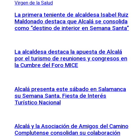
La primera teniente de alcaldesa Isabel Ruiz
Maldonado destaca que Alcalá se consolida
como “destino de interior en Semana Santa”
La alcaldesa destaca la apuesta de Alcalá
por el turismo de reuniones y congresos en
la Cumbre del Foro MICE
Alcalá presenta este sábado en Salamanca
su Semana Santa, Fiesta de Interés
Turístico Nacional
Alcalá y la Asociación de Amigos del Camino
Complutense consolidan su colaboración