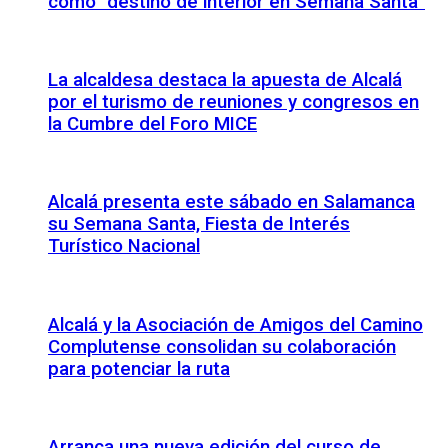
como “destino de interior en Semana Santa”
La alcaldesa destaca la apuesta de Alcalá
por el turismo de reuniones y congresos en
la Cumbre del Foro MICE
Alcalá presenta este sábado en Salamanca
su Semana Santa, Fiesta de Interés
Turístico Nacional
Alcalá y la Asociación de Amigos del Camino
Complutense consolidan su colaboración
para potenciar la ruta
Arranca una nueva edición del curso de