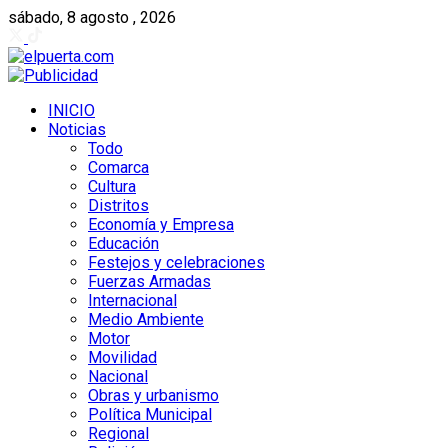
sábado, 8 agosto , 2026
INICIO
Noticias
Todo
Comarca
Cultura
Distritos
Economía y Empresa
Educación
Festejos y celebraciones
Fuerzas Armadas
Internacional
Medio Ambiente
Motor
Movilidad
Nacional
Obras y urbanismo
Política Municipal
Regional