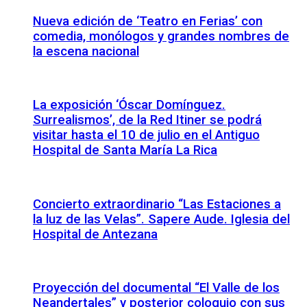
Nueva edición de ‘Teatro en Ferias’ con
comedia, monólogos y grandes nombres de
la escena nacional
La exposición ‘Óscar Domínguez.
Surrealismos’, de la Red Itiner se podrá
visitar hasta el 10 de julio en el Antiguo
Hospital de Santa María La Rica
Concierto extraordinario “Las Estaciones a
la luz de las Velas”. Sapere Aude. Iglesia del
Hospital de Antezana
Proyección del documental “El Valle de los
Neandertales” y posterior coloquio con sus