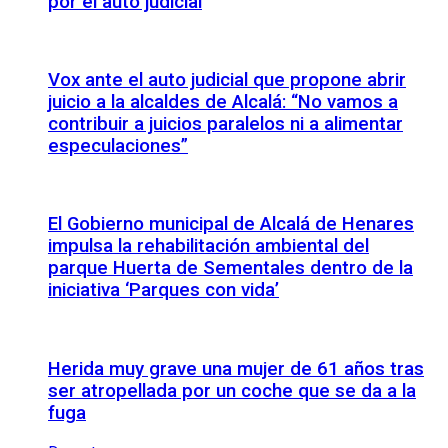
por el auto judicial
Vox ante el auto judicial que propone abrir
juicio a la alcaldes de Alcalá: “No vamos a
contribuir a juicios paralelos ni a alimentar
especulaciones”
El Gobierno municipal de Alcalá de Henares
impulsa la rehabilitación ambiental del
parque Huerta de Sementales dentro de la
iniciativa ‘Parques con vida’
Herida muy grave una mujer de 61 años tras
ser atropellada por un coche que se da a la
fuga