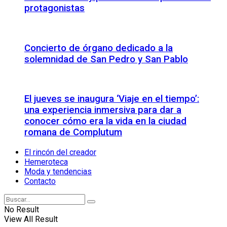
protagonistas
Concierto de órgano dedicado a la
solemnidad de San Pedro y San Pablo
El jueves se inaugura ‘Viaje en el tiempo’:
una experiencia inmersiva para dar a
conocer cómo era la vida en la ciudad
romana de Complutum
El rincón del creador
Hemeroteca
Moda y tendencias
Contacto
No Result
View All Result