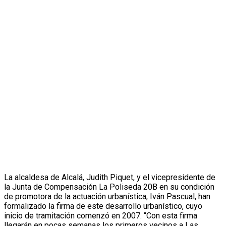
La alcaldesa de Alcalá, Judith Piquet, y el vicepresidente de
la Junta de Compensación La Poliseda 20B en su condición
de promotora de la actuación urbanística, Iván Pascual, han
formalizado la firma de este desarrollo urbanístico, cuyo
inicio de tramitación comenzó en 2007. “Con esta firma
llegarán en pocas semanas los primeros vecinos a Las