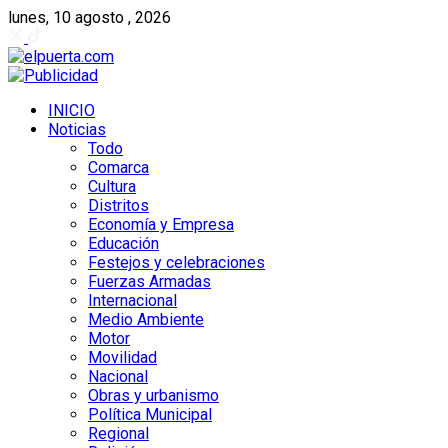
lunes, 10 agosto , 2026
INICIO
Noticias
Todo
Comarca
Cultura
Distritos
Economía y Empresa
Educación
Festejos y celebraciones
Fuerzas Armadas
Internacional
Medio Ambiente
Motor
Movilidad
Nacional
Obras y urbanismo
Política Municipal
Regional