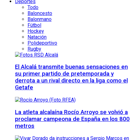
Deportes
Todo
Baloncesto
Balonmano
Fútbol
Hockey
Natación
Polideportivo
Rugby
El Alcalá transmite buenas sensaciones en
su primer partido de pretemporada y
derrota a un rival directo en la liga como el
Getafe
La atleta alcalaína Rocío Arroyo se volvió a
proclamar campeona de España en los 800
metros