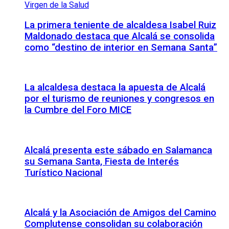
La primera teniente de alcaldesa Isabel Ruiz
Maldonado destaca que Alcalá se consolida
como “destino de interior en Semana Santa”
La alcaldesa destaca la apuesta de Alcalá
por el turismo de reuniones y congresos en
la Cumbre del Foro MICE
Alcalá presenta este sábado en Salamanca
su Semana Santa, Fiesta de Interés
Turístico Nacional
Alcalá y la Asociación de Amigos del Camino
Complutense consolidan su colaboración