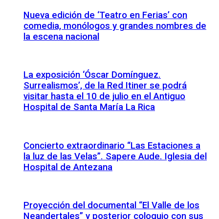
Nueva edición de ‘Teatro en Ferias’ con
comedia, monólogos y grandes nombres de
la escena nacional
La exposición ‘Óscar Domínguez.
Surrealismos’, de la Red Itiner se podrá
visitar hasta el 10 de julio en el Antiguo
Hospital de Santa María La Rica
Concierto extraordinario “Las Estaciones a
la luz de las Velas”. Sapere Aude. Iglesia del
Hospital de Antezana
Proyección del documental “El Valle de los
Neandertales” y posterior coloquio con sus