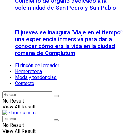
Concierto de órgano dedicado a la
solemnidad de San Pedro y San Pablo
El jueves se inaugura ‘Viaje en el tiempo’:
una experiencia inmersiva para dar a
conocer cómo era la vida en la ciudad
romana de Complutum
El rincón del creador
Hemeroteca
Moda y tendencias
Contacto
No Result
View All Result
No Result
View All Result