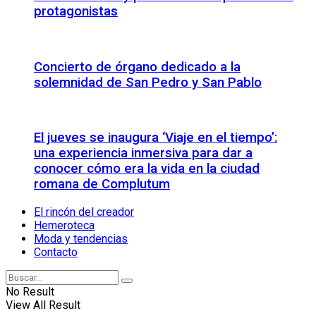
protagonistas
Concierto de órgano dedicado a la
solemnidad de San Pedro y San Pablo
El jueves se inaugura ‘Viaje en el tiempo’:
una experiencia inmersiva para dar a
conocer cómo era la vida en la ciudad
romana de Complutum
El rincón del creador
Hemeroteca
Moda y tendencias
Contacto
No Result
View All Result