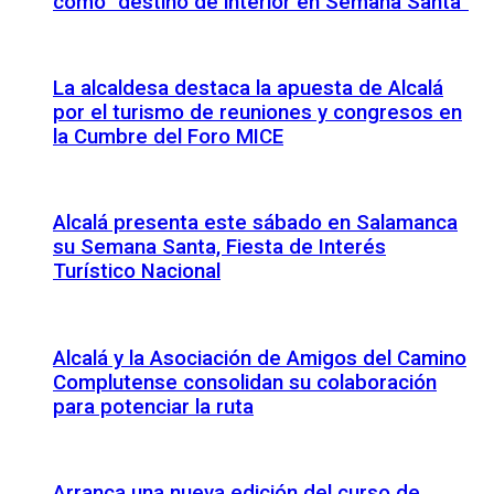
como “destino de interior en Semana Santa”
La alcaldesa destaca la apuesta de Alcalá
por el turismo de reuniones y congresos en
la Cumbre del Foro MICE
Alcalá presenta este sábado en Salamanca
su Semana Santa, Fiesta de Interés
Turístico Nacional
Alcalá y la Asociación de Amigos del Camino
Complutense consolidan su colaboración
para potenciar la ruta
Arranca una nueva edición del curso de