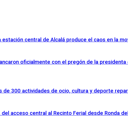
 la estación central de Alcalá produce el caos en la m
ancaron oficialmente con el pregón de la presidenta
 de 300 actividades de ocio, cultura y deporte repar
 del acceso central al Recinto Ferial desde Ronda d