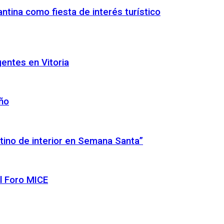
ntina como fiesta de interés turístico
gentes en Vitoria
año
tino de interior en Semana Santa”
l Foro MICE