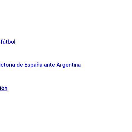
 fútbol
 victoria de España ante Argentina
ión