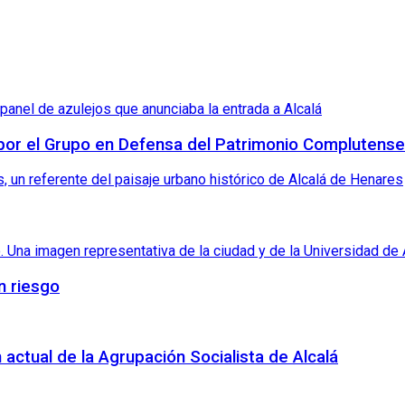
 por el Grupo en Defensa del Patrimonio Complutense
n riesgo
 actual de la Agrupación Socialista de Alcalá