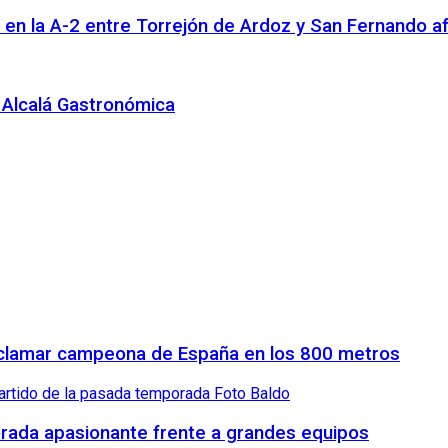
n en la A-2 entre Torrejón de Ardoz y San Fernando a
n Alcalá Gastronómica
proclamar campeona de España en los 800 metros
orada apasionante frente a grandes equipos