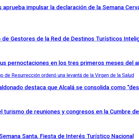
 aprueba impulsar la declaración de la Semana Cerva
o de Gestores de la Red de Destinos Turísticos Inteli
sus pernoctaciones en los tres primeros meses del 
Maldonado destaca que Alcalá se consolida como “des
 el turismo de reuniones y congresos en la Cumbre de
emana Santa, Fiesta de Interés Turístico Nacional