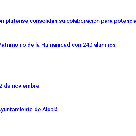
omplutense consolidan su colaboración para potenciar
 Patrimonio de la Humanidad con 240 alumnos
22 de noviembre
Ayuntamiento de Alcalá