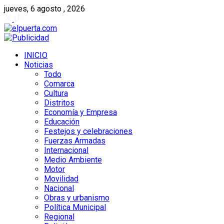
jueves, 6 agosto , 2026
INICIO
Noticias
Todo
Comarca
Cultura
Distritos
Economía y Empresa
Educación
Festejos y celebraciones
Fuerzas Armadas
Internacional
Medio Ambiente
Motor
Movilidad
Nacional
Obras y urbanismo
Política Municipal
Regional