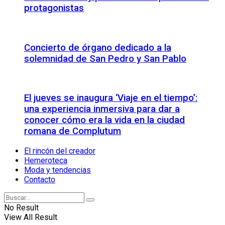
protagonistas
Concierto de órgano dedicado a la
solemnidad de San Pedro y San Pablo
El jueves se inaugura ‘Viaje en el tiempo’:
una experiencia inmersiva para dar a
conocer cómo era la vida en la ciudad
romana de Complutum
El rincón del creador
Hemeroteca
Moda y tendencias
Contacto
No Result
View All Result