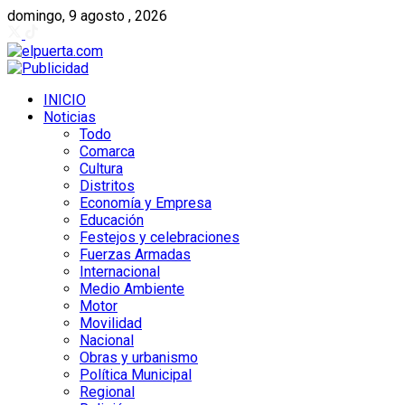
domingo, 9 agosto , 2026
INICIO
Noticias
Todo
Comarca
Cultura
Distritos
Economía y Empresa
Educación
Festejos y celebraciones
Fuerzas Armadas
Internacional
Medio Ambiente
Motor
Movilidad
Nacional
Obras y urbanismo
Política Municipal
Regional