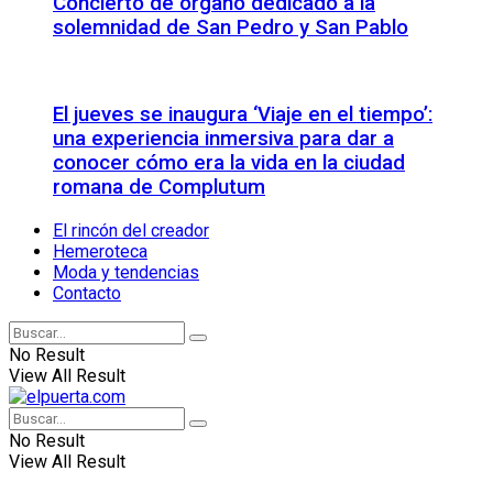
Concierto de órgano dedicado a la
solemnidad de San Pedro y San Pablo
El jueves se inaugura ‘Viaje en el tiempo’:
una experiencia inmersiva para dar a
conocer cómo era la vida en la ciudad
romana de Complutum
El rincón del creador
Hemeroteca
Moda y tendencias
Contacto
No Result
View All Result
No Result
View All Result