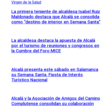
La primera teniente de alcaldesa Isabel Ruiz
Maldonado destaca que Alcalá se consolida
como “destino de interior en Semana Santa”
La alcaldesa destaca la apuesta de Alcalá
por el turismo de reuniones y congresos en
la Cumbre del Foro MICE
Alcalá presenta este sábado en Salamanca
su Semana Santa, Fiesta de Interés
Turístico Nacional
Alcalá y la Asociación de Amigos del Camino
Complutense consolidan su colaboración