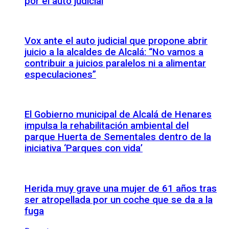
por el auto judicial
Vox ante el auto judicial que propone abrir
juicio a la alcaldes de Alcalá: “No vamos a
contribuir a juicios paralelos ni a alimentar
especulaciones”
El Gobierno municipal de Alcalá de Henares
impulsa la rehabilitación ambiental del
parque Huerta de Sementales dentro de la
iniciativa ‘Parques con vida’
Herida muy grave una mujer de 61 años tras
ser atropellada por un coche que se da a la
fuga