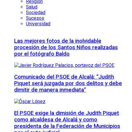
Religión
Salud
Sociedad
Sucesos
Universidad
Las mejores fotos de la inolvidable
procesión de los Santos Niños realizadas
por el fotógrafo Baldo
Comunicado del PSOE de Alcalá: “Judith
Piquet será juzgada por dos delitos y debe
dimitir de manera inmediata”
El PSOE exige la dimisión de Judith Piquet
como alcaldesa de Alcalá y como
presidenta de la Federación de Municipios