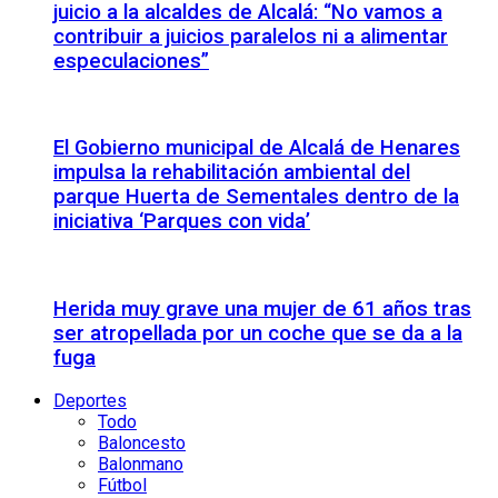
juicio a la alcaldes de Alcalá: “No vamos a
contribuir a juicios paralelos ni a alimentar
especulaciones”
El Gobierno municipal de Alcalá de Henares
impulsa la rehabilitación ambiental del
parque Huerta de Sementales dentro de la
iniciativa ‘Parques con vida’
Herida muy grave una mujer de 61 años tras
ser atropellada por un coche que se da a la
fuga
Deportes
Todo
Baloncesto
Balonmano
Fútbol