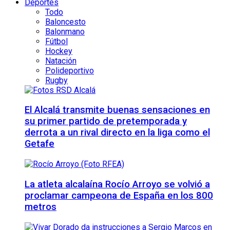
Deportes
Todo
Baloncesto
Balonmano
Fútbol
Hockey
Natación
Polideportivo
Rugby
El Alcalá transmite buenas sensaciones en
su primer partido de pretemporada y
derrota a un rival directo en la liga como el
Getafe
La atleta alcalaína Rocío Arroyo se volvió a
proclamar campeona de España en los 800
metros