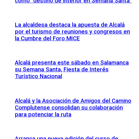
como “destino de interior en Semana Santa”
La alcaldesa destaca la apuesta de Alcalá
por el turismo de reuniones y congresos en
la Cumbre del Foro MICE
Alcalá presenta este sábado en Salamanca
su Semana Santa, Fiesta de Interés
Turístico Nacional
Alcalá y la Asociación de Amigos del Camino
Complutense consolidan su colaboración
para potenciar la ruta
Arranca una nueva edición del curso de