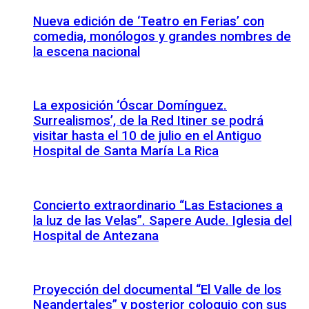
Nueva edición de ‘Teatro en Ferias’ con
comedia, monólogos y grandes nombres de
la escena nacional
La exposición ‘Óscar Domínguez.
Surrealismos’, de la Red Itiner se podrá
visitar hasta el 10 de julio en el Antiguo
Hospital de Santa María La Rica
Concierto extraordinario “Las Estaciones a
la luz de las Velas”. Sapere Aude. Iglesia del
Hospital de Antezana
Proyección del documental “El Valle de los
Neandertales” y posterior coloquio con sus