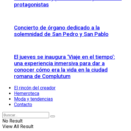
protagonistas
Concierto de órgano dedicado a la
solemnidad de San Pedro y San Pablo
El jueves se inaugura ‘Viaje en el tiempo’:
una experiencia inmersiva para dar a
conocer cómo era la vida en la ciudad
romana de Complutum
El rincón del creador
Hemeroteca
Moda y tendencias
Contacto
No Result
View All Result