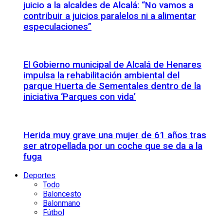
juicio a la alcaldes de Alcalá: “No vamos a
contribuir a juicios paralelos ni a alimentar
especulaciones”
El Gobierno municipal de Alcalá de Henares
impulsa la rehabilitación ambiental del
parque Huerta de Sementales dentro de la
iniciativa ‘Parques con vida’
Herida muy grave una mujer de 61 años tras
ser atropellada por un coche que se da a la
fuga
Deportes
Todo
Baloncesto
Balonmano
Fútbol