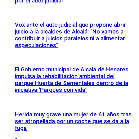
por el auto judicial
Vox ante el auto judicial que propone abrir
juicio a la alcaldes de Alcalá: “No vamos a
contribuir a juicios paralelos ni a alimentar
especulaciones”
El Gobierno municipal de Alcalá de Henares
impulsa la rehabilitación ambiental del
parque Huerta de Sementales dentro de la
iniciativa ‘Parques con vida’
Herida muy grave una mujer de 61 años tras
ser atropellada por un coche que se da a la
fuga