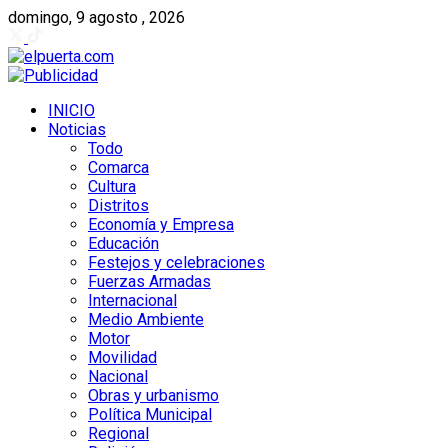
domingo, 9 agosto , 2026
INICIO
Noticias
Todo
Comarca
Cultura
Distritos
Economía y Empresa
Educación
Festejos y celebraciones
Fuerzas Armadas
Internacional
Medio Ambiente
Motor
Movilidad
Nacional
Obras y urbanismo
Política Municipal
Regional