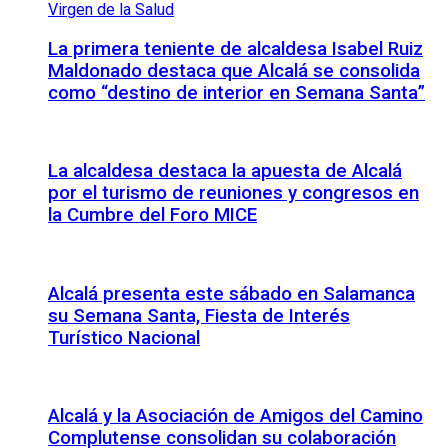
La primera teniente de alcaldesa Isabel Ruiz
Maldonado destaca que Alcalá se consolida
como “destino de interior en Semana Santa”
La alcaldesa destaca la apuesta de Alcalá
por el turismo de reuniones y congresos en
la Cumbre del Foro MICE
Alcalá presenta este sábado en Salamanca
su Semana Santa, Fiesta de Interés
Turístico Nacional
Alcalá y la Asociación de Amigos del Camino
Complutense consolidan su colaboración