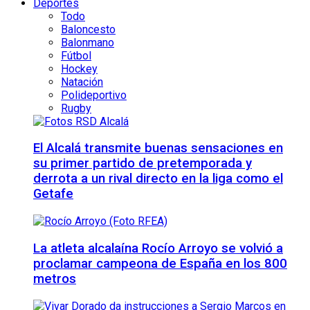
Deportes
Todo
Baloncesto
Balonmano
Fútbol
Hockey
Natación
Polideportivo
Rugby
El Alcalá transmite buenas sensaciones en
su primer partido de pretemporada y
derrota a un rival directo en la liga como el
Getafe
La atleta alcalaína Rocío Arroyo se volvió a
proclamar campeona de España en los 800
metros