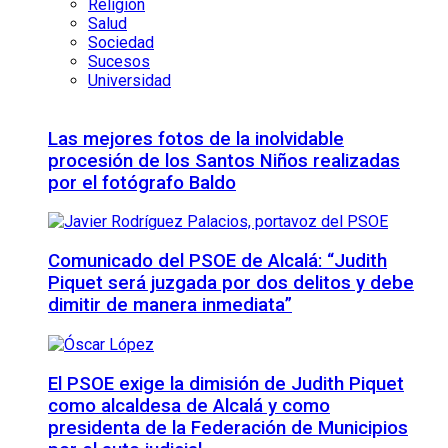
Religión
Salud
Sociedad
Sucesos
Universidad
Las mejores fotos de la inolvidable
procesión de los Santos Niños realizadas
por el fotógrafo Baldo
Comunicado del PSOE de Alcalá: “Judith
Piquet será juzgada por dos delitos y debe
dimitir de manera inmediata”
El PSOE exige la dimisión de Judith Piquet
como alcaldesa de Alcalá y como
presidenta de la Federación de Municipios