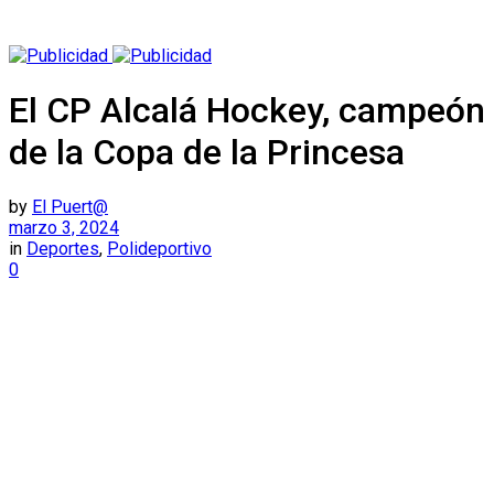
El CP Alcalá Hockey, campeón
de la Copa de la Princesa
by
El Puert@
marzo 3, 2024
in
Deportes
,
Polideportivo
0