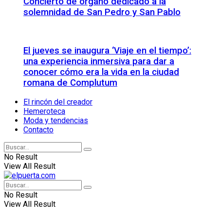
Concierto de órgano dedicado a la
solemnidad de San Pedro y San Pablo
El jueves se inaugura ‘Viaje en el tiempo’:
una experiencia inmersiva para dar a
conocer cómo era la vida en la ciudad
romana de Complutum
El rincón del creador
Hemeroteca
Moda y tendencias
Contacto
No Result
View All Result
No Result
View All Result