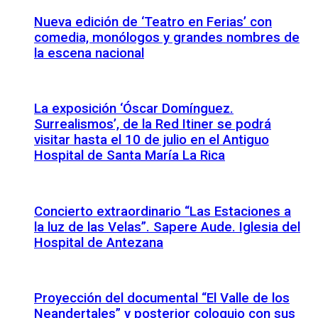
Nueva edición de ‘Teatro en Ferias’ con
comedia, monólogos y grandes nombres de
la escena nacional
La exposición ‘Óscar Domínguez.
Surrealismos’, de la Red Itiner se podrá
visitar hasta el 10 de julio en el Antiguo
Hospital de Santa María La Rica
Concierto extraordinario “Las Estaciones a
la luz de las Velas”. Sapere Aude. Iglesia del
Hospital de Antezana
Proyección del documental “El Valle de los
Neandertales” y posterior coloquio con sus