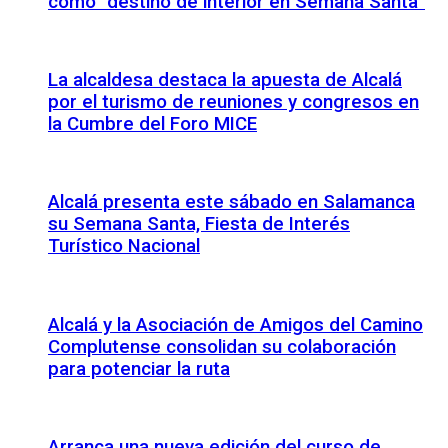
como “destino de interior en Semana Santa”
La alcaldesa destaca la apuesta de Alcalá
por el turismo de reuniones y congresos en
la Cumbre del Foro MICE
Alcalá presenta este sábado en Salamanca
su Semana Santa, Fiesta de Interés
Turístico Nacional
Alcalá y la Asociación de Amigos del Camino
Complutense consolidan su colaboración
para potenciar la ruta
Arranca una nueva edición del curso de