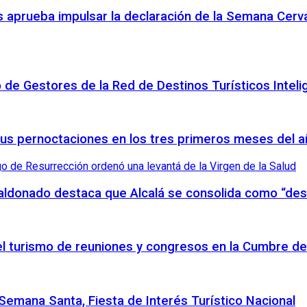
 aprueba impulsar la declaración de la Semana Cerva
o de Gestores de la Red de Destinos Turísticos Inteli
sus pernoctaciones en los tres primeros meses del 
Maldonado destaca que Alcalá se consolida como “des
 el turismo de reuniones y congresos en la Cumbre de
emana Santa, Fiesta de Interés Turístico Nacional