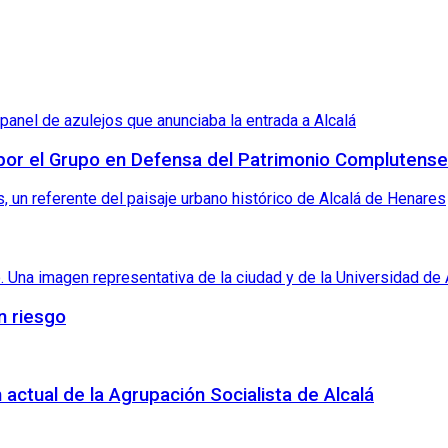
 por el Grupo en Defensa del Patrimonio Complutense
n riesgo
 actual de la Agrupación Socialista de Alcalá