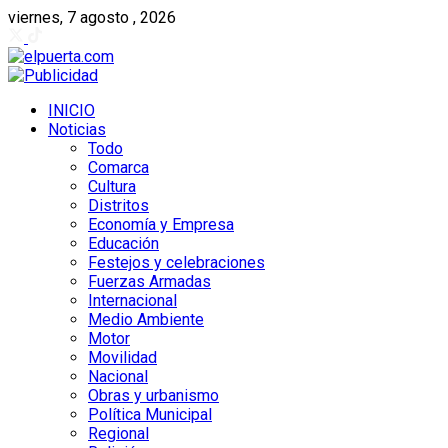
viernes, 7 agosto , 2026
INICIO
Noticias
Todo
Comarca
Cultura
Distritos
Economía y Empresa
Educación
Festejos y celebraciones
Fuerzas Armadas
Internacional
Medio Ambiente
Motor
Movilidad
Nacional
Obras y urbanismo
Política Municipal
Regional