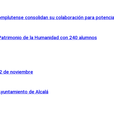
omplutense consolidan su colaboración para potenciar
 Patrimonio de la Humanidad con 240 alumnos
22 de noviembre
Ayuntamiento de Alcalá