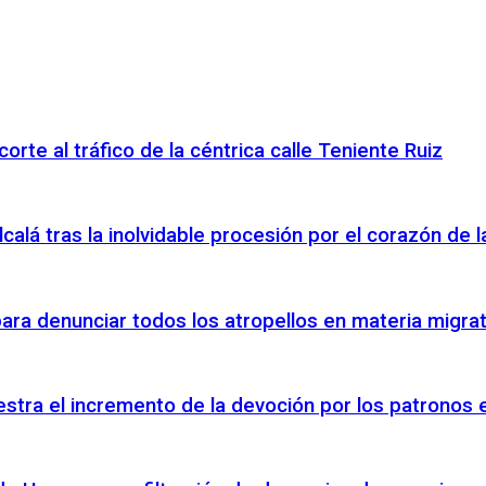
orte al tráfico de la céntrica calle Teniente Ruiz
calá tras la inolvidable procesión por el corazón de l
 para denunciar todos los atropellos en materia migr
stra el incremento de la devoción por los patronos 