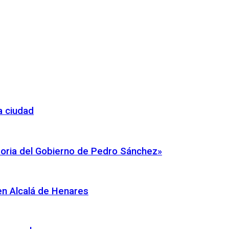
a ciudad
atoria del Gobierno de Pedro Sánchez»
en Alcalá de Henares