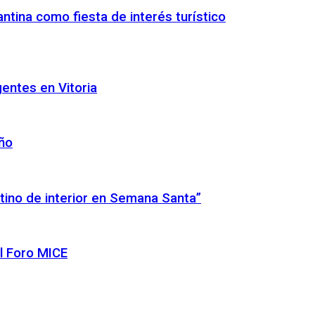
ntina como fiesta de interés turístico
gentes en Vitoria
año
tino de interior en Semana Santa”
l Foro MICE