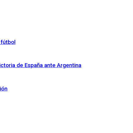
 fútbol
 victoria de España ante Argentina
ión