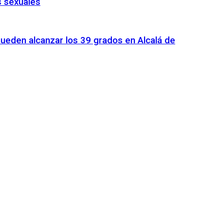
s sexuales
pueden alcanzar los 39 grados en Alcalá de