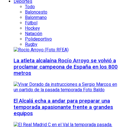
Deportes
Todo
Baloncesto
Balonmano
Fútbol
Hockey
Natación
Polideportivo
Rugby
La atleta alcalaína Rocío Arroyo se volvió a
proclamar campeona de España en los 800
metros
El Alcalá echa a andar para preparar una
temporada apasionante frente a grandes
equipos