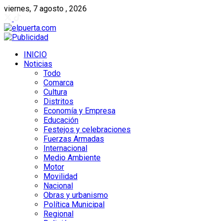
viernes, 7 agosto , 2026
INICIO
Noticias
Todo
Comarca
Cultura
Distritos
Economía y Empresa
Educación
Festejos y celebraciones
Fuerzas Armadas
Internacional
Medio Ambiente
Motor
Movilidad
Nacional
Obras y urbanismo
Política Municipal
Regional