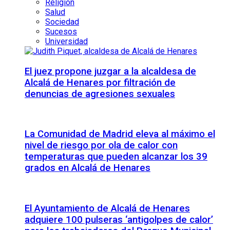
Religión
Salud
Sociedad
Sucesos
Universidad
El juez propone juzgar a la alcaldesa de
Alcalá de Henares por filtración de
denuncias de agresiones sexuales
La Comunidad de Madrid eleva al máximo el
nivel de riesgo por ola de calor con
temperaturas que pueden alcanzar los 39
grados en Alcalá de Henares
El Ayuntamiento de Alcalá de Henares
adquiere 100 pulseras ‘antigolpes de calor’