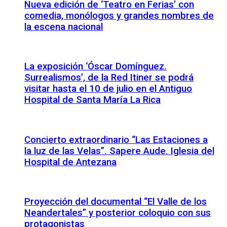
Nueva edición de ‘Teatro en Ferias’ con
comedia, monólogos y grandes nombres de
la escena nacional
La exposición ‘Óscar Domínguez.
Surrealismos’, de la Red Itiner se podrá
visitar hasta el 10 de julio en el Antiguo
Hospital de Santa María La Rica
Concierto extraordinario “Las Estaciones a
la luz de las Velas”. Sapere Aude. Iglesia del
Hospital de Antezana
Proyección del documental “El Valle de los
Neandertales” y posterior coloquio con sus
protagonistas