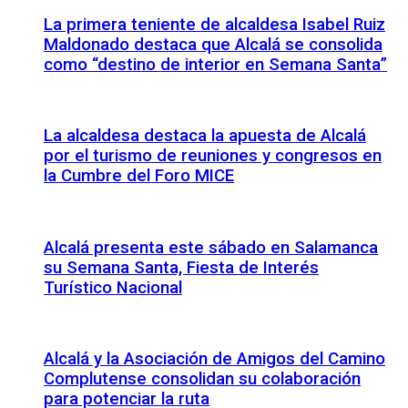
La primera teniente de alcaldesa Isabel Ruiz
Maldonado destaca que Alcalá se consolida
como “destino de interior en Semana Santa”
La alcaldesa destaca la apuesta de Alcalá
por el turismo de reuniones y congresos en
la Cumbre del Foro MICE
Alcalá presenta este sábado en Salamanca
su Semana Santa, Fiesta de Interés
Turístico Nacional
Alcalá y la Asociación de Amigos del Camino
Complutense consolidan su colaboración
para potenciar la ruta