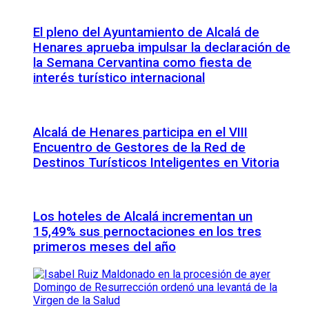
El pleno del Ayuntamiento de Alcalá de
Henares aprueba impulsar la declaración de
la Semana Cervantina como fiesta de
interés turístico internacional
Alcalá de Henares participa en el VIII
Encuentro de Gestores de la Red de
Destinos Turísticos Inteligentes en Vitoria
Los hoteles de Alcalá incrementan un
15,49% sus pernoctaciones en los tres
primeros meses del año