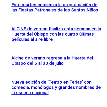
Este martes comienza la programación de
las Fiestas Patronales de los Santos Niños
ALCINE de verano finaliza esta semana en la
Huerta del Obispo con las cuatro últimas
películas al aire libre
Alcine de verano regresa a la Huerta del
Obispo del 6 al 30 de julio
Nueva edición de ‘Teatro en Ferias’ con
comedia, monólogos y grandes nombres de
la escena nacional