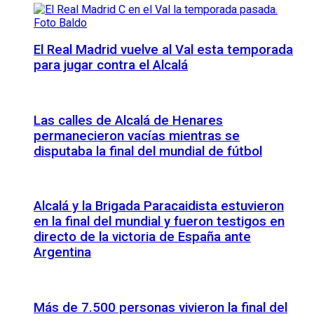
El Real Madrid vuelve al Val esta temporada
para jugar contra el Alcalá
Las calles de Alcalá de Henares
permanecieron vacías mientras se
disputaba la final del mundial de fútbol
Alcalá y la Brigada Paracaidista estuvieron
en la final del mundial y fueron testigos en
directo de la victoria de España ante
Argentina
Más de 7.500 personas vivieron la final del