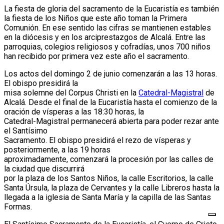
La fiesta de gloria del sacramento de la Eucaristía es también
la fiesta de los Niños que este año toman la Primera
Comunión. En ese sentido las cifras se mantienen estables
en la diócesis y en los arciprestazgos de Alcalá. Entre las
parroquias, colegios religiosos y cofradías, unos 700 niños
han recibido por primera vez este año el sacramento.
Los actos del domingo 2 de junio comenzarán a las 13 horas.
El obispo presidirá la
misa solemne del Corpus Christi en la
Catedral-Magistral
de
Alcalá. Desde el final de la Eucaristía hasta el comienzo de la
oración de vísperas a las 18:30 horas, la
Catedral-Magistral permanecerá abierta para poder rezar ante
el Santísimo
Sacramento. El obispo presidirá el rezo de vísperas y
posteriormente, a las 19 horas
aproximadamente, comenzará la procesión por las calles de
la ciudad que discurrirá
por la plaza de los Santos Niños, la calle Escritorios, la calle
Santa Úrsula, la plaza de Cervantes y la calle Libreros hasta la
llegada a la iglesia de Santa María y la capilla de las Santas
Formas.