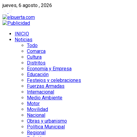
jueves, 6 agosto , 2026
INICIO
Noticias
Todo
Comarca
Cultura
Distritos
Economía y Empresa
Educación
Festejos y celebraciones
Fuerzas Armadas
Internacional
Medio Ambiente
Motor
Movilidad
Nacional
Obras y urbanismo
Política Municipal
Regional