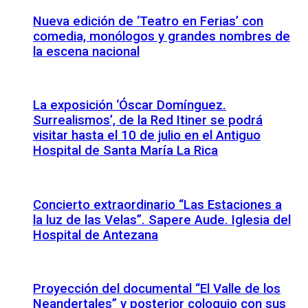
Nueva edición de ‘Teatro en Ferias’ con
comedia, monólogos y grandes nombres de
la escena nacional
La exposición ‘Óscar Domínguez.
Surrealismos’, de la Red Itiner se podrá
visitar hasta el 10 de julio en el Antiguo
Hospital de Santa María La Rica
Concierto extraordinario “Las Estaciones a
la luz de las Velas”. Sapere Aude. Iglesia del
Hospital de Antezana
Proyección del documental “El Valle de los
Neandertales” y posterior coloquio con sus