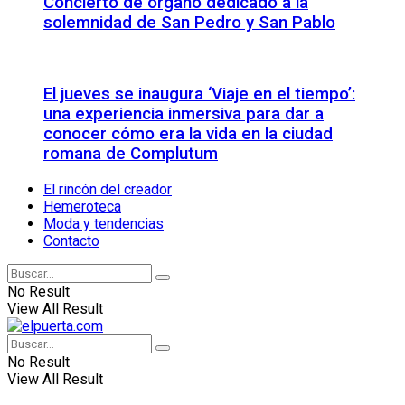
Concierto de órgano dedicado a la
solemnidad de San Pedro y San Pablo
El jueves se inaugura ‘Viaje en el tiempo’:
una experiencia inmersiva para dar a
conocer cómo era la vida en la ciudad
romana de Complutum
El rincón del creador
Hemeroteca
Moda y tendencias
Contacto
No Result
View All Result
No Result
View All Result