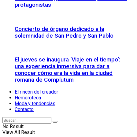
protagonistas
Concierto de órgano dedicado a la
solemnidad de San Pedro y San Pablo
El jueves se inaugura ‘Viaje en el tiempo’:
una experiencia inmersiva para dar a
conocer cómo era la vida en la ciudad
romana de Complutum
El rincón del creador
Hemeroteca
Moda y tendencias
Contacto
No Result
View All Result