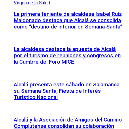
La primera teniente de alcaldesa Isabel Ruiz
Maldonado destaca que Alcalá se consolida
como “destino de interior en Semana Santa”
La alcaldesa destaca la apuesta de Alcalá
por el turismo de reuniones y congresos en
la Cumbre del Foro MICE
Alcalá presenta este sábado en Salamanca
su Semana Santa, Fiesta de Interés
Turístico Nacional
Alcalá y la Asociación de Amigos del Camino
Complutense consolidan su colaboración