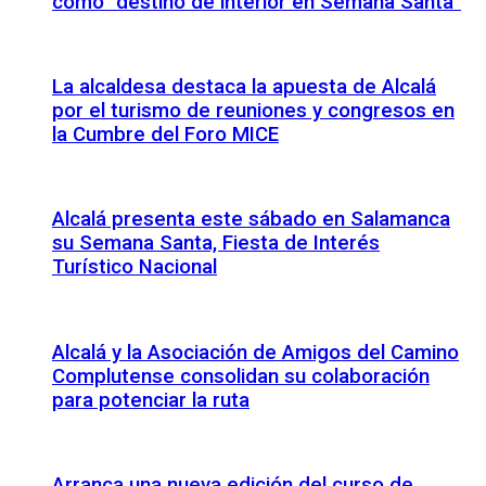
como “destino de interior en Semana Santa”
La alcaldesa destaca la apuesta de Alcalá
por el turismo de reuniones y congresos en
la Cumbre del Foro MICE
Alcalá presenta este sábado en Salamanca
su Semana Santa, Fiesta de Interés
Turístico Nacional
Alcalá y la Asociación de Amigos del Camino
Complutense consolidan su colaboración
para potenciar la ruta
Arranca una nueva edición del curso de