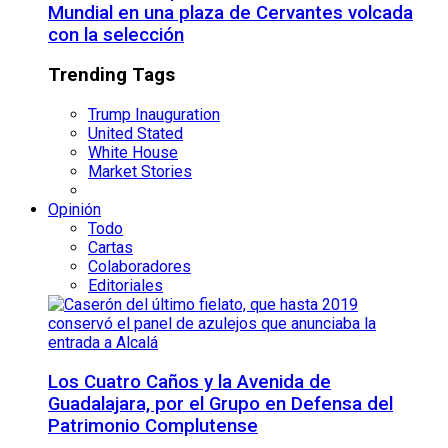
Mundial en una plaza de Cervantes volcada
con la selección
Trending Tags
Trump Inauguration
United Stated
White House
Market Stories
Opinión
Todo
Cartas
Colaboradores
Editoriales
Los Cuatro Caños y la Avenida de
Guadalajara, por el Grupo en Defensa del
Patrimonio Complutense