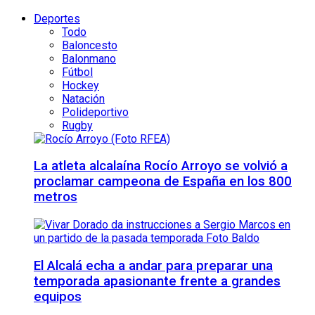
Deportes
Todo
Baloncesto
Balonmano
Fútbol
Hockey
Natación
Polideportivo
Rugby
La atleta alcalaína Rocío Arroyo se volvió a
proclamar campeona de España en los 800
metros
El Alcalá echa a andar para preparar una
temporada apasionante frente a grandes
equipos