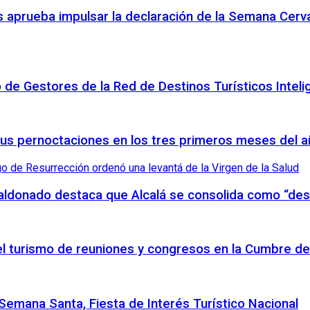
 aprueba impulsar la declaración de la Semana Cerva
o de Gestores de la Red de Destinos Turísticos Inteli
sus pernoctaciones en los tres primeros meses del 
Maldonado destaca que Alcalá se consolida como “des
 el turismo de reuniones y congresos en la Cumbre de
emana Santa, Fiesta de Interés Turístico Nacional