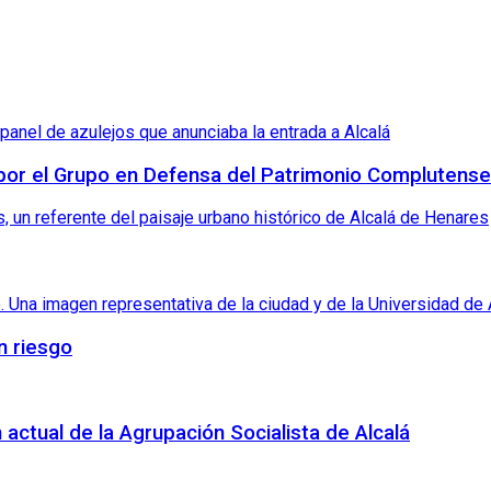
 por el Grupo en Defensa del Patrimonio Complutense
n riesgo
 actual de la Agrupación Socialista de Alcalá