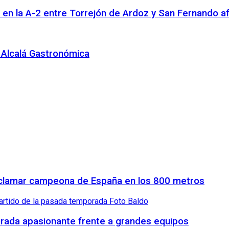
n en la A-2 entre Torrejón de Ardoz y San Fernando a
n Alcalá Gastronómica
proclamar campeona de España en los 800 metros
orada apasionante frente a grandes equipos