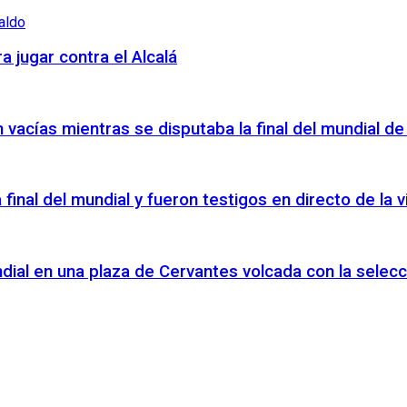
a jugar contra el Alcalá
vacías mientras se disputaba la final del mundial de
a final del mundial y fueron testigos en directo de la
ndial en una plaza de Cervantes volcada con la selecc