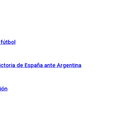
 fútbol
 victoria de España ante Argentina
ión