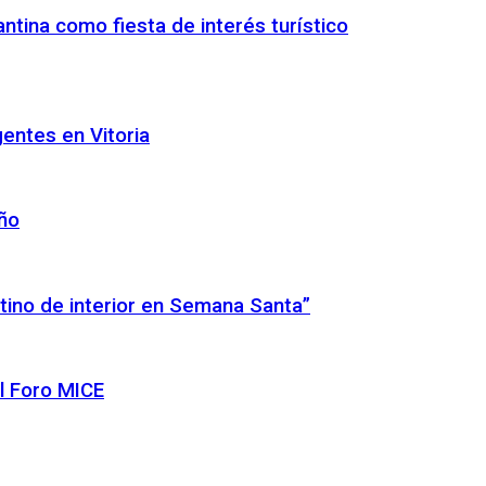
ntina como fiesta de interés turístico
gentes en Vitoria
año
tino de interior en Semana Santa”
l Foro MICE