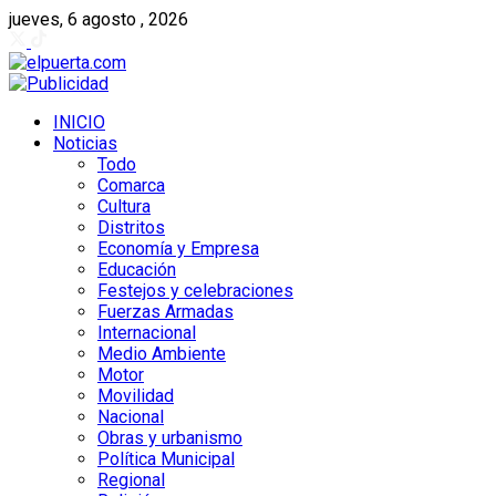
jueves, 6 agosto , 2026
INICIO
Noticias
Todo
Comarca
Cultura
Distritos
Economía y Empresa
Educación
Festejos y celebraciones
Fuerzas Armadas
Internacional
Medio Ambiente
Motor
Movilidad
Nacional
Obras y urbanismo
Política Municipal
Regional