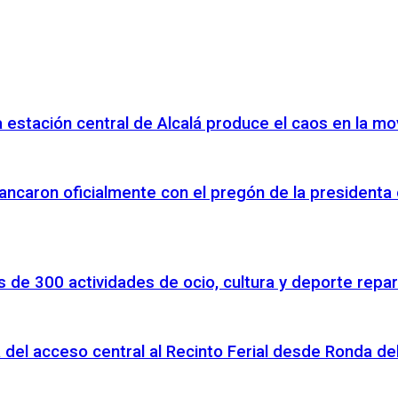
 la estación central de Alcalá produce el caos en la m
ancaron oficialmente con el pregón de la presidenta
 de 300 actividades de ocio, cultura y deporte repar
 del acceso central al Recinto Ferial desde Ronda d