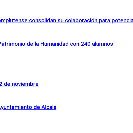
omplutense consolidan su colaboración para potenciar
 Patrimonio de la Humanidad con 240 alumnos
22 de noviembre
Ayuntamiento de Alcalá