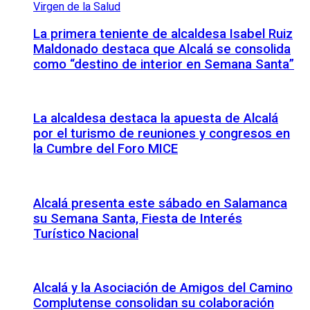
La primera teniente de alcaldesa Isabel Ruiz
Maldonado destaca que Alcalá se consolida
como “destino de interior en Semana Santa”
La alcaldesa destaca la apuesta de Alcalá
por el turismo de reuniones y congresos en
la Cumbre del Foro MICE
Alcalá presenta este sábado en Salamanca
su Semana Santa, Fiesta de Interés
Turístico Nacional
Alcalá y la Asociación de Amigos del Camino
Complutense consolidan su colaboración