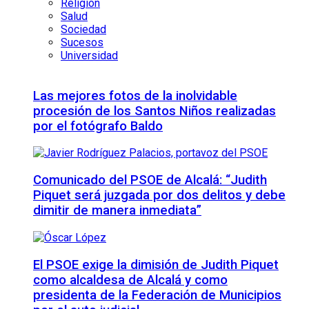
Religión
Salud
Sociedad
Sucesos
Universidad
Las mejores fotos de la inolvidable
procesión de los Santos Niños realizadas
por el fotógrafo Baldo
Comunicado del PSOE de Alcalá: “Judith
Piquet será juzgada por dos delitos y debe
dimitir de manera inmediata”
El PSOE exige la dimisión de Judith Piquet
como alcaldesa de Alcalá y como
presidenta de la Federación de Municipios