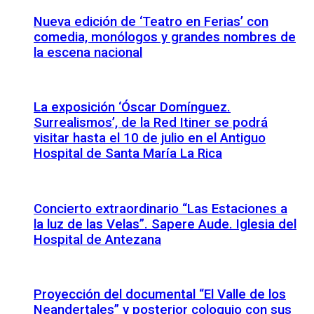
Nueva edición de ‘Teatro en Ferias’ con
comedia, monólogos y grandes nombres de
la escena nacional
La exposición ‘Óscar Domínguez.
Surrealismos’, de la Red Itiner se podrá
visitar hasta el 10 de julio en el Antiguo
Hospital de Santa María La Rica
Concierto extraordinario “Las Estaciones a
la luz de las Velas”. Sapere Aude. Iglesia del
Hospital de Antezana
Proyección del documental “El Valle de los
Neandertales” y posterior coloquio con sus