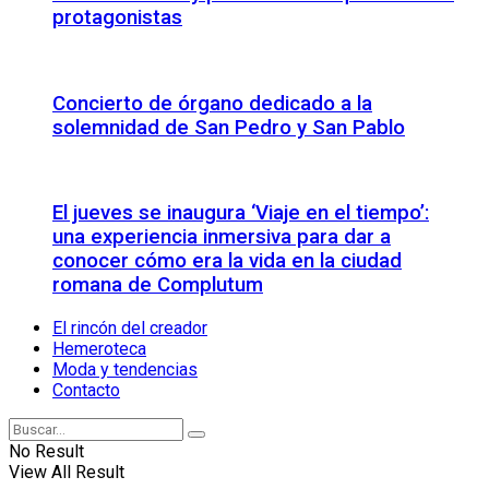
protagonistas
Concierto de órgano dedicado a la
solemnidad de San Pedro y San Pablo
El jueves se inaugura ‘Viaje en el tiempo’:
una experiencia inmersiva para dar a
conocer cómo era la vida en la ciudad
romana de Complutum
El rincón del creador
Hemeroteca
Moda y tendencias
Contacto
No Result
View All Result