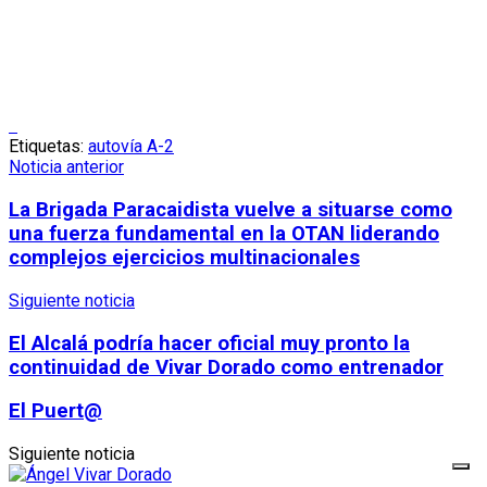
Etiquetas:
autovía A-2
Noticia anterior
La Brigada Paracaidista vuelve a situarse como
una fuerza fundamental en la OTAN liderando
complejos ejercicios multinacionales
Siguiente noticia
El Alcalá podría hacer oficial muy pronto la
continuidad de Vivar Dorado como entrenador
El Puert@
Siguiente noticia