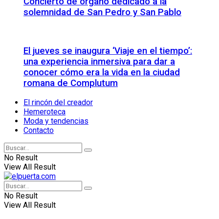
Concierto de órgano dedicado a la
solemnidad de San Pedro y San Pablo
El jueves se inaugura ‘Viaje en el tiempo’:
una experiencia inmersiva para dar a
conocer cómo era la vida en la ciudad
romana de Complutum
El rincón del creador
Hemeroteca
Moda y tendencias
Contacto
No Result
View All Result
No Result
View All Result