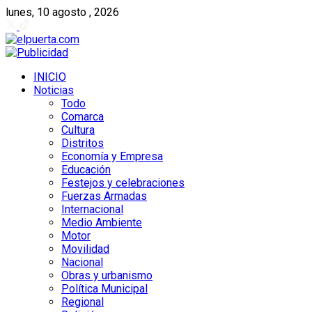
lunes, 10 agosto , 2026
INICIO
Noticias
Todo
Comarca
Cultura
Distritos
Economía y Empresa
Educación
Festejos y celebraciones
Fuerzas Armadas
Internacional
Medio Ambiente
Motor
Movilidad
Nacional
Obras y urbanismo
Política Municipal
Regional