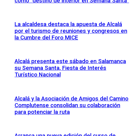
como “destino de interior en Semana Santa”
La alcaldesa destaca la apuesta de Alcalá
por el turismo de reuniones y congresos en
la Cumbre del Foro MICE
Alcalá presenta este sábado en Salamanca
su Semana Santa, Fiesta de Interés
Turístico Nacional
Alcalá y la Asociación de Amigos del Camino
Complutense consolidan su colaboración
para potenciar la ruta
Arranca una nueva edición del curso de