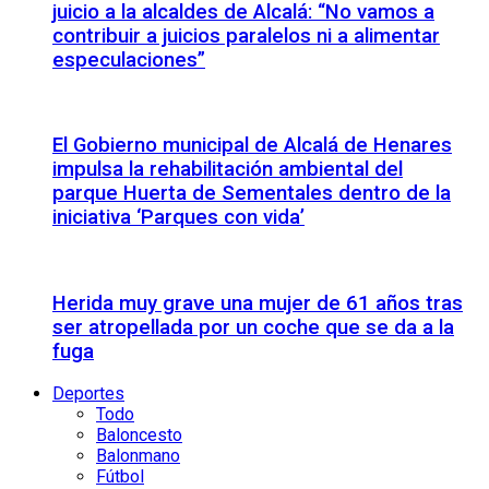
juicio a la alcaldes de Alcalá: “No vamos a
contribuir a juicios paralelos ni a alimentar
especulaciones”
El Gobierno municipal de Alcalá de Henares
impulsa la rehabilitación ambiental del
parque Huerta de Sementales dentro de la
iniciativa ‘Parques con vida’
Herida muy grave una mujer de 61 años tras
ser atropellada por un coche que se da a la
fuga
Deportes
Todo
Baloncesto
Balonmano
Fútbol