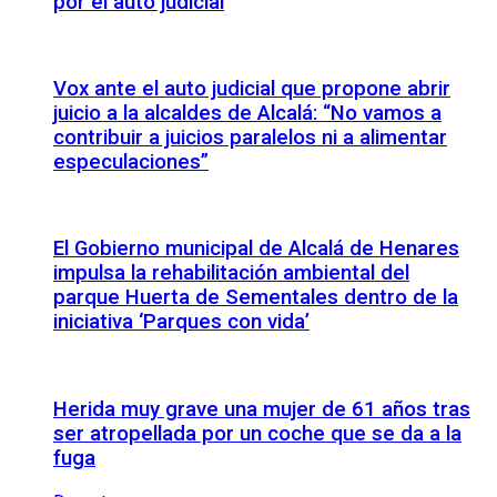
por el auto judicial
Vox ante el auto judicial que propone abrir
juicio a la alcaldes de Alcalá: “No vamos a
contribuir a juicios paralelos ni a alimentar
especulaciones”
El Gobierno municipal de Alcalá de Henares
impulsa la rehabilitación ambiental del
parque Huerta de Sementales dentro de la
iniciativa ‘Parques con vida’
Herida muy grave una mujer de 61 años tras
ser atropellada por un coche que se da a la
fuga