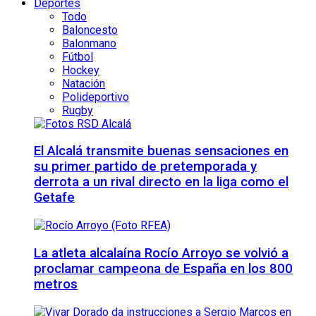
Deportes
Todo
Baloncesto
Balonmano
Fútbol
Hockey
Natación
Polideportivo
Rugby
El Alcalá transmite buenas sensaciones en
su primer partido de pretemporada y
derrota a un rival directo en la liga como el
Getafe
La atleta alcalaína Rocío Arroyo se volvió a
proclamar campeona de España en los 800
metros