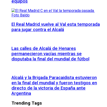
equipos
El Real Madrid vuelve al Val esta temporada
para jugar contra el Alcalá
Las calles de Alcalá de Henares
permanecieron vacías mientras se
disputaba la final del mundial de fútbol
Alcalá y la Brigada Paracaidista estuvieron
en la final del mundial y fueron testigos en
directo de la victoria de España ante
Argentina
Trending Tags