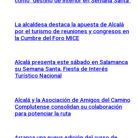
como “destino de interior en Semana Santa”
La alcaldesa destaca la apuesta de Alcalá
por el turismo de reuniones y congresos en
la Cumbre del Foro MICE
Alcalá presenta este sábado en Salamanca
su Semana Santa, Fiesta de Interés
Turístico Nacional
Alcalá y la Asociación de Amigos del Camino
Complutense consolidan su colaboración
para potenciar la ruta
Arranca una nueva edición del curso de