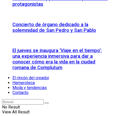
protagonistas
Concierto de órgano dedicado a la
solemnidad de San Pedro y San Pablo
El jueves se inaugura ‘Viaje en el tiempo’:
una experiencia inmersiva para dar a
conocer cómo era la vida en la ciudad
romana de Complutum
El rincón del creador
Hemeroteca
Moda y tendencias
Contacto
No Result
View All Result