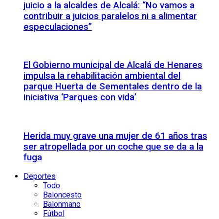
juicio a la alcaldes de Alcalá: “No vamos a
contribuir a juicios paralelos ni a alimentar
especulaciones”
El Gobierno municipal de Alcalá de Henares
impulsa la rehabilitación ambiental del
parque Huerta de Sementales dentro de la
iniciativa ‘Parques con vida’
Herida muy grave una mujer de 61 años tras
ser atropellada por un coche que se da a la
fuga
Deportes
Todo
Baloncesto
Balonmano
Fútbol