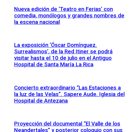
Nueva edición de ‘Teatro en Ferias’ con
comedia, monólogos y grandes nombres de
la escena nacional
La exposición ‘Óscar Domínguez.
Surrealismos’, de la Red Itiner se podrá
visitar hasta el 10 de julio en el Antiguo
Hospital de Santa María La Rica
Concierto extraordinario “Las Estaciones a
la luz de las Velas”. Sapere Aude. Iglesia del
Hospital de Antezana
Proyección del documental “El Valle de los
Neandertales” y posterior coloquio con sus