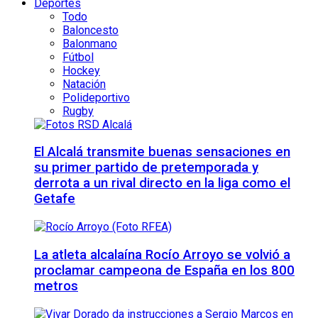
Deportes
Todo
Baloncesto
Balonmano
Fútbol
Hockey
Natación
Polideportivo
Rugby
El Alcalá transmite buenas sensaciones en
su primer partido de pretemporada y
derrota a un rival directo en la liga como el
Getafe
La atleta alcalaína Rocío Arroyo se volvió a
proclamar campeona de España en los 800
metros