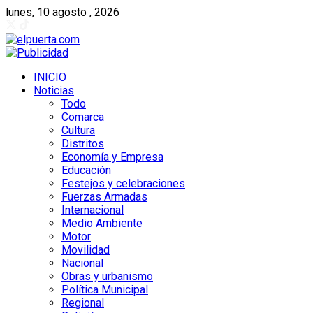
lunes, 10 agosto , 2026
INICIO
Noticias
Todo
Comarca
Cultura
Distritos
Economía y Empresa
Educación
Festejos y celebraciones
Fuerzas Armadas
Internacional
Medio Ambiente
Motor
Movilidad
Nacional
Obras y urbanismo
Política Municipal
Regional