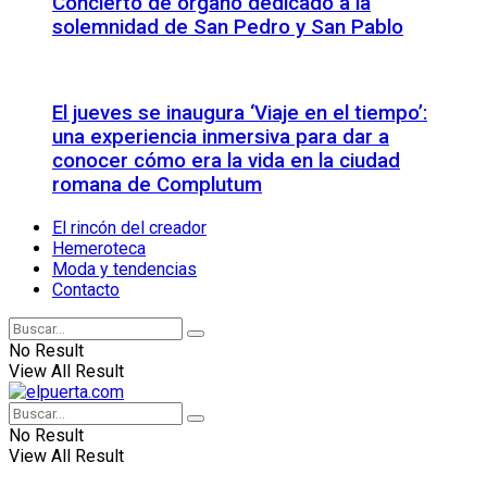
Concierto de órgano dedicado a la
solemnidad de San Pedro y San Pablo
El jueves se inaugura ‘Viaje en el tiempo’:
una experiencia inmersiva para dar a
conocer cómo era la vida en la ciudad
romana de Complutum
El rincón del creador
Hemeroteca
Moda y tendencias
Contacto
No Result
View All Result
No Result
View All Result