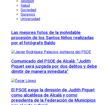
Religión
Salud
Sociedad
Sucesos
Universidad
Las mejores fotos de la inolvidable
procesión de los Santos Niños realizadas
por el fotógrafo Baldo
Comunicado del PSOE de Alcalá: “Judith
Piquet será juzgada por dos delitos y debe
dimitir de manera inmediata”
El PSOE exige la dimisión de Judith Piquet
como alcaldesa de Alcalá y como
presidenta de la Federación de Municipios