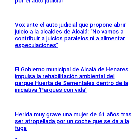
por el auto judicial
Vox ante el auto judicial que propone abrir
juicio a la alcaldes de Alcalá: “No vamos a
contribuir a juicios paralelos ni a alimentar
especulaciones”
El Gobierno municipal de Alcalá de Henares
impulsa la rehabilitación ambiental del
parque Huerta de Sementales dentro de la
iniciativa ‘Parques con vida’
Herida muy grave una mujer de 61 años tras
ser atropellada por un coche que se da a la
fuga