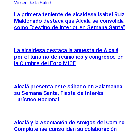
La primera teniente de alcaldesa Isabel Ruiz
Maldonado destaca que Alcalá se consolida
como “destino de interior en Semana Santa”
La alcaldesa destaca la apuesta de Alcalá
por el turismo de reuniones y congresos en
la Cumbre del Foro MICE
Alcalá presenta este sábado en Salamanca
su Semana Santa, Fiesta de Interés
Turístico Nacional
Alcalá y la Asociación de Amigos del Camino
Complutense consolidan su colaboración