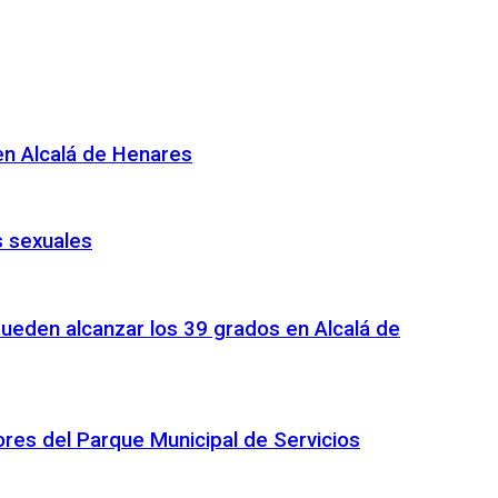
en Alcalá de Henares
s sexuales
pueden alcanzar los 39 grados en Alcalá de
ores del Parque Municipal de Servicios