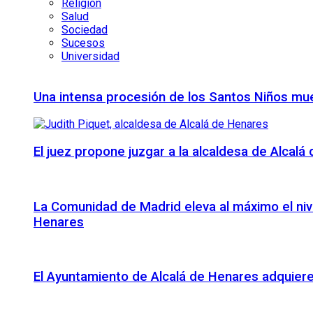
Religión
Salud
Sociedad
Sucesos
Universidad
Una intensa procesión de los Santos Niños mue
El juez propone juzgar a la alcaldesa de Alcal
La Comunidad de Madrid eleva al máximo el niv
Henares
El Ayuntamiento de Alcalá de Henares adquiere 