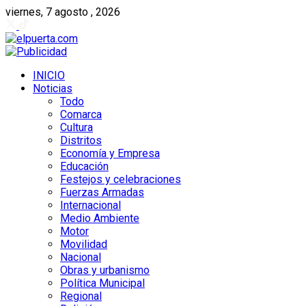
viernes, 7 agosto , 2026
INICIO
Noticias
Todo
Comarca
Cultura
Distritos
Economía y Empresa
Educación
Festejos y celebraciones
Fuerzas Armadas
Internacional
Medio Ambiente
Motor
Movilidad
Nacional
Obras y urbanismo
Política Municipal
Regional