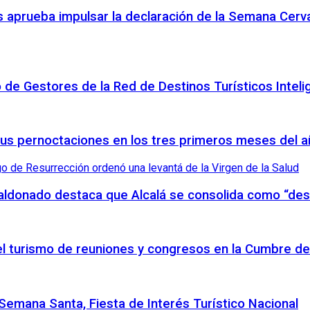
 aprueba impulsar la declaración de la Semana Cerva
o de Gestores de la Red de Destinos Turísticos Inteli
sus pernoctaciones en los tres primeros meses del 
Maldonado destaca que Alcalá se consolida como “des
 el turismo de reuniones y congresos en la Cumbre de
emana Santa, Fiesta de Interés Turístico Nacional