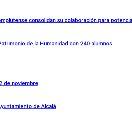
omplutense consolidan su colaboración para potenciar
 Patrimonio de la Humanidad con 240 alumnos
22 de noviembre
Ayuntamiento de Alcalá