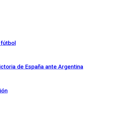
 fútbol
 victoria de España ante Argentina
ión