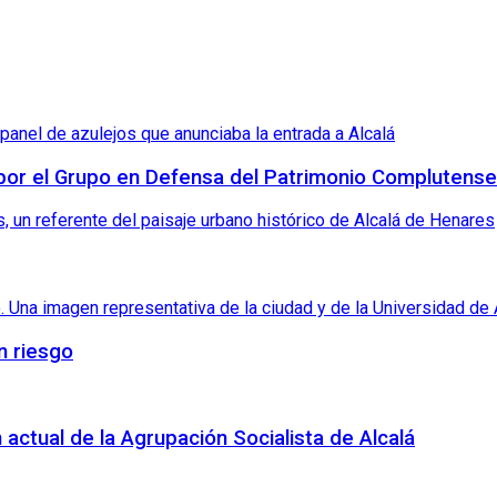
 por el Grupo en Defensa del Patrimonio Complutense
n riesgo
 actual de la Agrupación Socialista de Alcalá