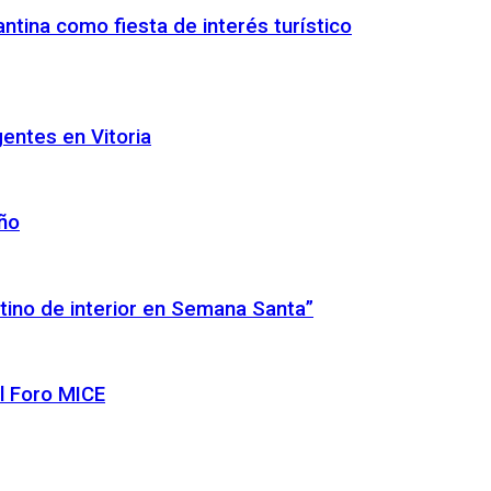
ntina como fiesta de interés turístico
gentes en Vitoria
año
tino de interior en Semana Santa”
l Foro MICE