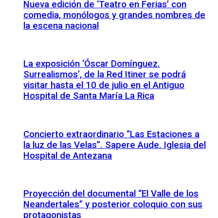
Nueva edición de ‘Teatro en Ferias’ con
comedia, monólogos y grandes nombres de
la escena nacional
La exposición ‘Óscar Domínguez.
Surrealismos’, de la Red Itiner se podrá
visitar hasta el 10 de julio en el Antiguo
Hospital de Santa María La Rica
Concierto extraordinario “Las Estaciones a
la luz de las Velas”. Sapere Aude. Iglesia del
Hospital de Antezana
Proyección del documental “El Valle de los
Neandertales” y posterior coloquio con sus
protagonistas