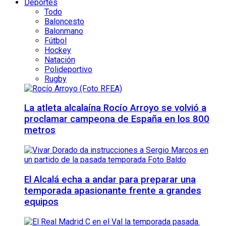
Deportes
Todo
Baloncesto
Balonmano
Fútbol
Hockey
Natación
Polideportivo
Rugby
La atleta alcalaína Rocío Arroyo se volvió a
proclamar campeona de España en los 800
metros
El Alcalá echa a andar para preparar una
temporada apasionante frente a grandes
equipos