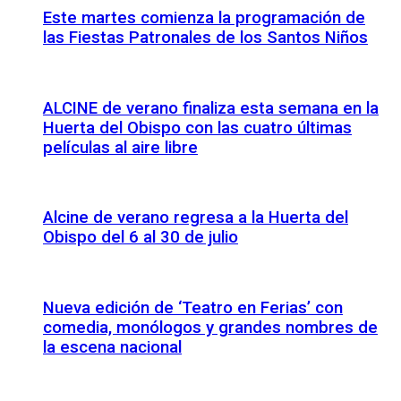
Este martes comienza la programación de
las Fiestas Patronales de los Santos Niños
ALCINE de verano finaliza esta semana en la
Huerta del Obispo con las cuatro últimas
películas al aire libre
Alcine de verano regresa a la Huerta del
Obispo del 6 al 30 de julio
Nueva edición de ‘Teatro en Ferias’ con
comedia, monólogos y grandes nombres de
la escena nacional