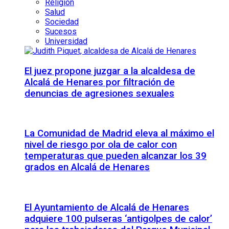
Religión
Salud
Sociedad
Sucesos
Universidad
El juez propone juzgar a la alcaldesa de
Alcalá de Henares por filtración de
denuncias de agresiones sexuales
La Comunidad de Madrid eleva al máximo el
nivel de riesgo por ola de calor con
temperaturas que pueden alcanzar los 39
grados en Alcalá de Henares
El Ayuntamiento de Alcalá de Henares
adquiere 100 pulseras ‘antigolpes de calor’