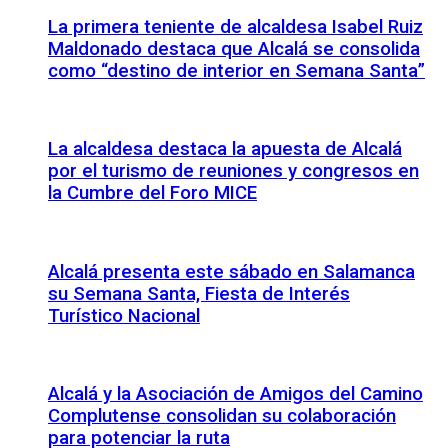
La primera teniente de alcaldesa Isabel Ruiz
Maldonado destaca que Alcalá se consolida
como “destino de interior en Semana Santa”
La alcaldesa destaca la apuesta de Alcalá
por el turismo de reuniones y congresos en
la Cumbre del Foro MICE
Alcalá presenta este sábado en Salamanca
su Semana Santa, Fiesta de Interés
Turístico Nacional
Alcalá y la Asociación de Amigos del Camino
Complutense consolidan su colaboración
para potenciar la ruta