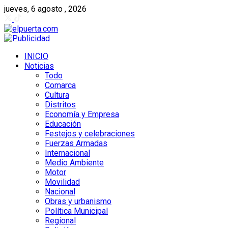
jueves, 6 agosto , 2026
INICIO
Noticias
Todo
Comarca
Cultura
Distritos
Economía y Empresa
Educación
Festejos y celebraciones
Fuerzas Armadas
Internacional
Medio Ambiente
Motor
Movilidad
Nacional
Obras y urbanismo
Política Municipal
Regional