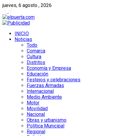
jueves, 6 agosto , 2026
INICIO
Noticias
Todo
Comarca
Cultura
Distritos
Economía y Empresa
Educación
Festejos y celebraciones
Fuerzas Armadas
Internacional
Medio Ambiente
Motor
Movilidad
Nacional
Obras y urbanismo
Política Municipal
Regional