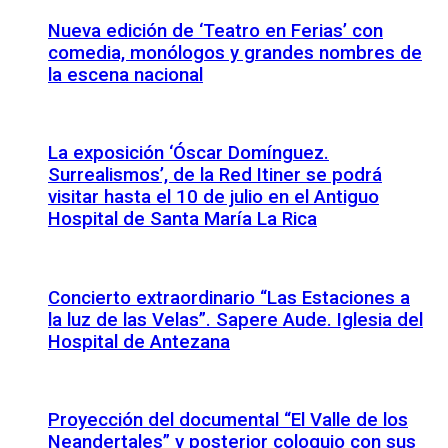
Nueva edición de ‘Teatro en Ferias’ con
comedia, monólogos y grandes nombres de
la escena nacional
La exposición ‘Óscar Domínguez.
Surrealismos’, de la Red Itiner se podrá
visitar hasta el 10 de julio en el Antiguo
Hospital de Santa María La Rica
Concierto extraordinario “Las Estaciones a
la luz de las Velas”. Sapere Aude. Iglesia del
Hospital de Antezana
Proyección del documental “El Valle de los
Neandertales” y posterior coloquio con sus