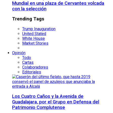
Mundial en una plaza de Cervantes volcada
con la selección
Trending Tags
Trump Inauguration
United Stated
White House
Market Stories
Opinión
Todo
Cartas
Colaboradores
Editoriales
Los Cuatro Caños y la Avenida de
Guadalajara, por el Grupo en Defensa del
Patrimonio Complutense