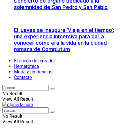
Concierto de órgano dedicado a la
solemnidad de San Pedro y San Pablo
El jueves se inaugura ‘Viaje en el tiempo’:
una experiencia inmersiva para dar a
conocer cómo era la vida en la ciudad
romana de Complutum
El rincón del creador
Hemeroteca
Moda y tendencias
Contacto
No Result
View All Result
No Result
View All Result