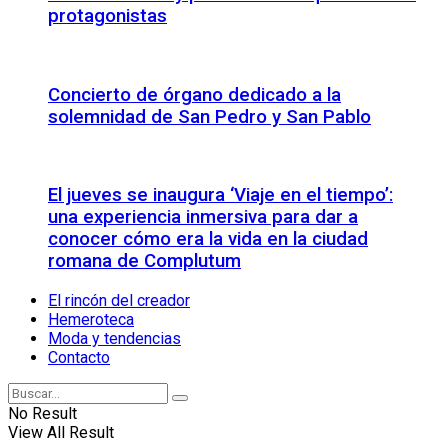
protagonistas
Concierto de órgano dedicado a la
solemnidad de San Pedro y San Pablo
El jueves se inaugura ‘Viaje en el tiempo’:
una experiencia inmersiva para dar a
conocer cómo era la vida en la ciudad
romana de Complutum
El rincón del creador
Hemeroteca
Moda y tendencias
Contacto
No Result
View All Result