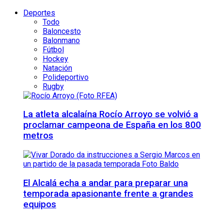
Deportes
Todo
Baloncesto
Balonmano
Fútbol
Hockey
Natación
Polideportivo
Rugby
La atleta alcalaína Rocío Arroyo se volvió a
proclamar campeona de España en los 800
metros
El Alcalá echa a andar para preparar una
temporada apasionante frente a grandes
equipos