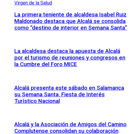
La primera teniente de alcaldesa Isabel Ruiz
Maldonado destaca que Alcalá se consolida
como “destino de interior en Semana Santa”
La alcaldesa destaca la apuesta de Alcalá
por el turismo de reuniones y congresos en
la Cumbre del Foro MICE
Alcalá presenta este sábado en Salamanca
su Semana Santa, Fiesta de Interés
Turístico Nacional
Alcalá y la Asociación de Amigos del Camino
Complutense consolidan su colaboración