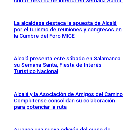
como “destino de interior en Semana Santa”
La alcaldesa destaca la apuesta de Alcalá
por el turismo de reuniones y congresos en
la Cumbre del Foro MICE
Alcalá presenta este sábado en Salamanca
su Semana Santa, Fiesta de Interés
Turístico Nacional
Alcalá y la Asociación de Amigos del Camino
Complutense consolidan su colaboración
para potenciar la ruta
Arranca una nueva edición del curso de