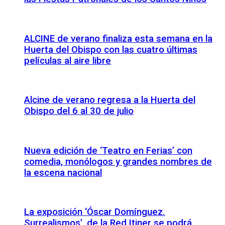
ALCINE de verano finaliza esta semana en la
Huerta del Obispo con las cuatro últimas
películas al aire libre
Alcine de verano regresa a la Huerta del
Obispo del 6 al 30 de julio
Nueva edición de ‘Teatro en Ferias’ con
comedia, monólogos y grandes nombres de
la escena nacional
La exposición ‘Óscar Domínguez.
Surrealismos’, de la Red Itiner se podrá