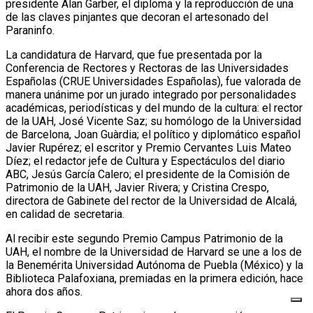
presidente Alan Garber, el diploma y la reproducción de una
de las claves pinjantes que decoran el artesonado del
Paraninfo.
La candidatura de Harvard, que fue presentada por la
Conferencia de Rectores y Rectoras de las Universidades
Españolas (CRUE Universidades Españolas), fue valorada de
manera unánime por un jurado integrado por personalidades
académicas, periodísticas y del mundo de la cultura: el rector
de la UAH, José Vicente Saz; su homólogo de la Universidad
de Barcelona, Joan Guàrdia; el político y diplomático español
Javier Rupérez; el escritor y Premio Cervantes Luis Mateo
Díez; el redactor jefe de Cultura y Espectáculos del diario
ABC, Jesús García Calero; el presidente de la Comisión de
Patrimonio de la UAH, Javier Rivera; y Cristina Crespo,
directora de Gabinete del rector de la Universidad de Alcalá,
en calidad de secretaria.
Al recibir este segundo Premio Campus Patrimonio de la
UAH, el nombre de la Universidad de Harvard se une a los de
la Benemérita Universidad Autónoma de Puebla (México) y la
Biblioteca Palafoxiana, premiadas en la primera edición, hace
ahora dos años.