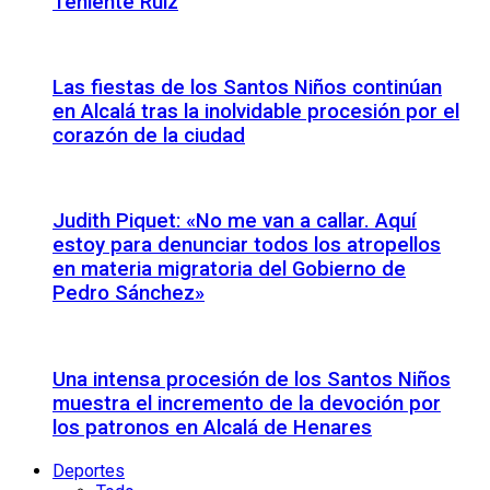
Teniente Ruiz
Las fiestas de los Santos Niños continúan
en Alcalá tras la inolvidable procesión por el
corazón de la ciudad
Judith Piquet: «No me van a callar. Aquí
estoy para denunciar todos los atropellos
en materia migratoria del Gobierno de
Pedro Sánchez»
Una intensa procesión de los Santos Niños
muestra el incremento de la devoción por
los patronos en Alcalá de Henares
Deportes