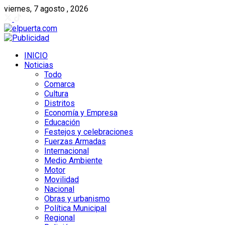
viernes, 7 agosto , 2026
INICIO
Noticias
Todo
Comarca
Cultura
Distritos
Economía y Empresa
Educación
Festejos y celebraciones
Fuerzas Armadas
Internacional
Medio Ambiente
Motor
Movilidad
Nacional
Obras y urbanismo
Política Municipal
Regional