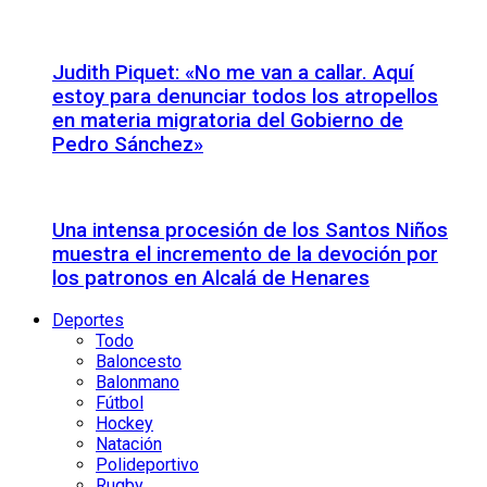
Judith Piquet: «No me van a callar. Aquí
estoy para denunciar todos los atropellos
en materia migratoria del Gobierno de
Pedro Sánchez»
Una intensa procesión de los Santos Niños
muestra el incremento de la devoción por
los patronos en Alcalá de Henares
Deportes
Todo
Baloncesto
Balonmano
Fútbol
Hockey
Natación
Polideportivo
Rugby