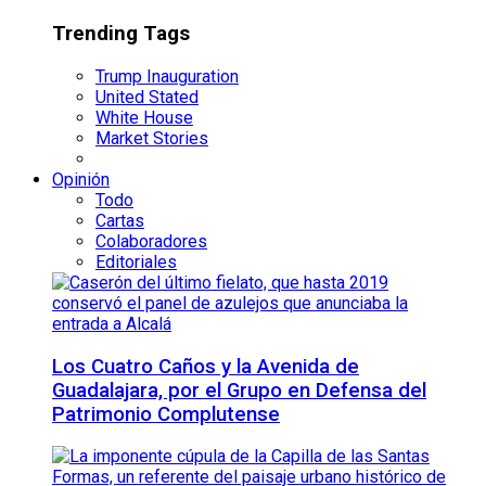
Trending Tags
Trump Inauguration
United Stated
White House
Market Stories
Opinión
Todo
Cartas
Colaboradores
Editoriales
Los Cuatro Caños y la Avenida de
Guadalajara, por el Grupo en Defensa del
Patrimonio Complutense