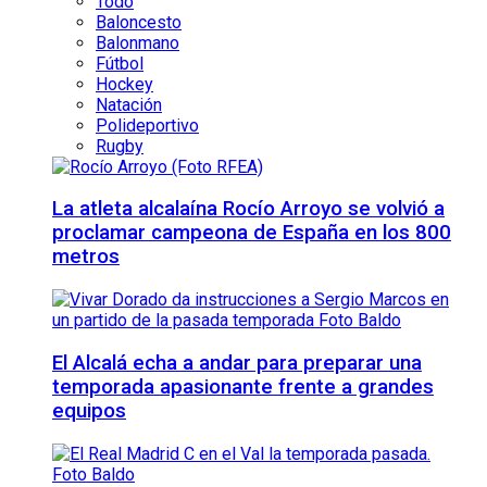
Todo
Baloncesto
Balonmano
Fútbol
Hockey
Natación
Polideportivo
Rugby
La atleta alcalaína Rocío Arroyo se volvió a
proclamar campeona de España en los 800
metros
El Alcalá echa a andar para preparar una
temporada apasionante frente a grandes
equipos