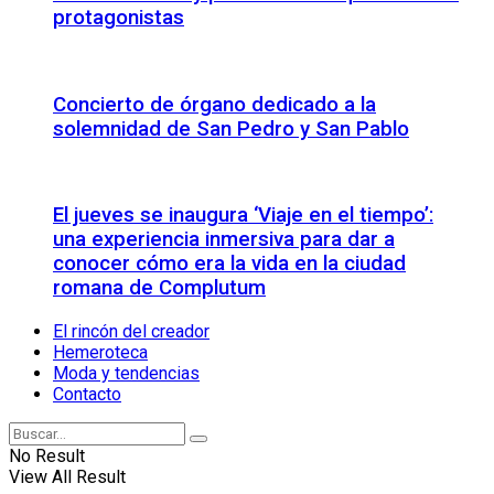
protagonistas
Concierto de órgano dedicado a la
solemnidad de San Pedro y San Pablo
El jueves se inaugura ‘Viaje en el tiempo’:
una experiencia inmersiva para dar a
conocer cómo era la vida en la ciudad
romana de Complutum
El rincón del creador
Hemeroteca
Moda y tendencias
Contacto
No Result
View All Result