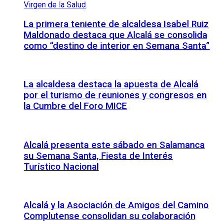
La primera teniente de alcaldesa Isabel Ruiz
Maldonado destaca que Alcalá se consolida
como “destino de interior en Semana Santa”
La alcaldesa destaca la apuesta de Alcalá
por el turismo de reuniones y congresos en
la Cumbre del Foro MICE
Alcalá presenta este sábado en Salamanca
su Semana Santa, Fiesta de Interés
Turístico Nacional
Alcalá y la Asociación de Amigos del Camino
Complutense consolidan su colaboración