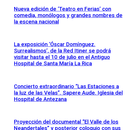
Nueva edición de ‘Teatro en Ferias’ con
comedia, monólogos y grandes nombres de
la escena nacional
La exposición ‘Óscar Domínguez.
Surrealismos’, de la Red Itiner se podrá
visitar hasta el 10 de julio en el Antiguo
Hospital de Santa María La Rica
Concierto extraordinario “Las Estaciones a
la luz de las Velas”. Sapere Aude. Iglesia del
Hospital de Antezana
Proyección del documental “El Valle de los
Neandertales” y posterior coloquio con sus