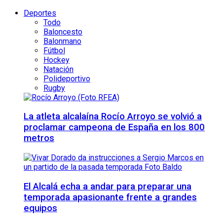
Deportes
Todo
Baloncesto
Balonmano
Fútbol
Hockey
Natación
Polideportivo
Rugby
La atleta alcalaína Rocío Arroyo se volvió a
proclamar campeona de España en los 800
metros
El Alcalá echa a andar para preparar una
temporada apasionante frente a grandes
equipos