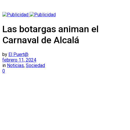
Las botargas animan el
Carnaval de Alcalá
by
El Puert@
febrero 11, 2024
in
Noticias
,
Sociedad
0