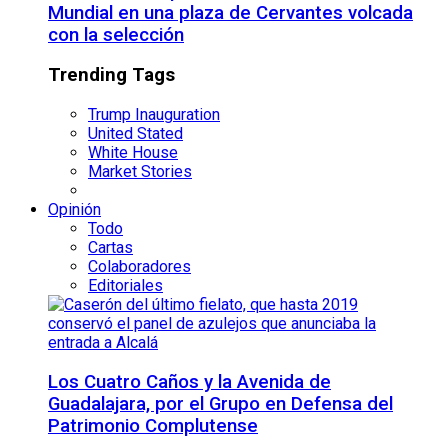
Mundial en una plaza de Cervantes volcada
con la selección
Trending Tags
Trump Inauguration
United Stated
White House
Market Stories
Opinión
Todo
Cartas
Colaboradores
Editoriales
Los Cuatro Caños y la Avenida de
Guadalajara, por el Grupo en Defensa del
Patrimonio Complutense