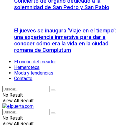
Concierto de órgano dedicado a la
solemnidad de San Pedro y San Pablo
El jueves se inaugura ‘Viaje en el tiempo’:
una experiencia inmersiva para dar a
conocer cómo era la vida en la ciudad
romana de Complutum
El rincón del creador
Hemeroteca
Moda y tendencias
Contacto
No Result
View All Result
No Result
View All Result