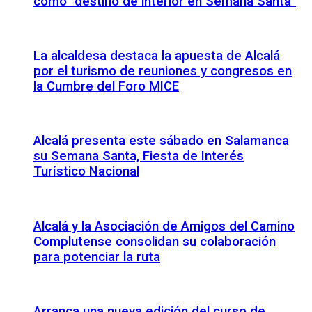
como “destino de interior en Semana Santa”
La alcaldesa destaca la apuesta de Alcalá
por el turismo de reuniones y congresos en
la Cumbre del Foro MICE
Alcalá presenta este sábado en Salamanca
su Semana Santa, Fiesta de Interés
Turístico Nacional
Alcalá y la Asociación de Amigos del Camino
Complutense consolidan su colaboración
para potenciar la ruta
Arranca una nueva edición del curso de