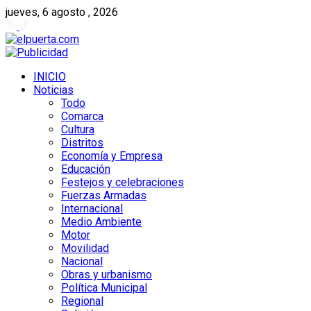
jueves, 6 agosto , 2026
INICIO
Noticias
Todo
Comarca
Cultura
Distritos
Economía y Empresa
Educación
Festejos y celebraciones
Fuerzas Armadas
Internacional
Medio Ambiente
Motor
Movilidad
Nacional
Obras y urbanismo
Política Municipal
Regional