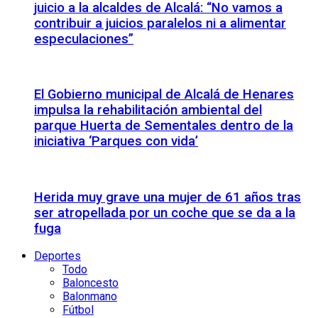
juicio a la alcaldes de Alcalá: “No vamos a
contribuir a juicios paralelos ni a alimentar
especulaciones”
El Gobierno municipal de Alcalá de Henares
impulsa la rehabilitación ambiental del
parque Huerta de Sementales dentro de la
iniciativa ‘Parques con vida’
Herida muy grave una mujer de 61 años tras
ser atropellada por un coche que se da a la
fuga
Deportes
Todo
Baloncesto
Balonmano
Fútbol