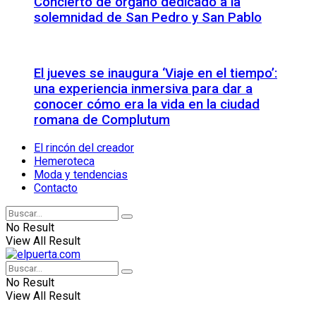
Concierto de órgano dedicado a la
solemnidad de San Pedro y San Pablo
El jueves se inaugura ‘Viaje en el tiempo’:
una experiencia inmersiva para dar a
conocer cómo era la vida en la ciudad
romana de Complutum
El rincón del creador
Hemeroteca
Moda y tendencias
Contacto
No Result
View All Result
No Result
View All Result