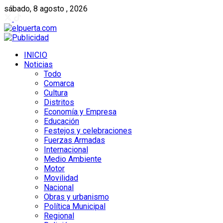
sábado, 8 agosto , 2026
INICIO
Noticias
Todo
Comarca
Cultura
Distritos
Economía y Empresa
Educación
Festejos y celebraciones
Fuerzas Armadas
Internacional
Medio Ambiente
Motor
Movilidad
Nacional
Obras y urbanismo
Política Municipal
Regional