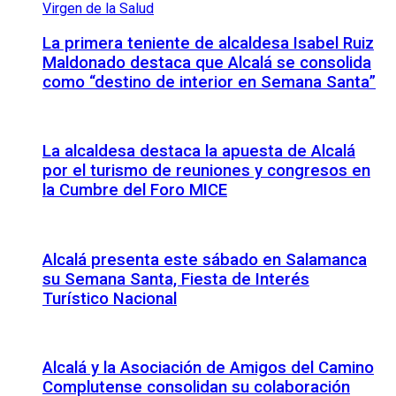
La primera teniente de alcaldesa Isabel Ruiz
Maldonado destaca que Alcalá se consolida
como “destino de interior en Semana Santa”
La alcaldesa destaca la apuesta de Alcalá
por el turismo de reuniones y congresos en
la Cumbre del Foro MICE
Alcalá presenta este sábado en Salamanca
su Semana Santa, Fiesta de Interés
Turístico Nacional
Alcalá y la Asociación de Amigos del Camino
Complutense consolidan su colaboración