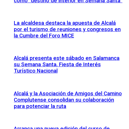
como “destino de interior en Semana Santa”
La alcaldesa destaca la apuesta de Alcalá
por el turismo de reuniones y congresos en
la Cumbre del Foro MICE
Alcalá presenta este sábado en Salamanca
su Semana Santa, Fiesta de Interés
Turístico Nacional
Alcalá y la Asociación de Amigos del Camino
Complutense consolidan su colaboración
para potenciar la ruta
Arranca una nueva edición del curso de