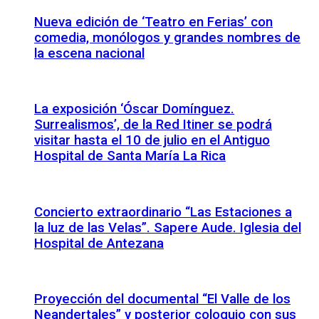
Nueva edición de ‘Teatro en Ferias’ con
comedia, monólogos y grandes nombres de
la escena nacional
La exposición ‘Óscar Domínguez.
Surrealismos’, de la Red Itiner se podrá
visitar hasta el 10 de julio en el Antiguo
Hospital de Santa María La Rica
Concierto extraordinario “Las Estaciones a
la luz de las Velas”. Sapere Aude. Iglesia del
Hospital de Antezana
Proyección del documental “El Valle de los
Neandertales” y posterior coloquio con sus