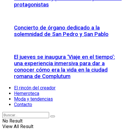
protagonistas
Concierto de órgano dedicado a la
solemnidad de San Pedro y San Pablo
El jueves se inaugura ‘Viaje en el tiempo’:
una experiencia inmersiva para dar a
conocer cómo era la vida en la ciudad
romana de Complutum
El rincón del creador
Hemeroteca
Moda y tendencias
Contacto
No Result
View All Result