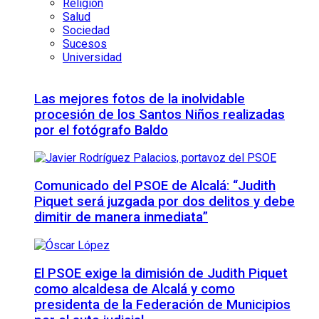
Religión
Salud
Sociedad
Sucesos
Universidad
Las mejores fotos de la inolvidable
procesión de los Santos Niños realizadas
por el fotógrafo Baldo
Comunicado del PSOE de Alcalá: “Judith
Piquet será juzgada por dos delitos y debe
dimitir de manera inmediata”
El PSOE exige la dimisión de Judith Piquet
como alcaldesa de Alcalá y como
presidenta de la Federación de Municipios