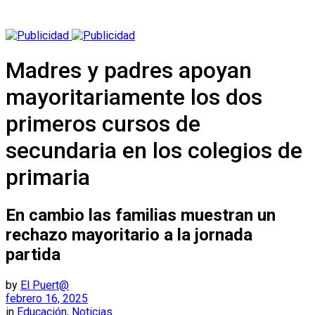
Madres y padres apoyan
mayoritariamente los dos
primeros cursos de
secundaria en los colegios de
primaria
En cambio las familias muestran un
rechazo mayoritario a la jornada
partida
by
El Puert@
febrero 16, 2025
in
Educación
,
Noticias