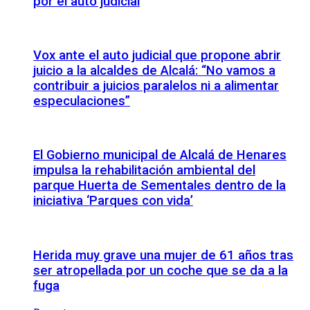
por el auto judicial
Vox ante el auto judicial que propone abrir
juicio a la alcaldes de Alcalá: “No vamos a
contribuir a juicios paralelos ni a alimentar
especulaciones”
El Gobierno municipal de Alcalá de Henares
impulsa la rehabilitación ambiental del
parque Huerta de Sementales dentro de la
iniciativa ‘Parques con vida’
Herida muy grave una mujer de 61 años tras
ser atropellada por un coche que se da a la
fuga