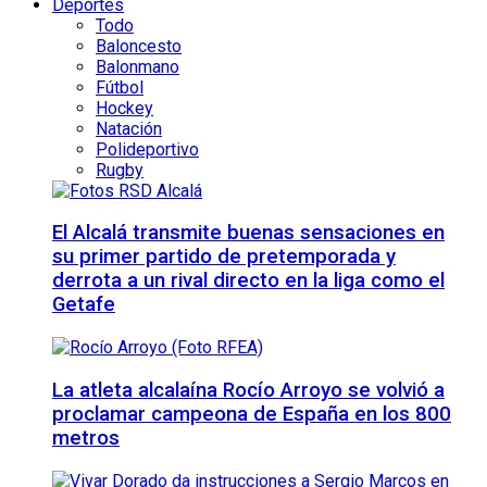
Deportes
Todo
Baloncesto
Balonmano
Fútbol
Hockey
Natación
Polideportivo
Rugby
El Alcalá transmite buenas sensaciones en
su primer partido de pretemporada y
derrota a un rival directo en la liga como el
Getafe
La atleta alcalaína Rocío Arroyo se volvió a
proclamar campeona de España en los 800
metros