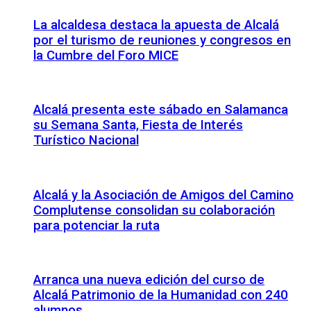
La alcaldesa destaca la apuesta de Alcalá
por el turismo de reuniones y congresos en
la Cumbre del Foro MICE
Alcalá presenta este sábado en Salamanca
su Semana Santa, Fiesta de Interés
Turístico Nacional
Alcalá y la Asociación de Amigos del Camino
Complutense consolidan su colaboración
para potenciar la ruta
Arranca una nueva edición del curso de
Alcalá Patrimonio de la Humanidad con 240
alumnos