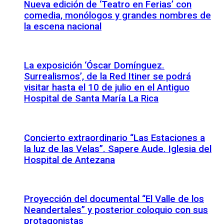
Nueva edición de ‘Teatro en Ferias’ con
comedia, monólogos y grandes nombres de
la escena nacional
La exposición ‘Óscar Domínguez.
Surrealismos’, de la Red Itiner se podrá
visitar hasta el 10 de julio en el Antiguo
Hospital de Santa María La Rica
Concierto extraordinario “Las Estaciones a
la luz de las Velas”. Sapere Aude. Iglesia del
Hospital de Antezana
Proyección del documental “El Valle de los
Neandertales” y posterior coloquio con sus
protagonistas