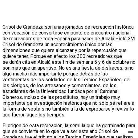
Crisol de Grandeza son unas jornadas de recreación histórica
con vocación de convertirse en punto de encuentro nacional
de recreadores de toda España para hacer de Alcalá Siglo XVI
Crisol de Grandeza un acontecimiento único por las
dimensiones que quiere alcanzar y por la repercusión que
quiere tener. Porque en efecto los 300 recreadores que
se darán cita en Alcalá este fin de semana 5 y 6 de octubre no
son más que un aperitivo. No es una fiesta de disfraces, sino
algo mucho más importante porque detrás de las
vestimentas de los soldados de los Tercios Españoles, de
los clérigos, de los artesanos y comerciantes, de los
estudiantes de la Universidad fundada por el Cardenal
Cisneros, incluso de las prostitutas, hay un trabajo muy
importante de investigación histórica que no sólo se refiere a
la forma de vestir sino también a la de expresarse y revivir lo
que fueron aquellos tiempos.
El origen de esta recreación, la semilla que ha germinado para
que se convierta en lo que va a ser este año Crisol de
Grandeza, fue el tributo a los Tercios Españoles que realizan