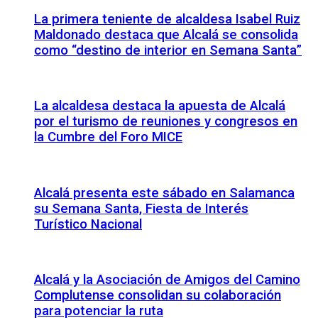
La primera teniente de alcaldesa Isabel Ruiz
Maldonado destaca que Alcalá se consolida
como “destino de interior en Semana Santa”
La alcaldesa destaca la apuesta de Alcalá
por el turismo de reuniones y congresos en
la Cumbre del Foro MICE
Alcalá presenta este sábado en Salamanca
su Semana Santa, Fiesta de Interés
Turístico Nacional
Alcalá y la Asociación de Amigos del Camino
Complutense consolidan su colaboración
para potenciar la ruta