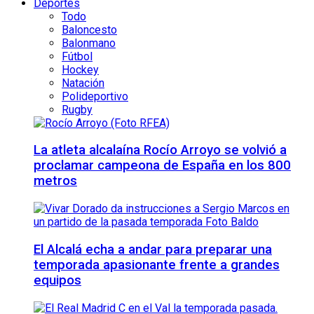
Deportes
Todo
Baloncesto
Balonmano
Fútbol
Hockey
Natación
Polideportivo
Rugby
La atleta alcalaína Rocío Arroyo se volvió a
proclamar campeona de España en los 800
metros
El Alcalá echa a andar para preparar una
temporada apasionante frente a grandes
equipos