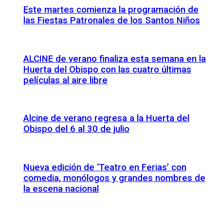
Este martes comienza la programación de
las Fiestas Patronales de los Santos Niños
ALCINE de verano finaliza esta semana en la
Huerta del Obispo con las cuatro últimas
películas al aire libre
Alcine de verano regresa a la Huerta del
Obispo del 6 al 30 de julio
Nueva edición de ‘Teatro en Ferias’ con
comedia, monólogos y grandes nombres de
la escena nacional