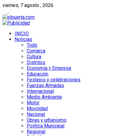
viernes, 7 agosto , 2026
INICIO
Noticias
Todo
Comarca
Cultura
Distritos
Economía y Empresa
Educación
Festejos y celebraciones
Fuerzas Armadas
Internacional
Medio Ambiente
Motor
Movilidad
Nacional
Obras y urbanismo
Política Municipal
Regional