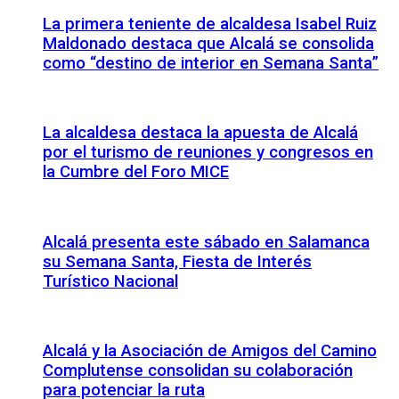
La primera teniente de alcaldesa Isabel Ruiz
Maldonado destaca que Alcalá se consolida
como “destino de interior en Semana Santa”
La alcaldesa destaca la apuesta de Alcalá
por el turismo de reuniones y congresos en
la Cumbre del Foro MICE
Alcalá presenta este sábado en Salamanca
su Semana Santa, Fiesta de Interés
Turístico Nacional
Alcalá y la Asociación de Amigos del Camino
Complutense consolidan su colaboración
para potenciar la ruta