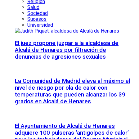
Religión
Salud
Sociedad
Sucesos
Universidad
El juez propone juzgar a la alcaldesa de
Alcalá de Henares por filtración de
denuncias de agresiones sexuales
La Comunidad de Madrid eleva al máximo el
nivel de riesgo por ola de calor con
temperaturas que pueden alcanzar los 39
grados en Alcalá de Henares
El Ayuntamiento de Alcalá de Henares
adquiere 100 pulseras ‘antigolpes de calor’