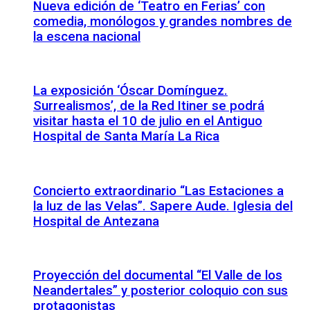
Nueva edición de ‘Teatro en Ferias’ con
comedia, monólogos y grandes nombres de
la escena nacional
La exposición ‘Óscar Domínguez.
Surrealismos’, de la Red Itiner se podrá
visitar hasta el 10 de julio en el Antiguo
Hospital de Santa María La Rica
Concierto extraordinario “Las Estaciones a
la luz de las Velas”. Sapere Aude. Iglesia del
Hospital de Antezana
Proyección del documental “El Valle de los
Neandertales” y posterior coloquio con sus
protagonistas