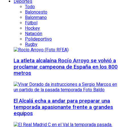
Deportes
Todo
Baloncesto
Balonmano
Fútbol
Hockey
Natación
Polideportivo
Rugby
La atleta alcalaína Rocío Arroyo se volvió a
proclamar campeona de España en los 800
metros
El Alcalá echa a andar para preparar una
temporada apasionante frente a grandes
equipos