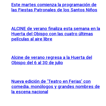
Este martes comienza la programación de
las Fiestas Patronales de los Santos Niños
ALCINE de verano finaliza esta semana en la
Huerta del Obispo con las cuatro últimas
películas al aire libre
Alcine de verano regresa a la Huerta del
Obispo del 6 al 30 de julio
Nueva edición de ‘Teatro en Ferias’ con
comedia, monólogos y grandes nombres de
la escena nacional