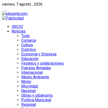
viernes, 7 agosto , 2026
INICIO
Noticias
Todo
Comarca
Cultura
Distritos
Economía y Empresa
Educación
Festejos y celebraciones
Fuerzas Armadas
Internacional
Medio Ambiente
Motor
Movilidad
Nacional
Obras y urbanismo
Política Municipal
Regional