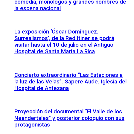
comedia, monólogos y grandes nombres de
la escena nacional
La exposición ‘Óscar Domínguez.
Surrealismos’, de la Red Itiner se podrá
visitar hasta el 10 de julio en el Antiguo
Hospital de Santa María La Rica
Concierto extraordinario “Las Estaciones a
la luz de las Velas”. Sapere Aude. Iglesia del
Hospital de Antezana
Proyección del documental “El Valle de los
Neandertales” y posterior coloquio con sus
protagonistas