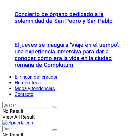
Concierto de órgano dedicado a la
solemnidad de San Pedro y San Pablo
El jueves se inaugura ‘Viaje en el tiempo’:
una experiencia inmersiva para dar a
conocer cómo era la vida en la ciudad
romana de Complutum
El rincón del creador
Hemeroteca
Moda y tendencias
Contacto
No Result
View All Result
No Result