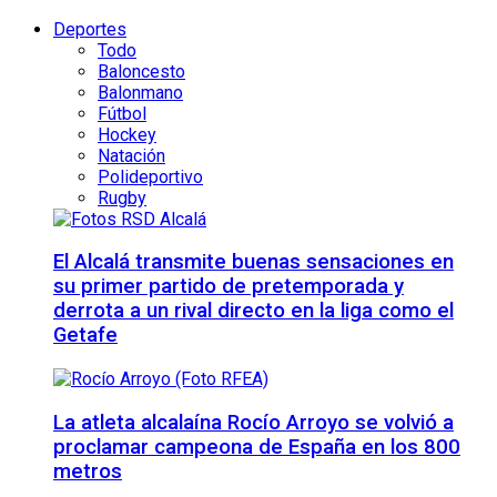
Deportes
Todo
Baloncesto
Balonmano
Fútbol
Hockey
Natación
Polideportivo
Rugby
El Alcalá transmite buenas sensaciones en
su primer partido de pretemporada y
derrota a un rival directo en la liga como el
Getafe
La atleta alcalaína Rocío Arroyo se volvió a
proclamar campeona de España en los 800
metros