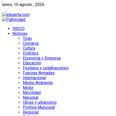
lunes, 10 agosto , 2026
INICIO
Noticias
Todo
Comarca
Cultura
Distritos
Economía y Empresa
Educación
Festejos y celebraciones
Fuerzas Armadas
Internacional
Medio Ambiente
Motor
Movilidad
Nacional
Obras y urbanismo
Política Municipal
Regional