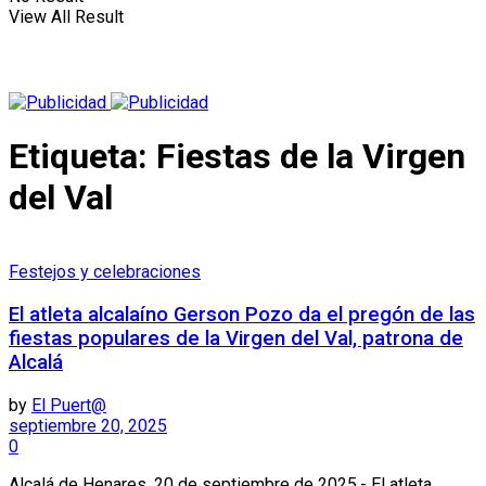
View All Result
Etiqueta:
Fiestas de la Virgen
del Val
Festejos y celebraciones
El atleta alcalaíno Gerson Pozo da el pregón de las
fiestas populares de la Virgen del Val, patrona de
Alcalá
by
El Puert@
septiembre 20, 2025
0
Alcalá de Henares, 20 de septiembre de 2025.- El atleta