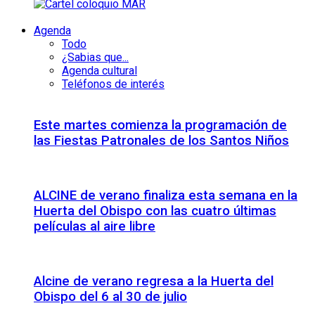
Agenda
Todo
¿Sabias que...
Agenda cultural
Teléfonos de interés
Este martes comienza la programación de
las Fiestas Patronales de los Santos Niños
ALCINE de verano finaliza esta semana en la
Huerta del Obispo con las cuatro últimas
películas al aire libre
Alcine de verano regresa a la Huerta del
Obispo del 6 al 30 de julio