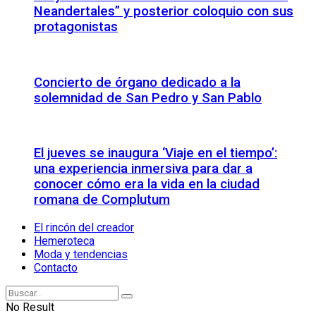
Neandertales” y posterior coloquio con sus
protagonistas
Concierto de órgano dedicado a la
solemnidad de San Pedro y San Pablo
El jueves se inaugura ‘Viaje en el tiempo’:
una experiencia inmersiva para dar a
conocer cómo era la vida en la ciudad
romana de Complutum
El rincón del creador
Hemeroteca
Moda y tendencias
Contacto
No Result