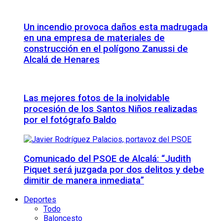
Un incendio provoca daños esta madrugada
en una empresa de materiales de
construcción en el polígono Zanussi de
Alcalá de Henares
Las mejores fotos de la inolvidable
procesión de los Santos Niños realizadas
por el fotógrafo Baldo
Comunicado del PSOE de Alcalá: “Judith
Piquet será juzgada por dos delitos y debe
dimitir de manera inmediata”
Deportes
Todo
Baloncesto