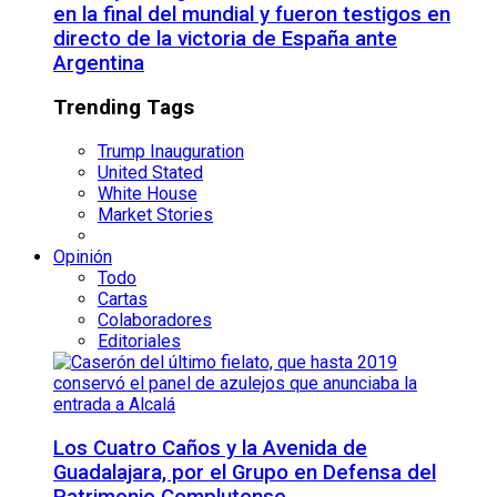
en la final del mundial y fueron testigos en
directo de la victoria de España ante
Argentina
Trending Tags
Trump Inauguration
United Stated
White House
Market Stories
Opinión
Todo
Cartas
Colaboradores
Editoriales
Los Cuatro Caños y la Avenida de
Guadalajara, por el Grupo en Defensa del
Patrimonio Complutense