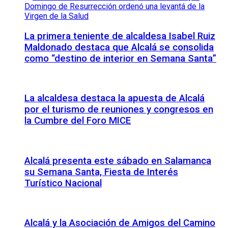
La primera teniente de alcaldesa Isabel Ruiz
Maldonado destaca que Alcalá se consolida
como “destino de interior en Semana Santa”
La alcaldesa destaca la apuesta de Alcalá
por el turismo de reuniones y congresos en
la Cumbre del Foro MICE
Alcalá presenta este sábado en Salamanca
su Semana Santa, Fiesta de Interés
Turístico Nacional
Alcalá y la Asociación de Amigos del Camino