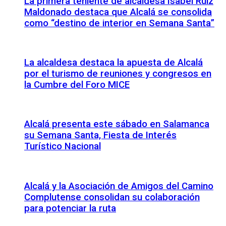
La primera teniente de alcaldesa Isabel Ruiz
Maldonado destaca que Alcalá se consolida
como “destino de interior en Semana Santa”
La alcaldesa destaca la apuesta de Alcalá
por el turismo de reuniones y congresos en
la Cumbre del Foro MICE
Alcalá presenta este sábado en Salamanca
su Semana Santa, Fiesta de Interés
Turístico Nacional
Alcalá y la Asociación de Amigos del Camino
Complutense consolidan su colaboración
para potenciar la ruta