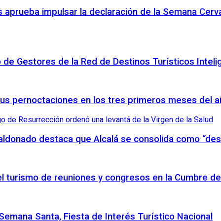
 aprueba impulsar la declaración de la Semana Cerva
o de Gestores de la Red de Destinos Turísticos Inteli
sus pernoctaciones en los tres primeros meses del 
Maldonado destaca que Alcalá se consolida como “des
 el turismo de reuniones y congresos en la Cumbre de
emana Santa, Fiesta de Interés Turístico Nacional