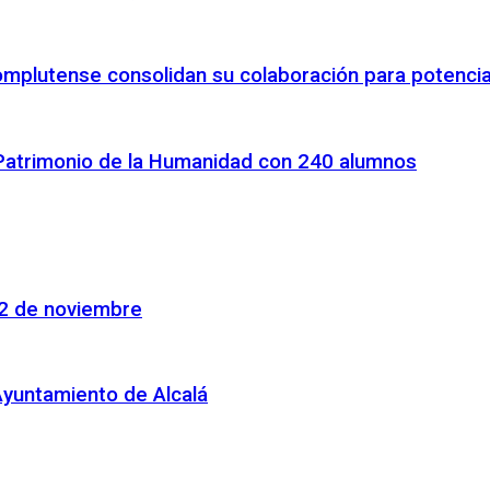
omplutense consolidan su colaboración para potenciar
 Patrimonio de la Humanidad con 240 alumnos
22 de noviembre
Ayuntamiento de Alcalá