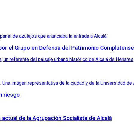
 por el Grupo en Defensa del Patrimonio Complutense
n riesgo
 actual de la Agrupación Socialista de Alcalá