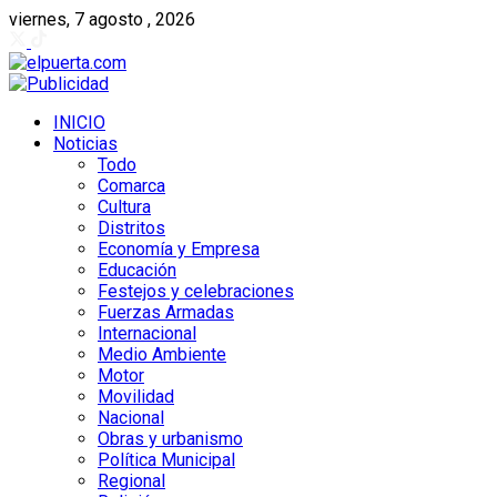
viernes, 7 agosto , 2026
INICIO
Noticias
Todo
Comarca
Cultura
Distritos
Economía y Empresa
Educación
Festejos y celebraciones
Fuerzas Armadas
Internacional
Medio Ambiente
Motor
Movilidad
Nacional
Obras y urbanismo
Política Municipal
Regional