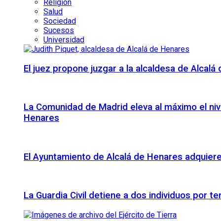
Religión
Salud
Sociedad
Sucesos
Universidad
El juez propone juzgar a la alcaldesa de Alcal
La Comunidad de Madrid eleva al máximo el niv
Henares
El Ayuntamiento de Alcalá de Henares adquiere 
La Guardia Civil detiene a dos individuos por t