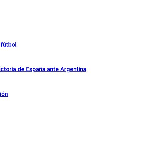
 fútbol
 victoria de España ante Argentina
ión