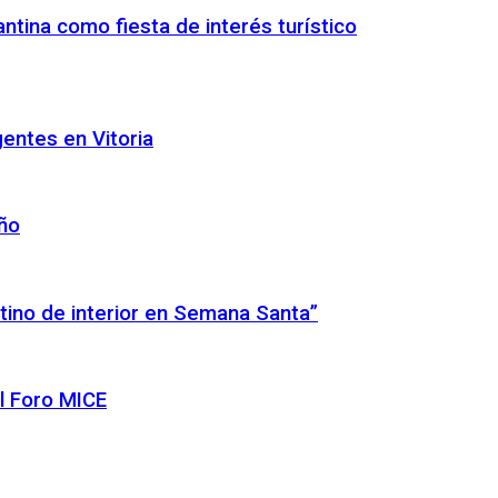
ntina como fiesta de interés turístico
gentes en Vitoria
año
tino de interior en Semana Santa”
l Foro MICE