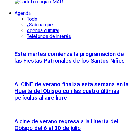
Agenda
Todo
¿Sabias que...
Agenda cultural
Teléfonos de interés
Este martes comienza la programación de
las Fiestas Patronales de los Santos Niños
ALCINE de verano finaliza esta semana en la
Huerta del Obispo con las cuatro últimas
películas al aire libre
Alcine de verano regresa a la Huerta del
Obispo del 6 al 30 de julio