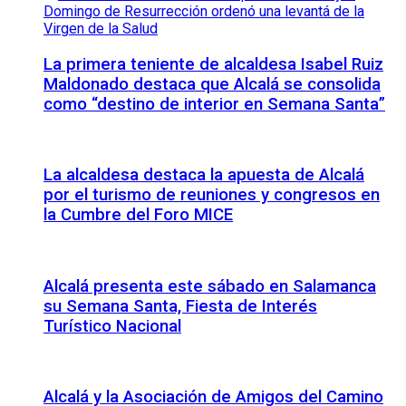
La primera teniente de alcaldesa Isabel Ruiz
Maldonado destaca que Alcalá se consolida
como “destino de interior en Semana Santa”
La alcaldesa destaca la apuesta de Alcalá
por el turismo de reuniones y congresos en
la Cumbre del Foro MICE
Alcalá presenta este sábado en Salamanca
su Semana Santa, Fiesta de Interés
Turístico Nacional
Alcalá y la Asociación de Amigos del Camino