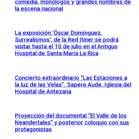
comedia, monólogos y grandes nombres de
la escena nacional
La exposición ‘Óscar Domínguez.
Surrealismos’, de la Red Itiner se podrá
visitar hasta el 10 de julio en el Antiguo
Hospital de Santa María La Rica
Concierto extraordinario “Las Estaciones a
la luz de las Velas”. Sapere Aude. Iglesia del
Hospital de Antezana
Proyección del documental “El Valle de los
Neandertales” y posterior coloquio con sus
protagonistas