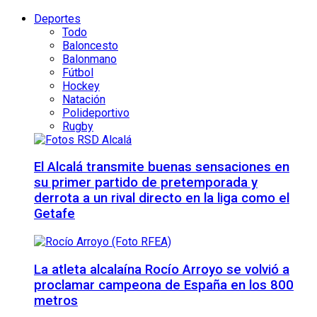
Deportes
Todo
Baloncesto
Balonmano
Fútbol
Hockey
Natación
Polideportivo
Rugby
El Alcalá transmite buenas sensaciones en
su primer partido de pretemporada y
derrota a un rival directo en la liga como el
Getafe
La atleta alcalaína Rocío Arroyo se volvió a
proclamar campeona de España en los 800
metros