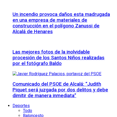
Un incendio provoca daños esta madrugada
en una empresa de materiales de
construcción en el polígono Zanussi de
Alcalá de Henares
Las mejores fotos de la inolvidable
procesión de los Santos Niños realizadas
por el fotógrafo Baldo
Comunicado del PSOE de Alcalá: “Judith
Piquet será juzgada por dos delitos y debe
dimitir de manera inmediata”
Deportes
Todo
Baloncesto