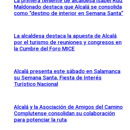
La primera teniente de alcaldesa Isabel Ruiz
Maldonado destaca que Alcalá se consolida
como “destino de interior en Semana Santa”
La alcaldesa destaca la apuesta de Alcalá
por el turismo de reuniones y congresos en
la Cumbre del Foro MICE
Alcalá presenta este sábado en Salamanca
su Semana Santa, Fiesta de Interés
Turístico Nacional
Alcalá y la Asociación de Amigos del Camino
Complutense consolidan su colaboración
para potenciar la ruta