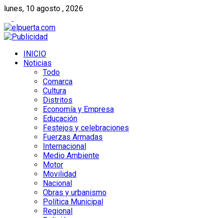
lunes, 10 agosto , 2026
INICIO
Noticias
Todo
Comarca
Cultura
Distritos
Economía y Empresa
Educación
Festejos y celebraciones
Fuerzas Armadas
Internacional
Medio Ambiente
Motor
Movilidad
Nacional
Obras y urbanismo
Política Municipal
Regional