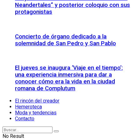
Neandertales” y posterior coloquio con sus
protagonistas
Concierto de órgano dedicado a la
solemnidad de San Pedro y San Pablo
El jueves se inaugura ‘Viaje en el tiempo’:
una experiencia inmersiva para dar a
conocer cómo era la vida en la ciudad
romana de Complutum
El rincón del creador
Hemeroteca
Moda y tendencias
Contacto
No Result