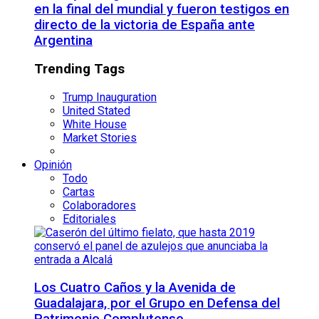
en la final del mundial y fueron testigos en
directo de la victoria de España ante
Argentina
Trending Tags
Trump Inauguration
United Stated
White House
Market Stories
Opinión
Todo
Cartas
Colaboradores
Editoriales
Los Cuatro Caños y la Avenida de
Guadalajara, por el Grupo en Defensa del
Patrimonio Complutense