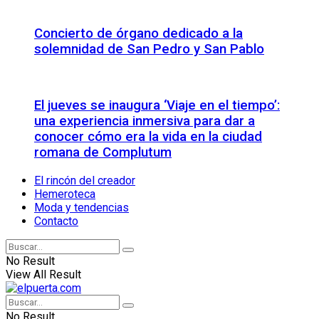
Concierto de órgano dedicado a la
solemnidad de San Pedro y San Pablo
El jueves se inaugura ‘Viaje en el tiempo’:
una experiencia inmersiva para dar a
conocer cómo era la vida en la ciudad
romana de Complutum
El rincón del creador
Hemeroteca
Moda y tendencias
Contacto
No Result
View All Result
No Result