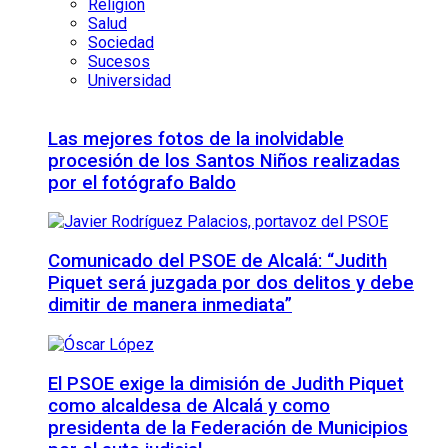
Religión
Salud
Sociedad
Sucesos
Universidad
Las mejores fotos de la inolvidable
procesión de los Santos Niños realizadas
por el fotógrafo Baldo
Comunicado del PSOE de Alcalá: “Judith
Piquet será juzgada por dos delitos y debe
dimitir de manera inmediata”
El PSOE exige la dimisión de Judith Piquet
como alcaldesa de Alcalá y como
presidenta de la Federación de Municipios