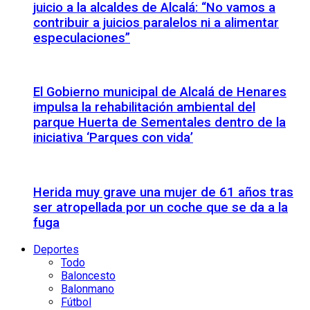
juicio a la alcaldes de Alcalá: “No vamos a
contribuir a juicios paralelos ni a alimentar
especulaciones”
El Gobierno municipal de Alcalá de Henares
impulsa la rehabilitación ambiental del
parque Huerta de Sementales dentro de la
iniciativa ‘Parques con vida’
Herida muy grave una mujer de 61 años tras
ser atropellada por un coche que se da a la
fuga
Deportes
Todo
Baloncesto
Balonmano
Fútbol