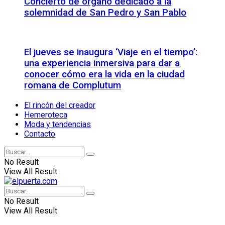
Concierto de órgano dedicado a la
solemnidad de San Pedro y San Pablo
El jueves se inaugura ‘Viaje en el tiempo’:
una experiencia inmersiva para dar a
conocer cómo era la vida en la ciudad
romana de Complutum
El rincón del creador
Hemeroteca
Moda y tendencias
Contacto
No Result
View All Result
No Result
View All Result