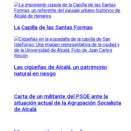
La Capilla de las Santas Formas
Las cigüeñas de Alcalá, un patrimonio
natural en riesgo
Carta de un militante del PSOE ante la
situación actual de la Agrupación Socialista
de Alcalá