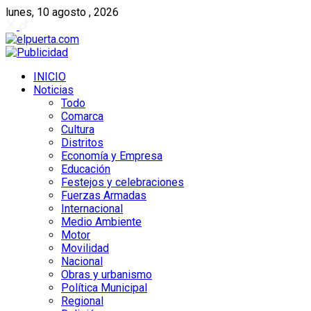
lunes, 10 agosto , 2026
INICIO
Noticias
Todo
Comarca
Cultura
Distritos
Economía y Empresa
Educación
Festejos y celebraciones
Fuerzas Armadas
Internacional
Medio Ambiente
Motor
Movilidad
Nacional
Obras y urbanismo
Política Municipal
Regional