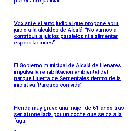
por el auto judicial
Vox ante el auto judicial que propone abrir
juicio a la alcaldes de Alcalá: “No vamos a
contribuir a juicios paralelos ni a alimentar
especulaciones”
El Gobierno municipal de Alcalá de Henares
impulsa la rehabilitación ambiental del
parque Huerta de Sementales dentro de la
iniciativa ‘Parques con vida’
Herida muy grave una mujer de 61 años tras
ser atropellada por un coche que se da a la
fuga