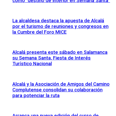
como “destino de interior en Semana Santa”
La alcaldesa destaca la apuesta de Alcalá
por el turismo de reuniones y congresos en
la Cumbre del Foro MICE
Alcalá presenta este sábado en Salamanca
su Semana Santa, Fiesta de Interés
Turístico Nacional
Alcalá y la Asociación de Amigos del Camino
Complutense consolidan su colaboración
para potenciar la ruta
Arranca una nueva edición del curso de