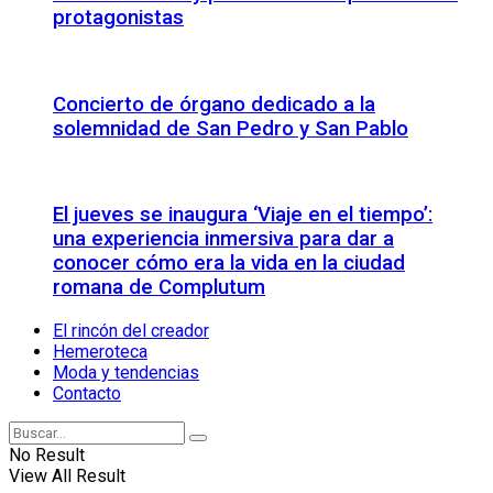
protagonistas
Concierto de órgano dedicado a la
solemnidad de San Pedro y San Pablo
El jueves se inaugura ‘Viaje en el tiempo’:
una experiencia inmersiva para dar a
conocer cómo era la vida en la ciudad
romana de Complutum
El rincón del creador
Hemeroteca
Moda y tendencias
Contacto
No Result
View All Result