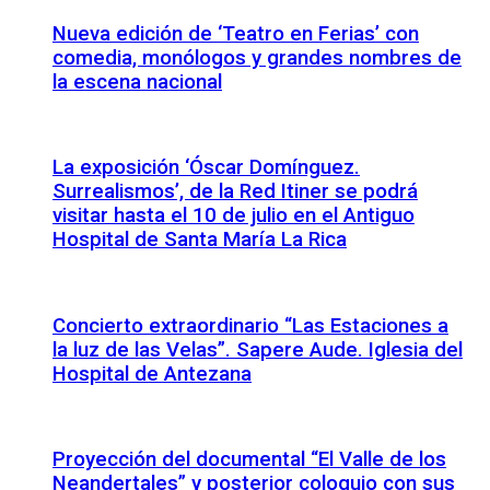
Nueva edición de ‘Teatro en Ferias’ con
comedia, monólogos y grandes nombres de
la escena nacional
La exposición ‘Óscar Domínguez.
Surrealismos’, de la Red Itiner se podrá
visitar hasta el 10 de julio en el Antiguo
Hospital de Santa María La Rica
Concierto extraordinario “Las Estaciones a
la luz de las Velas”. Sapere Aude. Iglesia del
Hospital de Antezana
Proyección del documental “El Valle de los
Neandertales” y posterior coloquio con sus