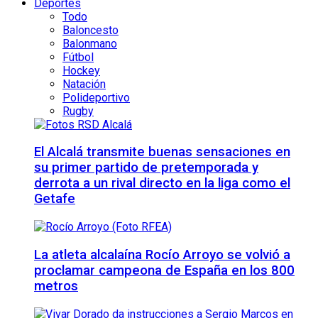
Deportes
Todo
Baloncesto
Balonmano
Fútbol
Hockey
Natación
Polideportivo
Rugby
El Alcalá transmite buenas sensaciones en
su primer partido de pretemporada y
derrota a un rival directo en la liga como el
Getafe
La atleta alcalaína Rocío Arroyo se volvió a
proclamar campeona de España en los 800
metros