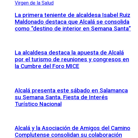
La primera teniente de alcaldesa Isabel Ruiz
Maldonado destaca que Alcalá se consolida
como “destino de interior en Semana Santa”
La alcaldesa destaca la apuesta de Alcalá
por el turismo de reuniones y congresos en
la Cumbre del Foro MICE
Alcalá presenta este sábado en Salamanca
su Semana Santa, Fiesta de Interés
Turístico Nacional
Alcalá y la Asociación de Amigos del Camino
Complutense consolidan su colaboración