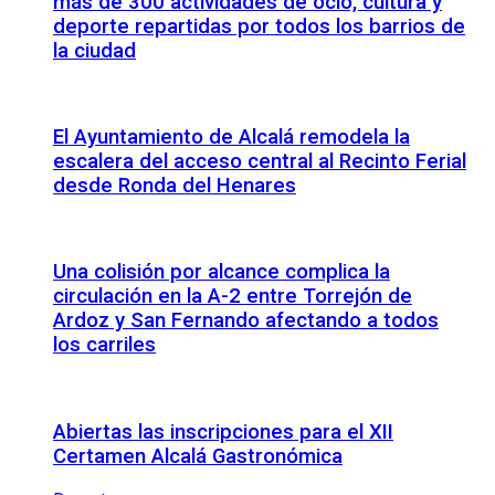
más de 300 actividades de ocio, cultura y
deporte repartidas por todos los barrios de
la ciudad
El Ayuntamiento de Alcalá remodela la
escalera del acceso central al Recinto Ferial
desde Ronda del Henares
Una colisión por alcance complica la
circulación en la A-2 entre Torrejón de
Ardoz y San Fernando afectando a todos
los carriles
Abiertas las inscripciones para el XII
Certamen Alcalá Gastronómica