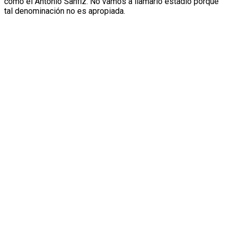
como el Antonio Sanfiz. No vamos a llamarlo estadio porque
tal denominación no es apropiada.