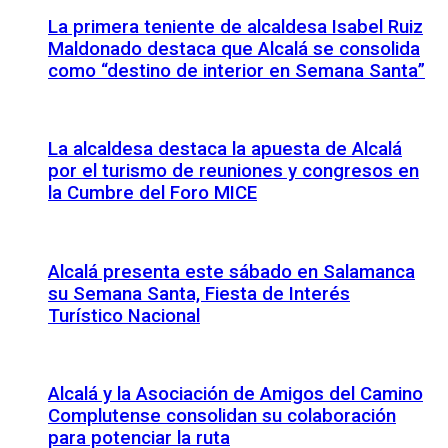
La primera teniente de alcaldesa Isabel Ruiz
Maldonado destaca que Alcalá se consolida
como “destino de interior en Semana Santa”
La alcaldesa destaca la apuesta de Alcalá
por el turismo de reuniones y congresos en
la Cumbre del Foro MICE
Alcalá presenta este sábado en Salamanca
su Semana Santa, Fiesta de Interés
Turístico Nacional
Alcalá y la Asociación de Amigos del Camino
Complutense consolidan su colaboración
para potenciar la ruta