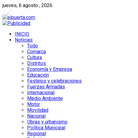
jueves, 6 agosto , 2026
INICIO
Noticias
Todo
Comarca
Cultura
Distritos
Economía y Empresa
Educación
Festejos y celebraciones
Fuerzas Armadas
Internacional
Medio Ambiente
Motor
Movilidad
Nacional
Obras y urbanismo
Política Municipal
Regional