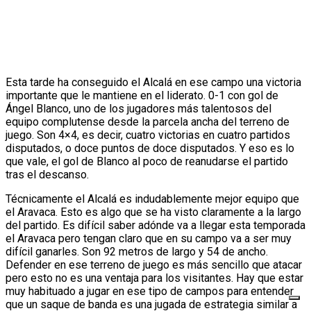
Esta tarde ha conseguido el Alcalá en ese campo una victoria
importante que le mantiene en el liderato. 0-1 con gol de
Ángel Blanco, uno de los jugadores más talentosos del
equipo complutense desde la parcela ancha del terreno de
juego. Son 4×4, es decir, cuatro victorias en cuatro partidos
disputados, o doce puntos de doce disputados. Y eso es lo
que vale, el gol de Blanco al poco de reanudarse el partido
tras el descanso.
Técnicamente el Alcalá es indudablemente mejor equipo que
el Aravaca. Esto es algo que se ha visto claramente a la largo
del partido. Es difícil saber adónde va a llegar esta temporada
el Aravaca pero tengan claro que en su campo va a ser muy
difícil ganarles. Son 92 metros de largo y 54 de ancho.
Defender en ese terreno de juego es más sencillo que atacar
pero esto no es una ventaja para los visitantes. Hay que estar
muy habituado a jugar en ese tipo de campos para entender
que un saque de banda es una jugada de estrategia similar a