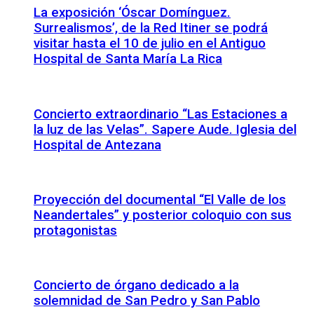
La exposición ‘Óscar Domínguez.
Surrealismos’, de la Red Itiner se podrá
visitar hasta el 10 de julio en el Antiguo
Hospital de Santa María La Rica
Concierto extraordinario “Las Estaciones a
la luz de las Velas”. Sapere Aude. Iglesia del
Hospital de Antezana
Proyección del documental “El Valle de los
Neandertales” y posterior coloquio con sus
protagonistas
Concierto de órgano dedicado a la
solemnidad de San Pedro y San Pablo