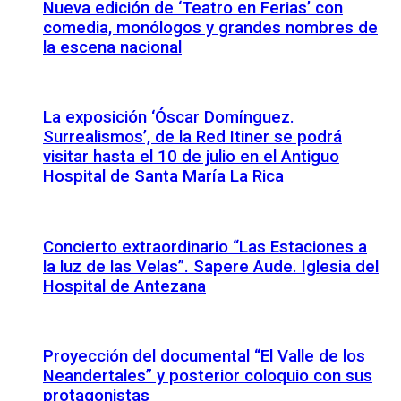
Nueva edición de ‘Teatro en Ferias’ con
comedia, monólogos y grandes nombres de
la escena nacional
La exposición ‘Óscar Domínguez.
Surrealismos’, de la Red Itiner se podrá
visitar hasta el 10 de julio en el Antiguo
Hospital de Santa María La Rica
Concierto extraordinario “Las Estaciones a
la luz de las Velas”. Sapere Aude. Iglesia del
Hospital de Antezana
Proyección del documental “El Valle de los
Neandertales” y posterior coloquio con sus
protagonistas