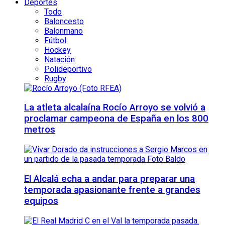
Deportes
Todo
Baloncesto
Balonmano
Fútbol
Hockey
Natación
Polideportivo
Rugby
La atleta alcalaína Rocío Arroyo se volvió a
proclamar campeona de España en los 800
metros
El Alcalá echa a andar para preparar una
temporada apasionante frente a grandes
equipos