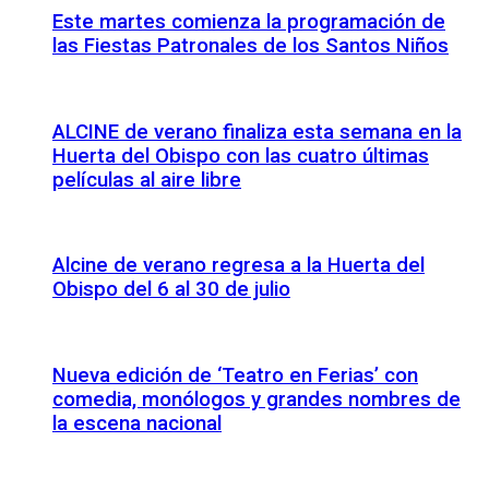
Este martes comienza la programación de
las Fiestas Patronales de los Santos Niños
ALCINE de verano finaliza esta semana en la
Huerta del Obispo con las cuatro últimas
películas al aire libre
Alcine de verano regresa a la Huerta del
Obispo del 6 al 30 de julio
Nueva edición de ‘Teatro en Ferias’ con
comedia, monólogos y grandes nombres de
la escena nacional