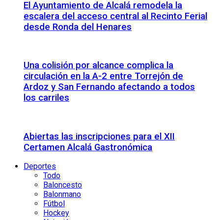
El Ayuntamiento de Alcalá remodela la
escalera del acceso central al Recinto Ferial
desde Ronda del Henares
Una colisión por alcance complica la
circulación en la A-2 entre Torrejón de
Ardoz y San Fernando afectando a todos
los carriles
Abiertas las inscripciones para el XII
Certamen Alcalá Gastronómica
Deportes
Todo
Baloncesto
Balonmano
Fútbol
Hockey