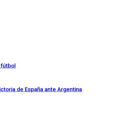
 fútbol
 victoria de España ante Argentina