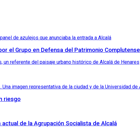
 por el Grupo en Defensa del Patrimonio Complutense
n riesgo
 actual de la Agrupación Socialista de Alcalá