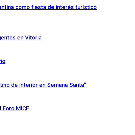
ntina como fiesta de interés turístico
gentes en Vitoria
año
tino de interior en Semana Santa”
l Foro MICE