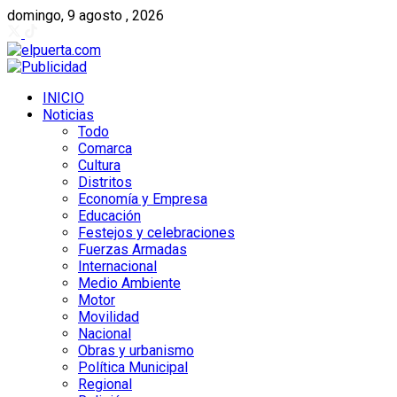
domingo, 9 agosto , 2026
INICIO
Noticias
Todo
Comarca
Cultura
Distritos
Economía y Empresa
Educación
Festejos y celebraciones
Fuerzas Armadas
Internacional
Medio Ambiente
Motor
Movilidad
Nacional
Obras y urbanismo
Política Municipal
Regional