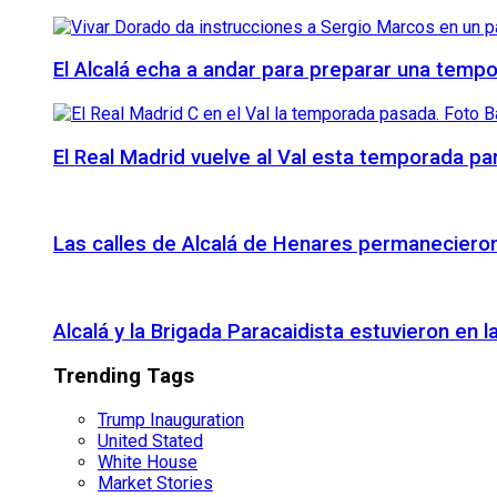
El Alcalá echa a andar para preparar una temp
El Real Madrid vuelve al Val esta temporada par
Las calles de Alcalá de Henares permanecieron 
Alcalá y la Brigada Paracaidista estuvieron en l
Trending Tags
Trump Inauguration
United Stated
White House
Market Stories