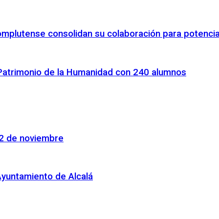
omplutense consolidan su colaboración para potenciar
 Patrimonio de la Humanidad con 240 alumnos
22 de noviembre
Ayuntamiento de Alcalá