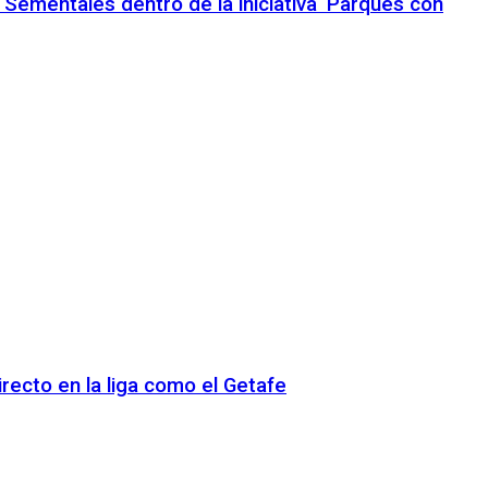
 Sementales dentro de la iniciativa ‘Parques con
recto en la liga como el Getafe