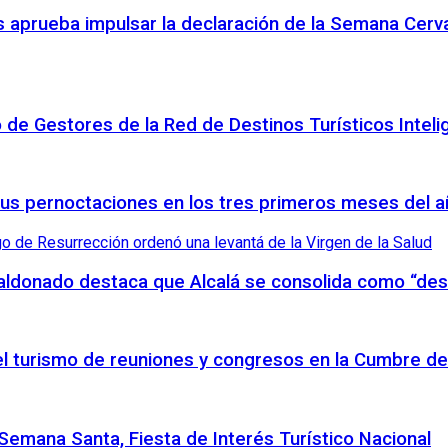
 aprueba impulsar la declaración de la Semana Cerva
o de Gestores de la Red de Destinos Turísticos Inteli
sus pernoctaciones en los tres primeros meses del 
Maldonado destaca que Alcalá se consolida como “des
 el turismo de reuniones y congresos en la Cumbre de
emana Santa, Fiesta de Interés Turístico Nacional