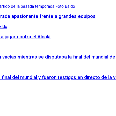
orada apasionante frente a grandes equipos
a jugar contra el Alcalá
vacías mientras se disputaba la final del mundial de
a final del mundial y fueron testigos en directo de la