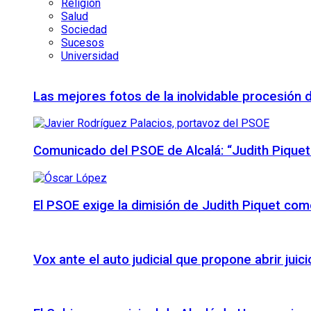
Religión
Salud
Sociedad
Sucesos
Universidad
Las mejores fotos de la inolvidable procesión 
Comunicado del PSOE de Alcalá: “Judith Piquet
El PSOE exige la dimisión de Judith Piquet com
Vox ante el auto judicial que propone abrir juic