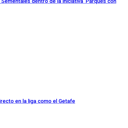
 Sementales dentro de la iniciativa ‘Parques con
recto en la liga como el Getafe