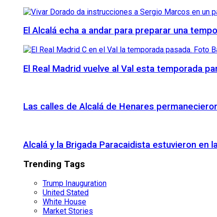
El Alcalá echa a andar para preparar una temp
El Real Madrid vuelve al Val esta temporada par
Las calles de Alcalá de Henares permanecieron 
Alcalá y la Brigada Paracaidista estuvieron en l
Trending Tags
Trump Inauguration
United Stated
White House
Market Stories