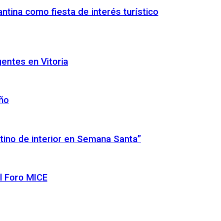
ntina como fiesta de interés turístico
gentes en Vitoria
año
tino de interior en Semana Santa”
l Foro MICE