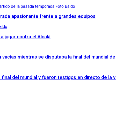
orada apasionante frente a grandes equipos
a jugar contra el Alcalá
vacías mientras se disputaba la final del mundial de
a final del mundial y fueron testigos en directo de la