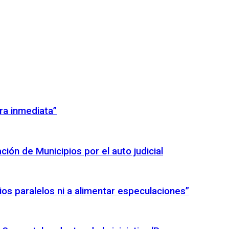
ra inmediata”
ión de Municipios por el auto judicial
icios paralelos ni a alimentar especulaciones”