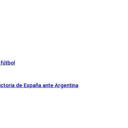
 fútbol
 victoria de España ante Argentina