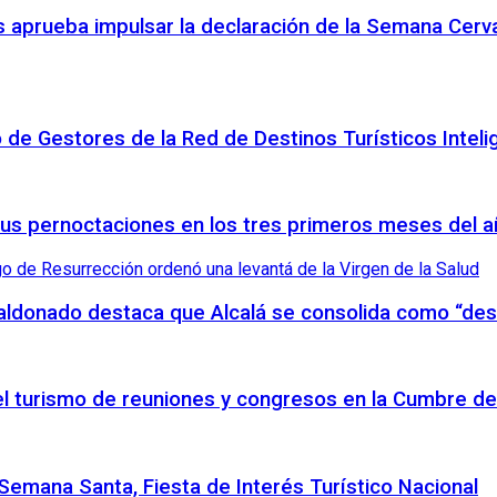
 aprueba impulsar la declaración de la Semana Cerva
o de Gestores de la Red de Destinos Turísticos Inteli
sus pernoctaciones en los tres primeros meses del 
Maldonado destaca que Alcalá se consolida como “des
 el turismo de reuniones y congresos en la Cumbre de
emana Santa, Fiesta de Interés Turístico Nacional