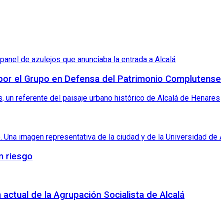
 por el Grupo en Defensa del Patrimonio Complutense
n riesgo
 actual de la Agrupación Socialista de Alcalá