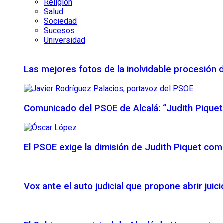
Religión
Salud
Sociedad
Sucesos
Universidad
Las mejores fotos de la inolvidable procesión 
Comunicado del PSOE de Alcalá: “Judith Piquet
El PSOE exige la dimisión de Judith Piquet com
Vox ante el auto judicial que propone abrir juic