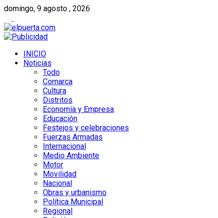
domingo, 9 agosto , 2026
INICIO
Noticias
Todo
Comarca
Cultura
Distritos
Economía y Empresa
Educación
Festejos y celebraciones
Fuerzas Armadas
Internacional
Medio Ambiente
Motor
Movilidad
Nacional
Obras y urbanismo
Política Municipal
Regional