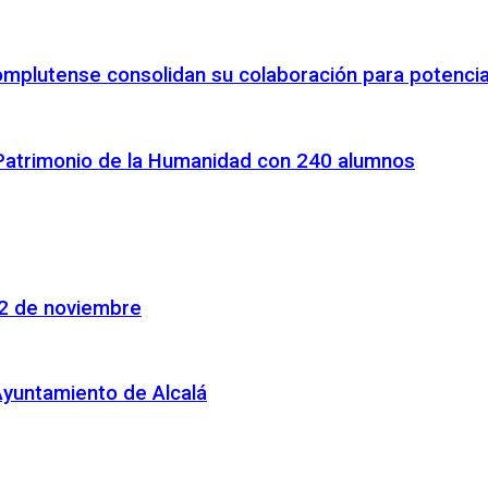
omplutense consolidan su colaboración para potenciar
 Patrimonio de la Humanidad con 240 alumnos
22 de noviembre
Ayuntamiento de Alcalá