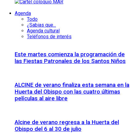
Agenda
Todo
¿Sabias que...
Agenda cultural
Teléfonos de interés
Este martes comienza la programación de
las Fiestas Patronales de los Santos Niños
ALCINE de verano finaliza esta semana en la
Huerta del Obispo con las cuatro últimas
películas al aire libre
Alcine de verano regresa a la Huerta del
Obispo del 6 al 30 de julio