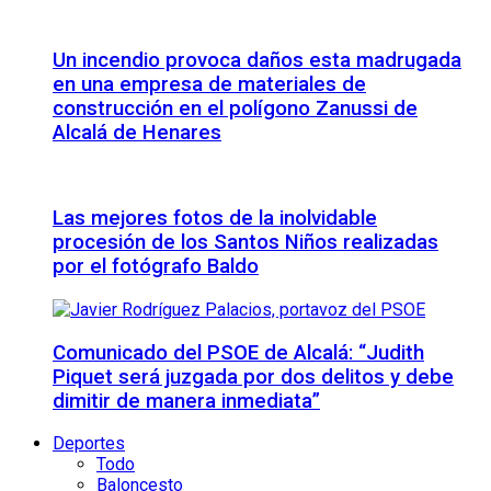
Un incendio provoca daños esta madrugada
en una empresa de materiales de
construcción en el polígono Zanussi de
Alcalá de Henares
Las mejores fotos de la inolvidable
procesión de los Santos Niños realizadas
por el fotógrafo Baldo
Comunicado del PSOE de Alcalá: “Judith
Piquet será juzgada por dos delitos y debe
dimitir de manera inmediata”
Deportes
Todo
Baloncesto