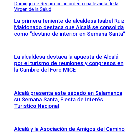
La primera teniente de alcaldesa Isabel Ruiz
Maldonado destaca que Alcalá se consolida
como “destino de interior en Semana Santa”
La alcaldesa destaca la apuesta de Alcalá
por el turismo de reuniones y congresos en
la Cumbre del Foro MICE
Alcalá presenta este sábado en Salamanca
su Semana Santa, Fiesta de Interés
Turístico Nacional
Alcalá y la Asociación de Amigos del Camino