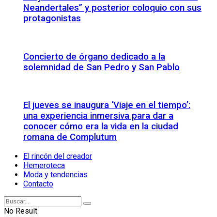
Neandertales” y posterior coloquio con sus
protagonistas
Concierto de órgano dedicado a la
solemnidad de San Pedro y San Pablo
El jueves se inaugura ‘Viaje en el tiempo’:
una experiencia inmersiva para dar a
conocer cómo era la vida en la ciudad
romana de Complutum
El rincón del creador
Hemeroteca
Moda y tendencias
Contacto
No Result