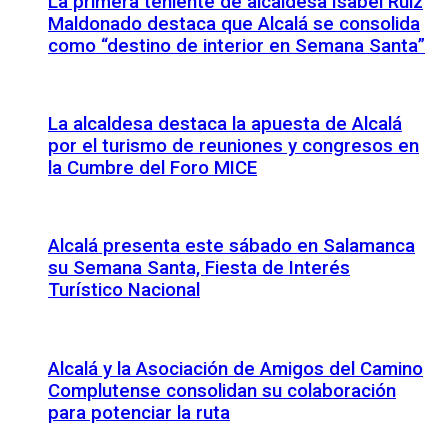
La primera teniente de alcaldesa Isabel Ruiz
Maldonado destaca que Alcalá se consolida
como “destino de interior en Semana Santa”
La alcaldesa destaca la apuesta de Alcalá
por el turismo de reuniones y congresos en
la Cumbre del Foro MICE
Alcalá presenta este sábado en Salamanca
su Semana Santa, Fiesta de Interés
Turístico Nacional
Alcalá y la Asociación de Amigos del Camino
Complutense consolidan su colaboración
para potenciar la ruta