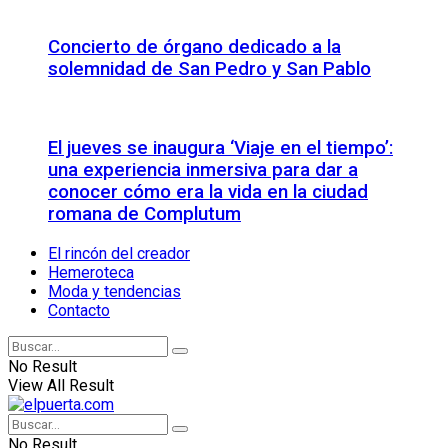
Concierto de órgano dedicado a la
solemnidad de San Pedro y San Pablo
El jueves se inaugura ‘Viaje en el tiempo’:
una experiencia inmersiva para dar a
conocer cómo era la vida en la ciudad
romana de Complutum
El rincón del creador
Hemeroteca
Moda y tendencias
Contacto
No Result
View All Result
No Result