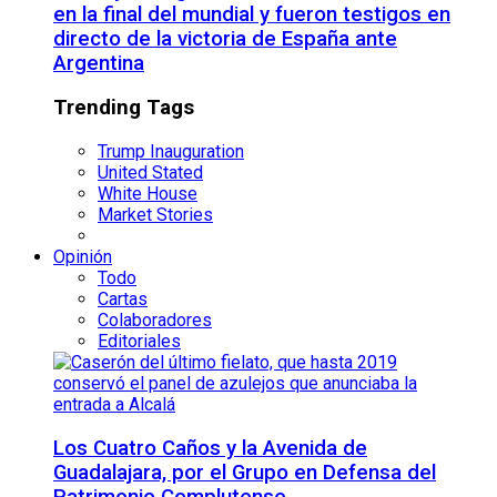
en la final del mundial y fueron testigos en
directo de la victoria de España ante
Argentina
Trending Tags
Trump Inauguration
United Stated
White House
Market Stories
Opinión
Todo
Cartas
Colaboradores
Editoriales
Los Cuatro Caños y la Avenida de
Guadalajara, por el Grupo en Defensa del
Patrimonio Complutense