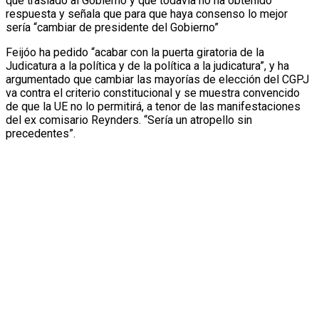
que trasladó al Gobierno y que todavía no ha obtenido
respuesta y señala que para que haya consenso lo mejor
sería “cambiar de presidente del Gobierno”
Feijóo ha pedido “acabar con la puerta giratoria de la
Judicatura a la política y de la política a la judicatura”, y ha
argumentado que cambiar las mayorías de elección del CGPJ
va contra el criterio constitucional y se muestra convencido
de que la UE no lo permitirá, a tenor de las manifestaciones
del ex comisario Reynders. “Sería un atropello sin
precedentes”.