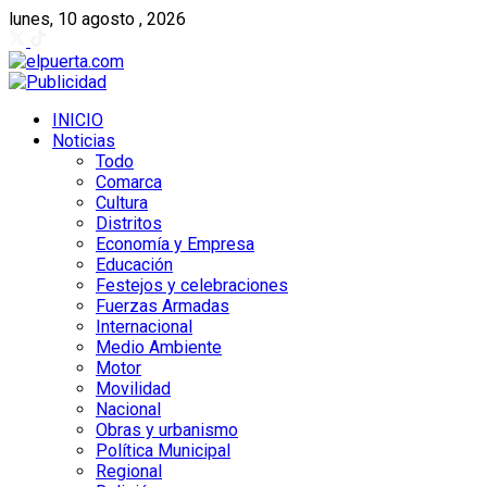
lunes, 10 agosto , 2026
INICIO
Noticias
Todo
Comarca
Cultura
Distritos
Economía y Empresa
Educación
Festejos y celebraciones
Fuerzas Armadas
Internacional
Medio Ambiente
Motor
Movilidad
Nacional
Obras y urbanismo
Política Municipal
Regional