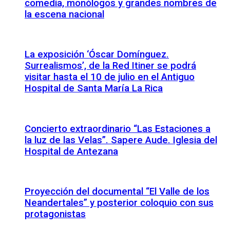
comedia, monólogos y grandes nombres de
la escena nacional
La exposición ‘Óscar Domínguez.
Surrealismos’, de la Red Itiner se podrá
visitar hasta el 10 de julio en el Antiguo
Hospital de Santa María La Rica
Concierto extraordinario “Las Estaciones a
la luz de las Velas”. Sapere Aude. Iglesia del
Hospital de Antezana
Proyección del documental “El Valle de los
Neandertales” y posterior coloquio con sus
protagonistas