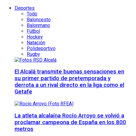
Deportes
Todo
Baloncesto
Balonmano
Fútbol
Hockey
Natación
Polideportivo
Rugby
El Alcalá transmite buenas sensaciones en
su primer partido de pretemporada y
derrota a un rival directo en la liga como el
Getafe
La atleta alcalaína Rocío Arroyo se volvió a
proclamar campeona de España en los 800
metros