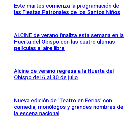
Este martes comienza la programación de
las Fiestas Patronales de los Santos Niños
ALCINE de verano finaliza esta semana en la
Huerta del Obispo con las cuatro últimas
películas al aire libre
Alcine de verano regresa a la Huerta del
Obispo del 6 al 30 de julio
Nueva edición de ‘Teatro en Ferias’ con
comedia, monólogos y grandes nombres de
la escena nacional