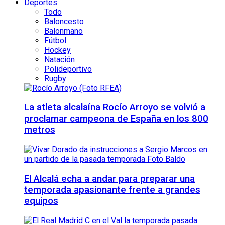
Deportes
Todo
Baloncesto
Balonmano
Fútbol
Hockey
Natación
Polideportivo
Rugby
La atleta alcalaína Rocío Arroyo se volvió a
proclamar campeona de España en los 800
metros
El Alcalá echa a andar para preparar una
temporada apasionante frente a grandes
equipos