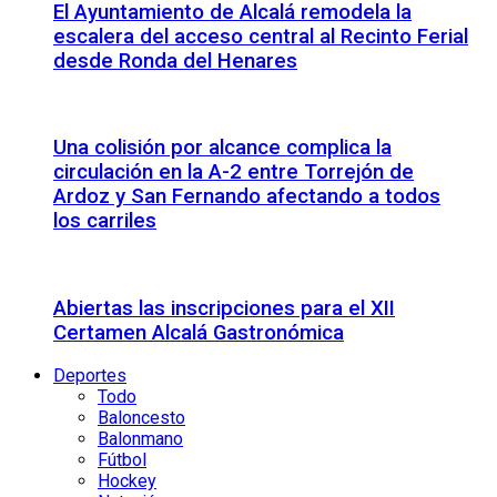
El Ayuntamiento de Alcalá remodela la
escalera del acceso central al Recinto Ferial
desde Ronda del Henares
Una colisión por alcance complica la
circulación en la A-2 entre Torrejón de
Ardoz y San Fernando afectando a todos
los carriles
Abiertas las inscripciones para el XII
Certamen Alcalá Gastronómica
Deportes
Todo
Baloncesto
Balonmano
Fútbol
Hockey