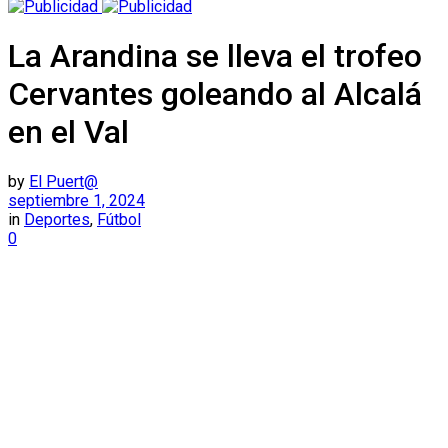
La Arandina se lleva el trofeo
Cervantes goleando al Alcalá
en el Val
by
El Puert@
septiembre 1, 2024
in
Deportes
,
Fútbol
0