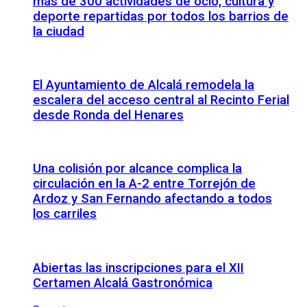
más de 300 actividades de ocio, cultura y
deporte repartidas por todos los barrios de
la ciudad
El Ayuntamiento de Alcalá remodela la
escalera del acceso central al Recinto Ferial
desde Ronda del Henares
Una colisión por alcance complica la
circulación en la A-2 entre Torrejón de
Ardoz y San Fernando afectando a todos
los carriles
Abiertas las inscripciones para el XII
Certamen Alcalá Gastronómica