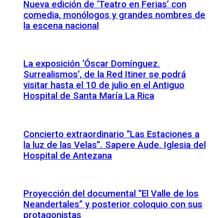
Nueva edición de ‘Teatro en Ferias’ con
comedia, monólogos y grandes nombres de
la escena nacional
La exposición ‘Óscar Domínguez.
Surrealismos’, de la Red Itiner se podrá
visitar hasta el 10 de julio en el Antiguo
Hospital de Santa María La Rica
Concierto extraordinario “Las Estaciones a
la luz de las Velas”. Sapere Aude. Iglesia del
Hospital de Antezana
Proyección del documental “El Valle de los
Neandertales” y posterior coloquio con sus
protagonistas