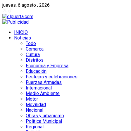
jueves, 6 agosto , 2026
INICIO
Noticias
Todo
Comarca
Cultura
Distritos
Economía y Empresa
Educación
Festejos y celebraciones
Fuerzas Armadas
Internacional
Medio Ambiente
Motor
Movilidad
Nacional
Obras y urbanismo
Política Municipal
Regional