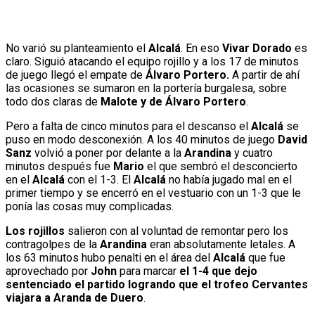
No varió su planteamiento el
Alcalá
. En eso
Vivar Dorado
es
claro. Siguió atacando el equipo rojillo y a los 17 de minutos
de juego llegó el empate de
Álvaro Portero.
A partir de ahí
las ocasiones se sumaron en la portería burgalesa, sobre
todo dos claras de
Malote y de Álvaro Portero
.
Pero a falta de cinco minutos para el descanso el
Alcalá
se
puso en modo desconexión. A los 40 minutos de juego
David
Sanz
volvió a poner por delante a la
Arandina
y cuatro
minutos después fue
Mario
el que sembró el desconcierto
en el
Alcalá
con el 1-3. El
Alcalá
no había jugado mal en el
primer tiempo y se encerró en el vestuario con un 1-3 que le
ponía las cosas muy complicadas.
Los rojillos
salieron con al voluntad de remontar pero los
contragolpes de la
Arandina
eran absolutamente letales. A
los 63 minutos hubo penalti en el área del
Alcalá
que fue
aprovechado por
John
para marcar
el 1-4 que dejo
sentenciado el partido logrando que el trofeo Cervantes
viajara a Aranda de Duero
.