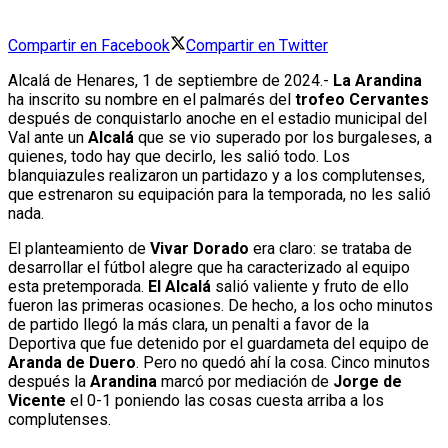
Compartir en Facebook
Compartir en Twitter
Alcalá de Henares, 1 de septiembre de 2024.-
La Arandina
ha inscrito su nombre en el palmarés del
trofeo Cervantes
después de conquistarlo anoche en el estadio municipal del
Val ante un
Alcalá
que se vio superado por los burgaleses, a
quienes, todo hay que decirlo, les salió todo. Los
blanquiazules realizaron un partidazo y a los complutenses,
que estrenaron su equipación para la temporada, no les salió
nada.
El planteamiento de
Vivar Dorado
era claro: se trataba de
desarrollar el fútbol alegre que ha caracterizado al equipo
esta pretemporada.
El Alcalá
salió valiente y fruto de ello
fueron las primeras ocasiones. De hecho, a los ocho minutos
de partido llegó la más clara, un penalti a favor de la
Deportiva que fue detenido por el guardameta del equipo de
Aranda de Duero
. Pero no quedó ahí la cosa. Cinco minutos
después la
Arandina
marcó por mediación de
Jorge de
Vicente
el 0-1 poniendo las cosas cuesta arriba a los
complutenses.