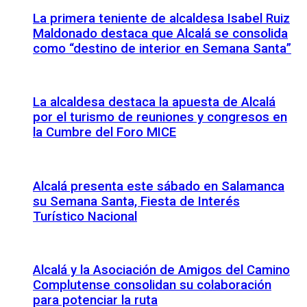
La primera teniente de alcaldesa Isabel Ruiz
Maldonado destaca que Alcalá se consolida
como “destino de interior en Semana Santa”
La alcaldesa destaca la apuesta de Alcalá
por el turismo de reuniones y congresos en
la Cumbre del Foro MICE
Alcalá presenta este sábado en Salamanca
su Semana Santa, Fiesta de Interés
Turístico Nacional
Alcalá y la Asociación de Amigos del Camino
Complutense consolidan su colaboración
para potenciar la ruta