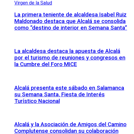
La primera teniente de alcaldesa Isabel Ruiz
Maldonado destaca que Alcalá se consolida
como “destino de interior en Semana Santa”
La alcaldesa destaca la apuesta de Alcalá
por el turismo de reuniones y congresos en
la Cumbre del Foro MICE
Alcalá presenta este sábado en Salamanca
su Semana Santa, Fiesta de Interés
Turístico Nacional
Alcalá y la Asociación de Amigos del Camino
Complutense consolidan su colaboración