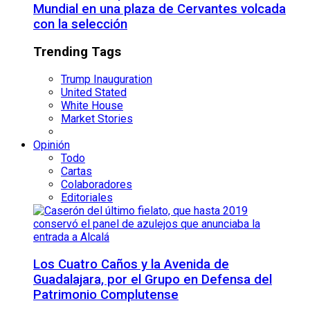
Mundial en una plaza de Cervantes volcada
con la selección
Trending Tags
Trump Inauguration
United Stated
White House
Market Stories
Opinión
Todo
Cartas
Colaboradores
Editoriales
Los Cuatro Caños y la Avenida de
Guadalajara, por el Grupo en Defensa del
Patrimonio Complutense