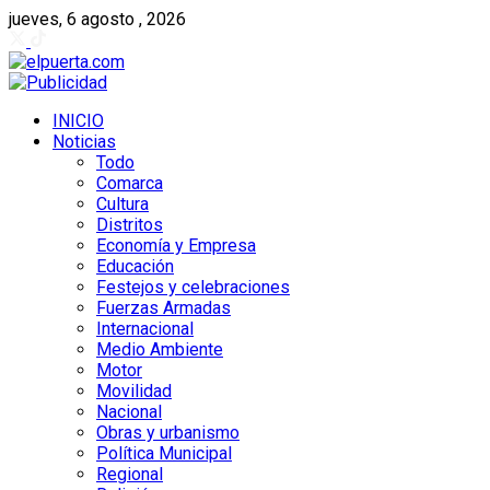
jueves, 6 agosto , 2026
INICIO
Noticias
Todo
Comarca
Cultura
Distritos
Economía y Empresa
Educación
Festejos y celebraciones
Fuerzas Armadas
Internacional
Medio Ambiente
Motor
Movilidad
Nacional
Obras y urbanismo
Política Municipal
Regional