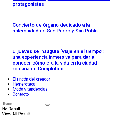
protagonistas
Concierto de órgano dedicado a la
solemnidad de San Pedro y San Pablo
El jueves se inaugura ‘Viaje en el tiempo’:
una experiencia inmersiva para dar a
conocer cómo era la vida en la ciudad
romana de Complutum
El rincón del creador
Hemeroteca
Moda y tendencias
Contacto
No Result
View All Result