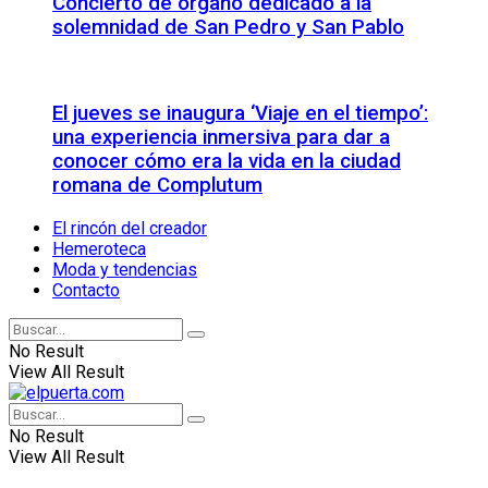
Concierto de órgano dedicado a la
solemnidad de San Pedro y San Pablo
El jueves se inaugura ‘Viaje en el tiempo’:
una experiencia inmersiva para dar a
conocer cómo era la vida en la ciudad
romana de Complutum
El rincón del creador
Hemeroteca
Moda y tendencias
Contacto
No Result
View All Result
No Result
View All Result