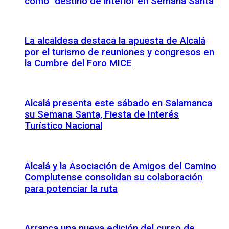
como “destino de interior en Semana Santa”
La alcaldesa destaca la apuesta de Alcalá
por el turismo de reuniones y congresos en
la Cumbre del Foro MICE
Alcalá presenta este sábado en Salamanca
su Semana Santa, Fiesta de Interés
Turístico Nacional
Alcalá y la Asociación de Amigos del Camino
Complutense consolidan su colaboración
para potenciar la ruta
Arranca una nueva edición del curso de