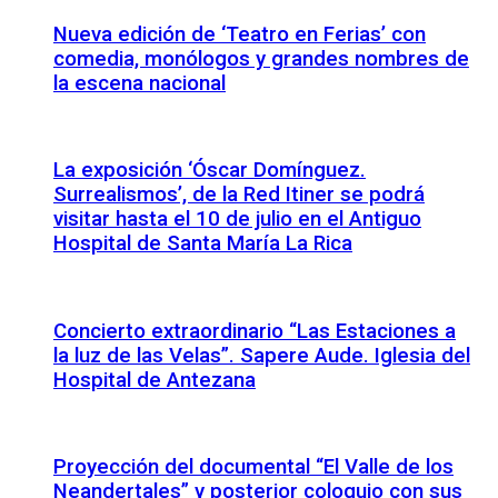
Nueva edición de ‘Teatro en Ferias’ con
comedia, monólogos y grandes nombres de
la escena nacional
La exposición ‘Óscar Domínguez.
Surrealismos’, de la Red Itiner se podrá
visitar hasta el 10 de julio en el Antiguo
Hospital de Santa María La Rica
Concierto extraordinario “Las Estaciones a
la luz de las Velas”. Sapere Aude. Iglesia del
Hospital de Antezana
Proyección del documental “El Valle de los
Neandertales” y posterior coloquio con sus