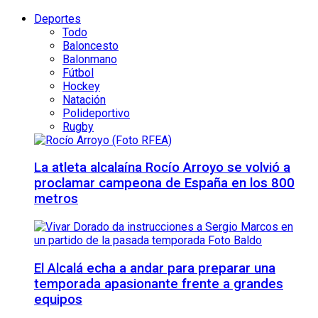
Deportes
Todo
Baloncesto
Balonmano
Fútbol
Hockey
Natación
Polideportivo
Rugby
La atleta alcalaína Rocío Arroyo se volvió a
proclamar campeona de España en los 800
metros
El Alcalá echa a andar para preparar una
temporada apasionante frente a grandes
equipos