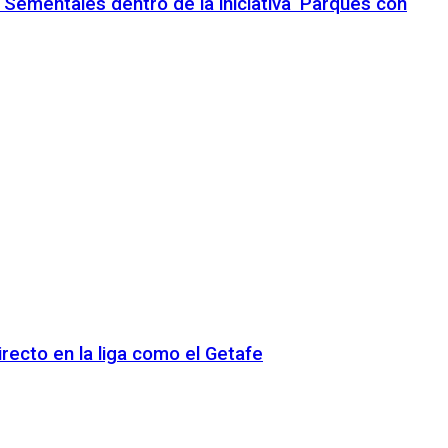
 Sementales dentro de la iniciativa ‘Parques con
recto en la liga como el Getafe