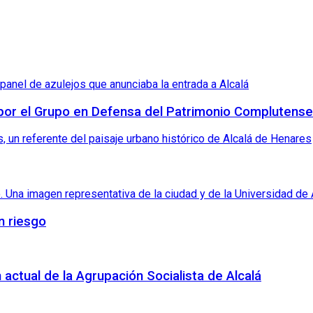
 por el Grupo en Defensa del Patrimonio Complutense
n riesgo
 actual de la Agrupación Socialista de Alcalá