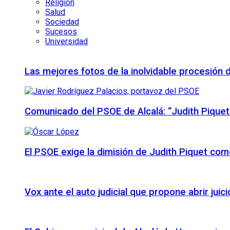
Religión
Salud
Sociedad
Sucesos
Universidad
Las mejores fotos de la inolvidable procesión 
Comunicado del PSOE de Alcalá: “Judith Piquet
El PSOE exige la dimisión de Judith Piquet com
Vox ante el auto judicial que propone abrir juic