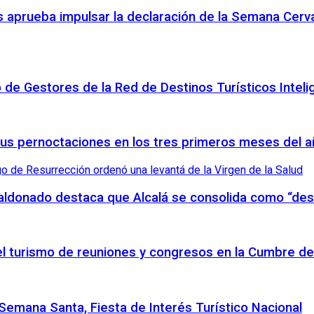
 aprueba impulsar la declaración de la Semana Cerva
o de Gestores de la Red de Destinos Turísticos Inteli
sus pernoctaciones en los tres primeros meses del 
Maldonado destaca que Alcalá se consolida como “des
 el turismo de reuniones y congresos en la Cumbre de
emana Santa, Fiesta de Interés Turístico Nacional