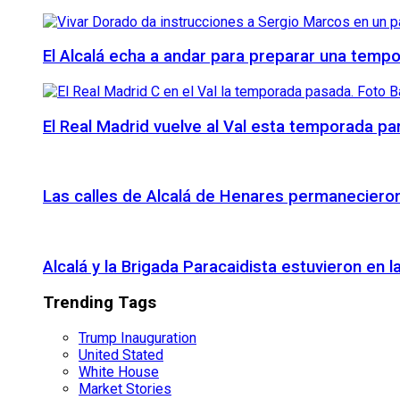
El Alcalá echa a andar para preparar una temp
El Real Madrid vuelve al Val esta temporada par
Las calles de Alcalá de Henares permanecieron 
Alcalá y la Brigada Paracaidista estuvieron en l
Trending Tags
Trump Inauguration
United Stated
White House
Market Stories