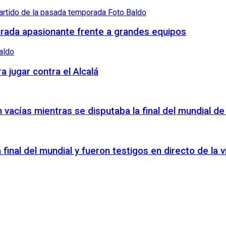
orada apasionante frente a grandes equipos
a jugar contra el Alcalá
vacías mientras se disputaba la final del mundial de
a final del mundial y fueron testigos en directo de la