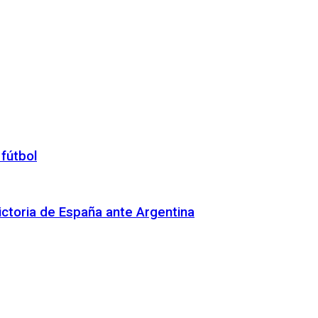
 fútbol
 victoria de España ante Argentina