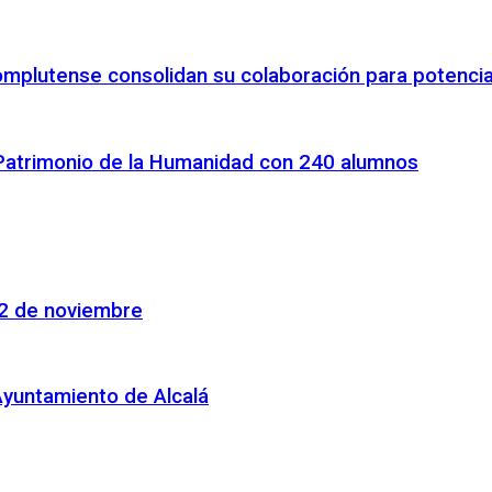
omplutense consolidan su colaboración para potenciar
 Patrimonio de la Humanidad con 240 alumnos
22 de noviembre
Ayuntamiento de Alcalá