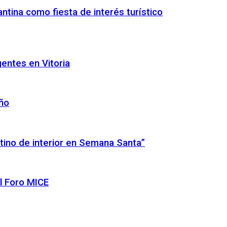
ntina como fiesta de interés turístico
gentes en Vitoria
año
tino de interior en Semana Santa”
l Foro MICE