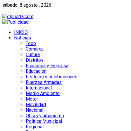
sábado, 8 agosto , 2026
INICIO
Noticias
Todo
Comarca
Cultura
Distritos
Economía y Empresa
Educación
Festejos y celebraciones
Fuerzas Armadas
Internacional
Medio Ambiente
Motor
Movilidad
Nacional
Obras y urbanismo
Política Municipal
Regional