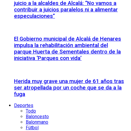
juicio a la alcaldes de Alcalá: “No vamos a
contribuir a juicios paralelos ni a alimentar
especulaciones”
El Gobierno municipal de Alcalá de Henares
impulsa la rehabilitación ambiental del
parque Huerta de Sementales dentro de la
iniciativa ‘Parques con vida’
Herida muy grave una mujer de 61 años tras
ser atropellada por un coche que se da a la
fuga
Deportes
Todo
Baloncesto
Balonmano
Fútbol