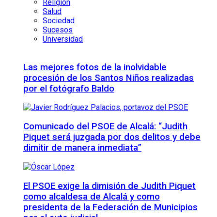
Religión
Salud
Sociedad
Sucesos
Universidad
Las mejores fotos de la inolvidable
procesión de los Santos Niños realizadas
por el fotógrafo Baldo
Comunicado del PSOE de Alcalá: “Judith
Piquet será juzgada por dos delitos y debe
dimitir de manera inmediata”
El PSOE exige la dimisión de Judith Piquet
como alcaldesa de Alcalá y como
presidenta de la Federación de Municipios