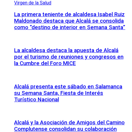
La primera teniente de alcaldesa Isabel Ruiz
Maldonado destaca que Alcalá se consolida
como “destino de interior en Semana Santa”
La alcaldesa destaca la apuesta de Alcalá
por el turismo de reuniones y congresos en
la Cumbre del Foro MICE
Alcalá presenta este sábado en Salamanca
su Semana Santa, Fiesta de Interés
Turístico Nacional
Alcalá y la Asociación de Amigos del Camino
Complutense consolidan su colaboración