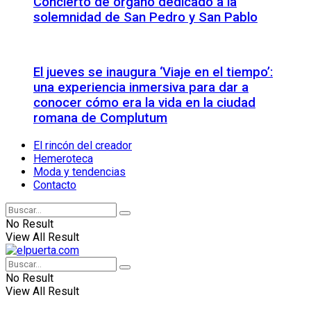
Concierto de órgano dedicado a la
solemnidad de San Pedro y San Pablo
El jueves se inaugura ‘Viaje en el tiempo’:
una experiencia inmersiva para dar a
conocer cómo era la vida en la ciudad
romana de Complutum
El rincón del creador
Hemeroteca
Moda y tendencias
Contacto
No Result
View All Result
No Result
View All Result