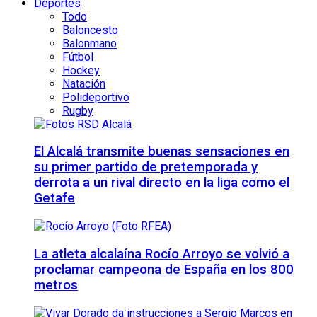
Deportes
Todo
Baloncesto
Balonmano
Fútbol
Hockey
Natación
Polideportivo
Rugby
El Alcalá transmite buenas sensaciones en
su primer partido de pretemporada y
derrota a un rival directo en la liga como el
Getafe
La atleta alcalaína Rocío Arroyo se volvió a
proclamar campeona de España en los 800
metros