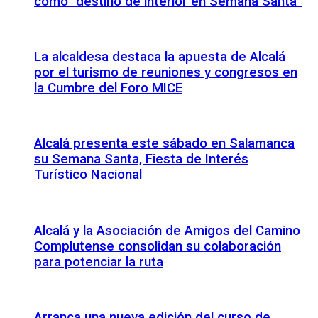
como “destino de interior en Semana Santa”
La alcaldesa destaca la apuesta de Alcalá
por el turismo de reuniones y congresos en
la Cumbre del Foro MICE
Alcalá presenta este sábado en Salamanca
su Semana Santa, Fiesta de Interés
Turístico Nacional
Alcalá y la Asociación de Amigos del Camino
Complutense consolidan su colaboración
para potenciar la ruta
Arranca una nueva edición del curso de