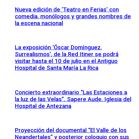
Nueva edición de ‘Teatro en Ferias’ con
comedia, monólogos y grandes nombres de
la escena nacional
La exposición ‘Óscar Domínguez.
Surrealismos’, de la Red Itiner se podrá
visitar hasta el 10 de julio en el Antiguo
Hospital de Santa María La Rica
Concierto extraordinario “Las Estaciones a
la luz de las Velas”. Sapere Aude. Iglesia del
Hospital de Antezana
Proyección del documental “El Valle de los
Neandertales” y posterior coloquio con sus