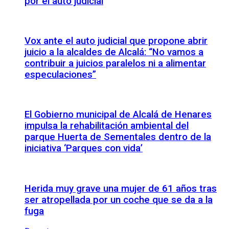
por el auto judicial
Vox ante el auto judicial que propone abrir
juicio a la alcaldes de Alcalá: “No vamos a
contribuir a juicios paralelos ni a alimentar
especulaciones”
El Gobierno municipal de Alcalá de Henares
impulsa la rehabilitación ambiental del
parque Huerta de Sementales dentro de la
iniciativa ‘Parques con vida’
Herida muy grave una mujer de 61 años tras
ser atropellada por un coche que se da a la
fuga