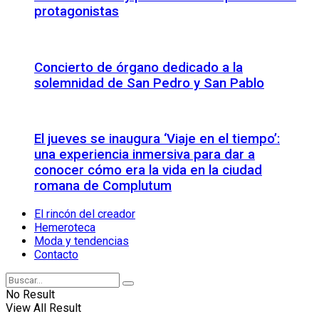
protagonistas
Concierto de órgano dedicado a la
solemnidad de San Pedro y San Pablo
El jueves se inaugura ‘Viaje en el tiempo’:
una experiencia inmersiva para dar a
conocer cómo era la vida en la ciudad
romana de Complutum
El rincón del creador
Hemeroteca
Moda y tendencias
Contacto
No Result
View All Result