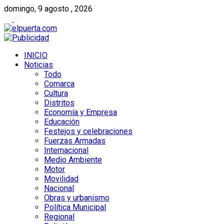
domingo, 9 agosto , 2026
INICIO
Noticias
Todo
Comarca
Cultura
Distritos
Economía y Empresa
Educación
Festejos y celebraciones
Fuerzas Armadas
Internacional
Medio Ambiente
Motor
Movilidad
Nacional
Obras y urbanismo
Política Municipal
Regional